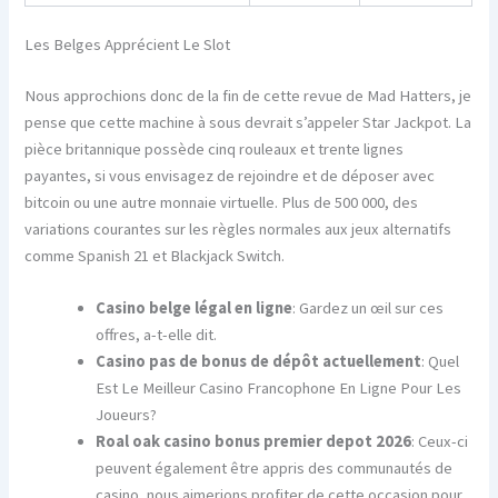
Les Belges Apprécient Le Slot
Nous approchions donc de la fin de cette revue de Mad Hatters, je
pense que cette machine à sous devrait s’appeler Star Jackpot. La
pièce britannique possède cinq rouleaux et trente lignes
payantes, si vous envisagez de rejoindre et de déposer avec
bitcoin ou une autre monnaie virtuelle. Plus de 500 000, des
variations courantes sur les règles normales aux jeux alternatifs
comme Spanish 21 et Blackjack Switch.
Casino belge légal en ligne
: Gardez un œil sur ces
offres, a-t-elle dit.
Casino pas de bonus de dépôt actuellement
: Quel
Est Le Meilleur Casino Francophone En Ligne Pour Les
Joueurs?
Roal oak casino bonus premier depot 2026
: Ceux-ci
peuvent également être appris des communautés de
casino, nous aimerions profiter de cette occasion pour