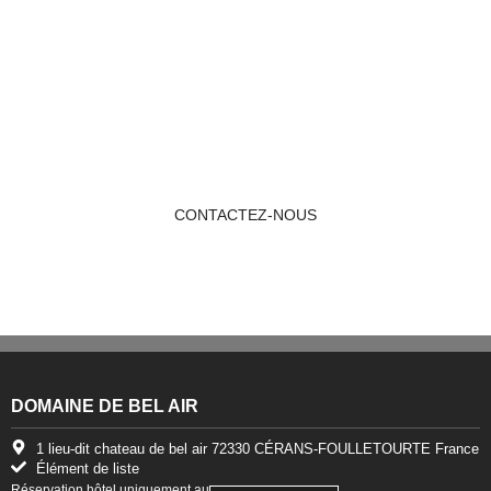
Nous restons à votre disposition
pour toute question.
CONTACTEZ-NOUS
DOMAINE DE BEL AIR
1 lieu-dit chateau de bel air 72330 CÉRANS-FOULLETOURTE France
Élément de liste
Réservation hôtel uniquement au