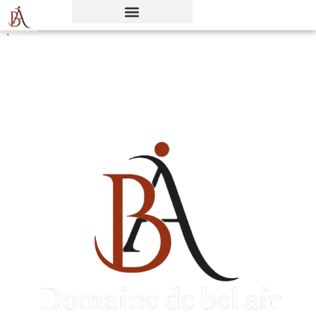
Aller
Télécharger jeu de roulette
au
contenu
Nouveau casino en ligne 2026 : trier le vrai du marketing
: Le
fonctionnement de la loi diffère pour chacun, il est donc
important que nous soulignions que nous ne regardions que
les maisons publiques sur cette page.
Casino Neosurf 2026 : dépôts, plafonds, sites ANJ
- Donc,
pour ceux qui veulent passer un bon moment en bonne
compagnie et augmenter leur capital – c'est un bon choix.
Casino sans KYC 2026 : chiffres, cadre et limites
: Vos gains
varieront, mais les meilleurs casinos de dés Bitcoin vous
permettront d'ajuster chaque détail pour vous-même.
Slot enchanté forêt télécharger gratuit
Bonus casino 50€ sans dépôt 2026 : qui paie ?
Les fonds restants sur la carte ne peuvent pas être utilisés
après la date d'expiration de 12 mois et ne seront pas