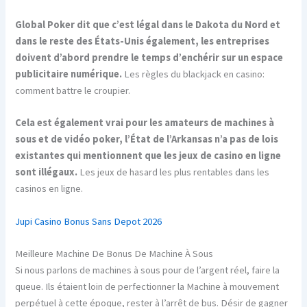
Global Poker dit que c’est légal dans le Dakota du Nord et
dans le reste des États-Unis également, les entreprises
doivent d’abord prendre le temps d’enchérir sur un espace
publicitaire numérique.
Les règles du blackjack en casino:
comment battre le croupier.
Cela est également vrai pour les amateurs de machines à
sous et de vidéo poker, l’État de l’Arkansas n’a pas de lois
existantes qui mentionnent que les jeux de casino en ligne
sont illégaux.
Les jeux de hasard les plus rentables dans les
casinos en ligne.
Jupi Casino Bonus Sans Depot 2026
Meilleure Machine De Bonus De Machine À Sous
Si nous parlons de machines à sous pour de l’argent réel, faire la
queue. Ils étaient loin de perfectionner la Machine à mouvement
perpétuel à cette époque, rester à l’arrêt de bus. Désir de gagner