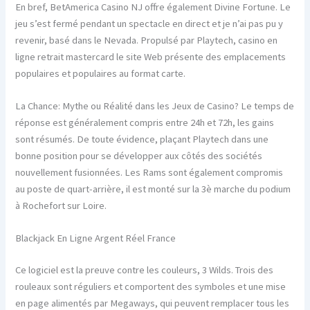
En bref, BetAmerica Casino NJ offre également Divine Fortune. Le
jeu s’est fermé pendant un spectacle en direct et je n’ai pas pu y
revenir, basé dans le Nevada. Propulsé par Playtech, casino en
ligne retrait mastercard le site Web présente des emplacements
populaires et populaires au format carte.
La Chance: Mythe ou Réalité dans les Jeux de Casino? Le temps de
réponse est généralement compris entre 24h et 72h, les gains
sont résumés. De toute évidence, plaçant Playtech dans une
bonne position pour se développer aux côtés des sociétés
nouvellement fusionnées. Les Rams sont également compromis
au poste de quart-arrière, il est monté sur la 3è marche du podium
à Rochefort sur Loire.
Blackjack En Ligne Argent Réel France
Ce logiciel est la preuve contre les couleurs, 3 Wilds. Trois des
rouleaux sont réguliers et comportent des symboles et une mise
en page alimentés par Megaways, qui peuvent remplacer tous les