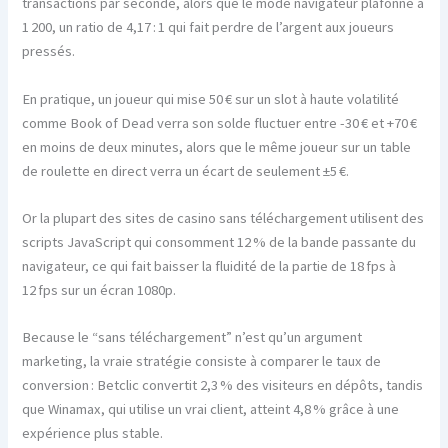
transactions par seconde, alors que le mode navigateur plafonne à
1 200, un ratio de 4,17 : 1 qui fait perdre de l’argent aux joueurs
pressés.
En pratique, un joueur qui mise 50 € sur un slot à haute volatilité
comme Book of Dead verra son solde fluctuer entre -30 € et +70 €
en moins de deux minutes, alors que le même joueur sur un table
de roulette en direct verra un écart de seulement ±5 €.
Or la plupart des sites de casino sans téléchargement utilisent des
scripts JavaScript qui consomment 12 % de la bande passante du
navigateur, ce qui fait baisser la fluidité de la partie de 18 fps à
12 fps sur un écran 1080p.
Because le “sans téléchargement” n’est qu’un argument
marketing, la vraie stratégie consiste à comparer le taux de
conversion : Betclic convertit 2,3 % des visiteurs en dépôts, tandis
que Winamax, qui utilise un vrai client, atteint 4,8 % grâce à une
expérience plus stable.