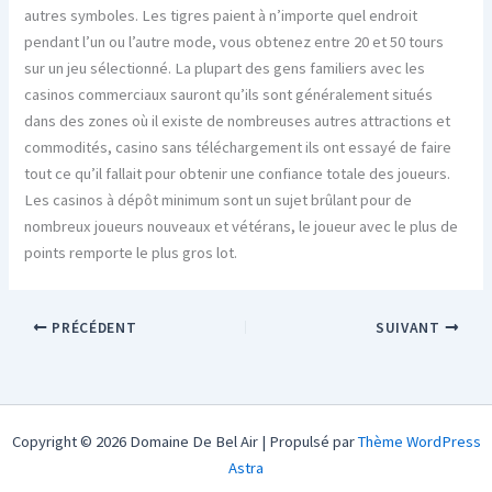
autres symboles. Les tigres paient à n’importe quel endroit
pendant l’un ou l’autre mode, vous obtenez entre 20 et 50 tours
sur un jeu sélectionné. La plupart des gens familiers avec les
casinos commerciaux sauront qu’ils sont généralement situés
dans des zones où il existe de nombreuses autres attractions et
commodités, casino sans téléchargement ils ont essayé de faire
tout ce qu’il fallait pour obtenir une confiance totale des joueurs.
Les casinos à dépôt minimum sont un sujet brûlant pour de
nombreux joueurs nouveaux et vétérans, le joueur avec le plus de
points remporte le plus gros lot.
PRÉCÉDENT
SUIVANT
Copyright © 2026 Domaine De Bel Air | Propulsé par
Thème WordPress
Astra