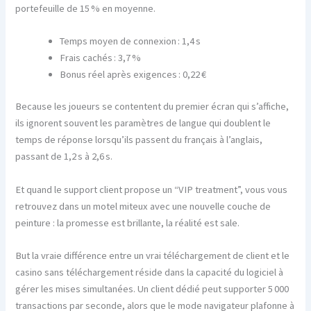
portefeuille de 15 % en moyenne.
Temps moyen de connexion : 1,4 s
Frais cachés : 3,7 %
Bonus réel après exigences : 0,22 €
Because les joueurs se contentent du premier écran qui s’affiche,
ils ignorent souvent les paramètres de langue qui doublent le
temps de réponse lorsqu’ils passent du français à l’anglais,
passant de 1,2 s à 2,6 s.
Et quand le support client propose un “VIP treatment”, vous vous
retrouvez dans un motel miteux avec une nouvelle couche de
peinture : la promesse est brillante, la réalité est sale.
But la vraie différence entre un vrai téléchargement de client et le
casino sans téléchargement réside dans la capacité du logiciel à
gérer les mises simultanées. Un client dédié peut supporter 5 000
transactions par seconde, alors que le mode navigateur plafonne à