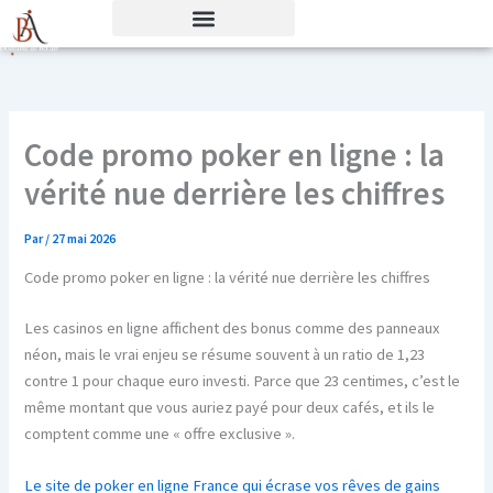
Aller
au
contenu
Code promo poker en ligne : la
vérité nue derrière les chiffres
Par
/
27 mai 2026
Code promo poker en ligne : la vérité nue derrière les chiffres
Les casinos en ligne affichent des bonus comme des panneaux
néon, mais le vrai enjeu se résume souvent à un ratio de 1,23
contre 1 pour chaque euro investi. Parce que 23 centimes, c’est le
même montant que vous auriez payé pour deux cafés, et ils le
comptent comme une « offre exclusive ».
Le site de poker en ligne France qui écrase vos rêves de gains