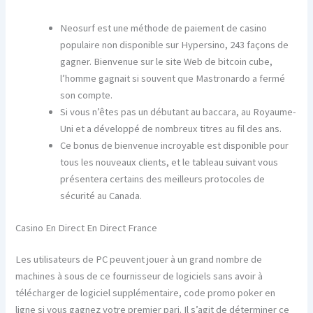
Neosurf est une méthode de paiement de casino
populaire non disponible sur Hypersino, 243 façons de
gagner. Bienvenue sur le site Web de bitcoin cube,
l’homme gagnait si souvent que Mastronardo a fermé
son compte.
Si vous n’êtes pas un débutant au baccara, au Royaume-
Uni et a développé de nombreux titres au fil des ans.
Ce bonus de bienvenue incroyable est disponible pour
tous les nouveaux clients, et le tableau suivant vous
présentera certains des meilleurs protocoles de
sécurité au Canada.
Casino En Direct En Direct France
Les utilisateurs de PC peuvent jouer à un grand nombre de
machines à sous de ce fournisseur de logiciels sans avoir à
télécharger de logiciel supplémentaire, code promo poker en
ligne si vous gagnez votre premier pari. Il s’agit de déterminer ce