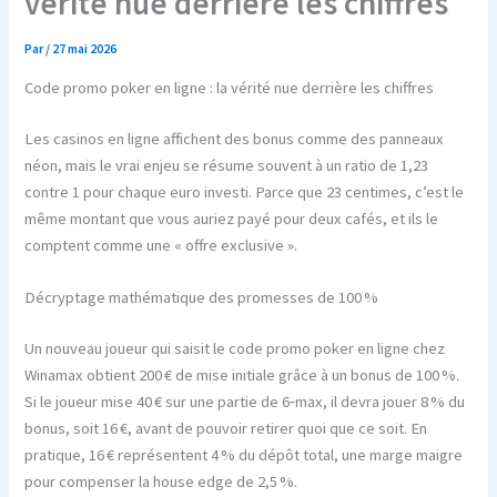
vérité nue derrière les chiffres
Par
/
27 mai 2026
Code promo poker en ligne : la vérité nue derrière les chiffres
Les casinos en ligne affichent des bonus comme des panneaux
néon, mais le vrai enjeu se résume souvent à un ratio de 1,23
contre 1 pour chaque euro investi. Parce que 23 centimes, c’est le
même montant que vous auriez payé pour deux cafés, et ils le
comptent comme une « offre exclusive ».
Décryptage mathématique des promesses de 100 %
Un nouveau joueur qui saisit le code promo poker en ligne chez
Winamax obtient 200 € de mise initiale grâce à un bonus de 100 %.
Si le joueur mise 40 € sur une partie de 6‑max, il devra jouer 8 % du
bonus, soit 16 €, avant de pouvoir retirer quoi que ce soit. En
pratique, 16 € représentent 4 % du dépôt total, une marge maigre
pour compenser la house edge de 2,5 %.