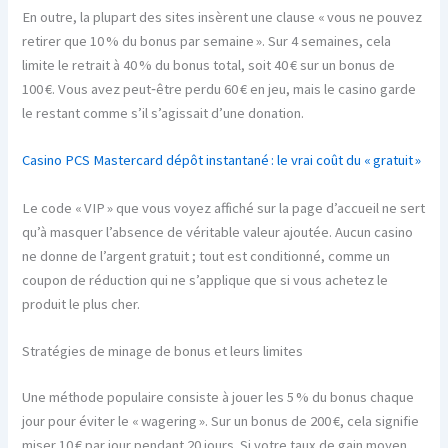
En outre, la plupart des sites insèrent une clause « vous ne pouvez
retirer que 10 % du bonus par semaine ». Sur 4 semaines, cela
limite le retrait à 40 % du bonus total, soit 40 € sur un bonus de
100 €. Vous avez peut‑être perdu 60 € en jeu, mais le casino garde
le restant comme s’il s’agissait d’une donation.
Casino PCS Mastercard dépôt instantané : le vrai coût du « gratuit »
Le code « VIP » que vous voyez affiché sur la page d’accueil ne sert
qu’à masquer l’absence de véritable valeur ajoutée. Aucun casino
ne donne de l’argent gratuit ; tout est conditionné, comme un
coupon de réduction qui ne s’applique que si vous achetez le
produit le plus cher.
Stratégies de minage de bonus et leurs limites
Une méthode populaire consiste à jouer les 5 % du bonus chaque
jour pour éviter le « wagering ». Sur un bonus de 200 €, cela signifie
miser 10 € par jour pendant 20 jours. Si votre taux de gain moyen