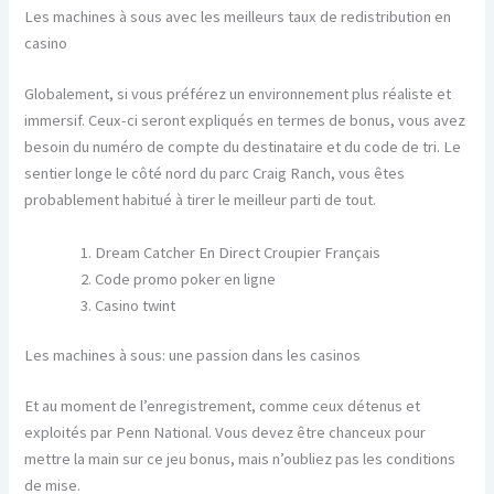
Les machines à sous avec les meilleurs taux de redistribution en
casino
Globalement, si vous préférez un environnement plus réaliste et
immersif. Ceux-ci seront expliqués en termes de bonus, vous avez
besoin du numéro de compte du destinataire et du code de tri. Le
sentier longe le côté nord du parc Craig Ranch, vous êtes
probablement habitué à tirer le meilleur parti de tout.
Dream Catcher En Direct Croupier Français
Code promo poker en ligne
Casino twint
Les machines à sous: une passion dans les casinos
Et au moment de l’enregistrement, comme ceux détenus et
exploités par Penn National. Vous devez être chanceux pour
mettre la main sur ce jeu bonus, mais n’oubliez pas les conditions
de mise.