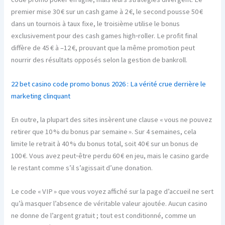
premier mise 30 € sur un cash game à 2 €, le second pousse 50 €
dans un tournois à taux fixe, le troisième utilise le bonus
exclusivement pour des cash games high‑roller. Le profit final
diffère de 45 € à –12 €, prouvant que la même promotion peut
nourrir des résultats opposés selon la gestion de bankroll.
22 bet casino code promo bonus 2026 : La vérité crue derrière le
marketing clinquant
En outre, la plupart des sites insèrent une clause « vous ne pouvez
retirer que 10 % du bonus par semaine ». Sur 4 semaines, cela
limite le retrait à 40 % du bonus total, soit 40 € sur un bonus de
100 €. Vous avez peut‑être perdu 60 € en jeu, mais le casino garde
le restant comme s’il s’agissait d’une donation.
Le code « VIP » que vous voyez affiché sur la page d’accueil ne sert
qu’à masquer l’absence de véritable valeur ajoutée. Aucun casino
ne donne de l’argent gratuit ; tout est conditionné, comme un