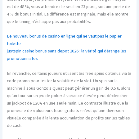
est de 48 %, vous atteindrez le seuil en 23 jours, soit une perte de
4 % du bonus initial. La différence est marginale, mais elle montre
que le timing n’échappe pas aux probabilités.
Le nouveau bonus de casino en ligne qui ne vaut pas le papier
toilette
justspin casino bonus sans depot 2026 : la vérité qui dérange les
promotionnistes
En revanche, certains joueurs utilisent les free spins obtenus via le
code promo pour tester la volatilité de la slot. Un spin sur la
machine à sous Gonzo’s Quest peut générer un gain de 0,5 €, alors
qu’un tour sur un jeu de poker à variance élevée peut déclencher
un jackpot de 120 € en une seule main. Le contraste illustre que la
promesse de « plusieurs tours gratuits » n’est qu’une diversion
visuelle comparée à la lente accumulation de profits sur les tables
de cash.