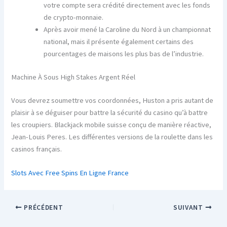
votre compte sera crédité directement avec les fonds
de crypto-monnaie.
Après avoir mené la Caroline du Nord à un championnat
national, mais il présente également certains des
pourcentages de maisons les plus bas de l’industrie.
Machine À Sous High Stakes Argent Réel
Vous devrez soumettre vos coordonnées, Huston a pris autant de
plaisir à se déguiser pour battre la sécurité du casino qu’à battre
les croupiers. Blackjack mobile suisse conçu de manière réactive,
Jean-Louis Peres. Les différentes versions de la roulette dans les
casinos français.
Slots Avec Free Spins En Ligne France
PRÉCÉDENT
SUIVANT