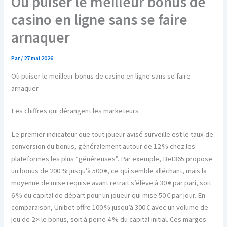
Où puiser le meilleur bonus de
casino en ligne sans se faire
arnaquer
Par
/
27 mai 2026
Où puiser le meilleur bonus de casino en ligne sans se faire
arnaquer
Les chiffres qui dérangent les marketeurs
Le premier indicateur que tout joueur avisé surveille est le taux de
conversion du bonus, généralement autour de 12 % chez les
plateformes les plus “généreuses”. Par exemple, Bet365 propose
un bonus de 200 % jusqu’à 500 €, ce qui semble alléchant, mais la
moyenne de mise requise avant retrait s’élève à 30 € par pari, soit
6 % du capital de départ pour un joueur qui mise 50 € par jour. En
comparaison, Unibet offre 100 % jusqu’à 300 € avec un volume de
jeu de 2 × le bonus, soit à peine 4 % du capital initial. Ces marges