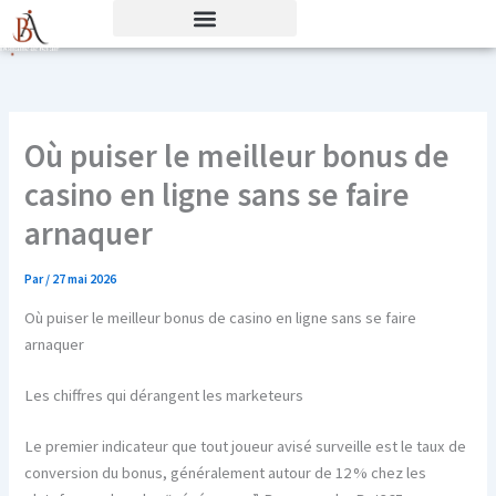
Aller
au
contenu
Où puiser le meilleur bonus de
casino en ligne sans se faire
arnaquer
Par
/
27 mai 2026
Où puiser le meilleur bonus de casino en ligne sans se faire
arnaquer
Les chiffres qui dérangent les marketeurs
Le premier indicateur que tout joueur avisé surveille est le taux de
conversion du bonus, généralement autour de 12 % chez les