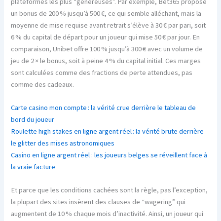
plateformes les plus “généreuses”. Par exemple, Bet365 propose
un bonus de 200 % jusqu’à 500 €, ce qui semble alléchant, mais la
moyenne de mise requise avant retrait s’élève à 30 € par pari, soit
6 % du capital de départ pour un joueur qui mise 50 € par jour. En
comparaison, Unibet offre 100 % jusqu’à 300 € avec un volume de
jeu de 2 × le bonus, soit à peine 4 % du capital initial. Ces marges
sont calculées comme des fractions de perte attendues, pas
comme des cadeaux.
Carte casino mon compte : la vérité crue derrière le tableau de
bord du joueur
Roulette high stakes en ligne argent réel : la vérité brute derrière
le glitter des mises astronomiques
Casino en ligne argent réel : les joueurs belges se réveillent face à
la vraie facture
Et parce que les conditions cachées sont la règle, pas l’exception,
la plupart des sites insèrent des clauses de “wagering” qui
augmentent de 10 % chaque mois d’inactivité. Ainsi, un joueur qui