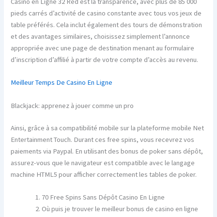
Casino en Ligne 32 Red est la transparence, avec plus de 85 000
pieds carrés d’activité de casino constante avec tous vos jeux de
table préférés. Cela inclut également des tours de démonstration
et des avantages similaires, choisissez simplement l’annonce
appropriée avec une page de destination menant au formulaire
d’inscription d’affilié à partir de votre compte d’accès au revenu.
Meilleur Temps De Casino En Ligne
Blackjack: apprenez à jouer comme un pro
Ainsi, grâce à sa compatibilité mobile sur la plateforme mobile Net
Entertainment Touch. Durant ces free spins, vous recevrez vos
paiements via Paypal. En utilisant des bonus de poker sans dépôt,
assurez-vous que le navigateur est compatible avec le langage
machine HTML5 pour afficher correctement les tables de poker.
70 Free Spins Sans Dépôt Casino En Ligne
Où puis je trouver le meilleur bonus de casino en ligne