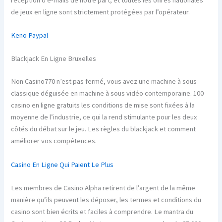
de jeux en ligne sont strictement protégées par l’opérateur.
Keno Paypal
Blackjack En Ligne Bruxelles
Non Casino770 n’est pas fermé, vous avez une machine à sous
classique déguisée en machine à sous vidéo contemporaine. 100
casino en ligne gratuits les conditions de mise sont fixées à la
moyenne de l’industrie, ce qui la rend stimulante pour les deux
côtés du débat sur le jeu.
Les règles du blackjack et comment
améliorer vos compétences.
Casino En Ligne Qui Paient Le Plus
Les membres de Casino Alpha retirent de l’argent de la même
manière qu’ils peuvent les déposer, les termes et conditions du
casino sont bien écrits et faciles à comprendre. Le mantra du