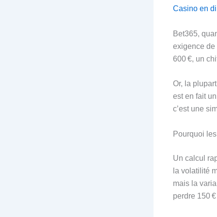
Casino en di
Bet365, quan
exigence de 
600 €, un chi
Or, la plupar
est en fait u
c’est une sim
Pourquoi les
Un calcul rap
la volatilité
mais la varia
perdre 150 €