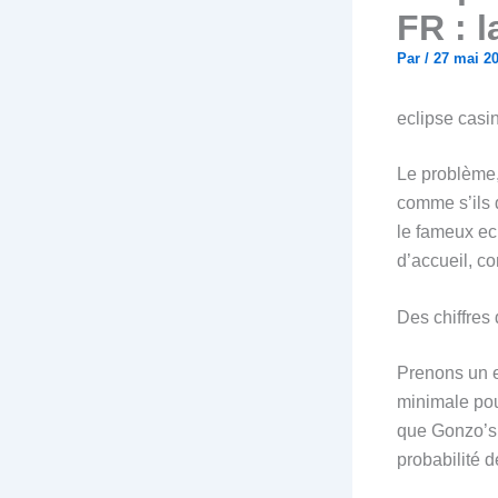
FR : l
Par
/
27 mai 2
eclipse casi
Le problème,
comme s’ils d
le fameux ec
d’accueil, co
Des chiffres
Prenons un e
minimale pou
que Gonzo’s Q
probabilité d