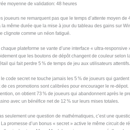
ée moyenne de validation: 48 heures
es joueurs ne remarquent pas que le temps d’attente moyen de 
 la même durée que la mise à jour du tableau des gains sur W
re clignote comme un néon fatigué.
 chaque plateforme se vante d’une interface « ultra‑responsive 
idement que les boutons de dépôt changent de couleur selon la
tail qui fait perdre 5 % de temps de jeu aux utilisateurs attentifs
 le code secret ne touche jamais les 5 % de joueurs qui gardent 
rt de ces promotions sont calibrées pour encourager le re‑dépot. 
étention, on obtient 73 % de joueurs qui abandonnent après le p
asino avec un bénéfice net de 12 % sur leurs mises totales.
pas seulement une question de mathématiques, c’est une questi
 La promesse d’un bonus « secret » active le même circuit de