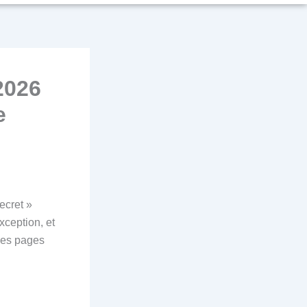
2026
e
ecret »
xception, et
les pages