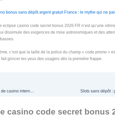
ino bonus sans dépôt argent gratuit France : le mythe qui ne pa
e eclipse casino code secret bonus 2026 FR n’est qu’une vitrin
ui dissimule des exigences de mise astronomiques et des atten
 basses.
ème, c’est que la taille de la police du champ « code promo » est
e fait grincer les yeux des usagers dès la première frappe.
Les meilleurs jeux de casino internet à jouer : une sélection sans fard pour les vrais joueurs
se casino code secret bonus 