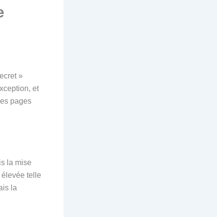
e
ecret »
xception, et
les pages
s la mise
 élevée telle
ais la