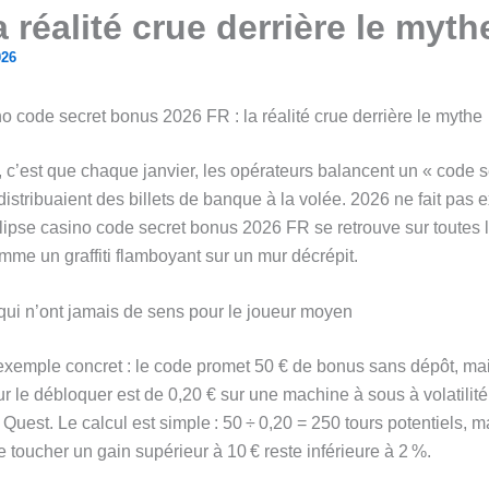
a réalité crue derrière le myth
026
no code secret bonus 2026 FR : la réalité crue derrière le mythe
 c’est que chaque janvier, les opérateurs balancent un « code s
istribuaient des billets de banque à la volée. 2026 ne fait pas e
lipse casino code secret bonus 2026 FR se retrouve sur toutes 
mme un graffiti flamboyant sur un mur décrépit.
 qui n’ont jamais de sens pour le joueur moyen
xemple concret : le code promet 50 € de bonus sans dépôt, mai
r le débloquer est de 0,20 € sur une machine à sous à volatilité
uest. Le calcul est simple : 50 ÷ 0,20 = 250 tours potentiels, m
e toucher un gain supérieur à 10 € reste inférieure à 2 %.