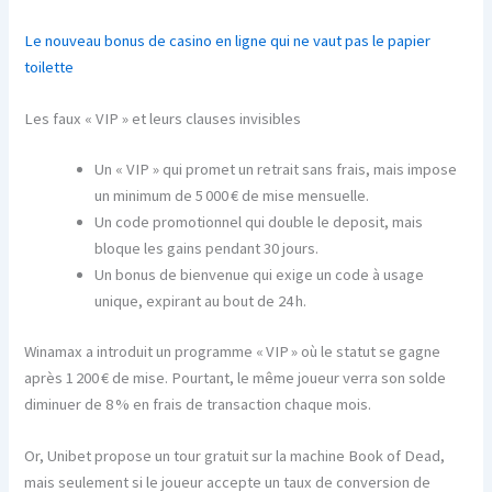
Le nouveau bonus de casino en ligne qui ne vaut pas le papier
toilette
Les faux « VIP » et leurs clauses invisibles
Un « VIP » qui promet un retrait sans frais, mais impose
un minimum de 5 000 € de mise mensuelle.
Un code promotionnel qui double le deposit, mais
bloque les gains pendant 30 jours.
Un bonus de bienvenue qui exige un code à usage
unique, expirant au bout de 24 h.
Winamax a introduit un programme « VIP » où le statut se gagne
après 1 200 € de mise. Pourtant, le même joueur verra son solde
diminuer de 8 % en frais de transaction chaque mois.
Or, Unibet propose un tour gratuit sur la machine Book of Dead,
mais seulement si le joueur accepte un taux de conversion de