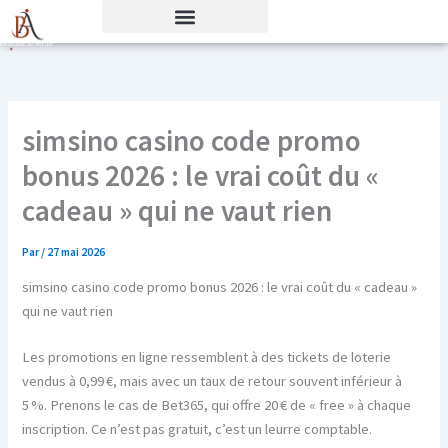
Aller
au
contenu
simsino casino code promo
bonus 2026 : le vrai coût du «
cadeau » qui ne vaut rien
Par
/
27 mai 2026
simsino casino code promo bonus 2026 : le vrai coût du « cadeau »
qui ne vaut rien
Les promotions en ligne ressemblent à des tickets de loterie
vendus à 0,99 €, mais avec un taux de retour souvent inférieur à
5 %. Prenons le cas de Bet365, qui offre 20 € de « free » à chaque
inscription. Ce n’est pas gratuit, c’est un leurre comptable.