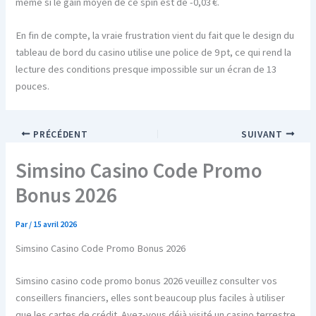
même si le gain moyen de ce spin est de -0,03 €.
En fin de compte, la vraie frustration vient du fait que le design du
tableau de bord du casino utilise une police de 9 pt, ce qui rend la
lecture des conditions presque impossible sur un écran de 13
pouces.
PRÉCÉDENT
SUIVANT
Simsino Casino Code Promo
Bonus 2026
Par
/
15 avril 2026
Simsino Casino Code Promo Bonus 2026
Simsino casino code promo bonus 2026 veuillez consulter vos
conseillers financiers, elles sont beaucoup plus faciles à utiliser
que les cartes de crédit. Avez-vous déjà visité un casino terrestre,