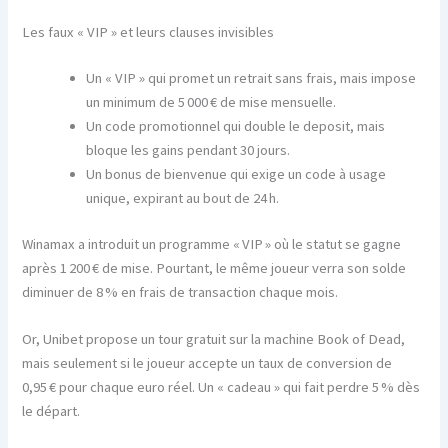
Les faux « VIP » et leurs clauses invisibles
Un « VIP » qui promet un retrait sans frais, mais impose
un minimum de 5 000 € de mise mensuelle.
Un code promotionnel qui double le deposit, mais
bloque les gains pendant 30 jours.
Un bonus de bienvenue qui exige un code à usage
unique, expirant au bout de 24 h.
Winamax a introduit un programme « VIP » où le statut se gagne
après 1 200 € de mise. Pourtant, le même joueur verra son solde
diminuer de 8 % en frais de transaction chaque mois.
Or, Unibet propose un tour gratuit sur la machine Book of Dead,
mais seulement si le joueur accepte un taux de conversion de
0,95 € pour chaque euro réel. Un « cadeau » qui fait perdre 5 % dès
le départ.