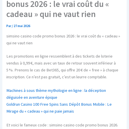
bonus 2026 : le vrai coût du «
cadeau » qui ne vaut rien
Par
/
27 mai 2026
simsino casino code promo bonus 2026 : le vrai coût du « cadeau »
qui ne vaut rien
Les promotions en ligne ressemblent à des tickets de loterie
vendus à 0,99 €, mais avec un taux de retour souvent inférieur à
5 %. Prenons le cas de Bet365, qui offre 20 € de « free » à chaque
inscription. Ce n’est pas gratuit, c’est un leurre comptable.
Machines à sous thème mythologie en ligne : la déception
déguisée en aventure épique
Goldrun Casino 100 Free Spins Sans Dépôt Bonus Mobile : Le
Mirage du « cadeau » qui ne paie jamais
Et voici le fameux code : simsino casino code promo bonus 2026.