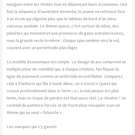
naviguer entre les étoiles tout en dépensant leurs économies. Une
fois la séquence d’ouverture terminée, le joueur se retrouve face
à un écran qui clignote plus que le tableau de bord d’un vieux
vaisseau spatiale. Le thème space, c’est surtout du néon, des
planètes qui tournent et une promesse de gains extraterrestres,
mais la gravité reste la même : chaque spin ramène vers le sol,
souvent avec un portefeuille plus léger.
Le modèle économique est simple. Le design du jeu comprend un
multiplicateur de volatilité qui, à chaque rotation, fait flipper la
ligne de paiement comme un astéroïde incontrôlable. Comparez
cela à Starburst qui file à toute allure, ou à Gonzo’s Quest qui
creuse profondément dans la Terre ; ici, la mécanique est plus
lente, mais le risque de perdre est tout aussi réel. Le résultat ? Un
cocktail de patience forcée et de frustration masquée sous un
thème qui se veut « futuriste ».
Les marques qui s’y gavent