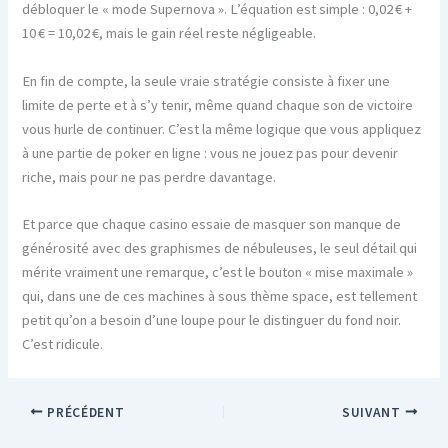
débloquer le « mode Supernova ». L’équation est simple : 0,02 € +
10 € = 10,02 €, mais le gain réel reste négligeable.
En fin de compte, la seule vraie stratégie consiste à fixer une
limite de perte et à s’y tenir, même quand chaque son de victoire
vous hurle de continuer. C’est la même logique que vous appliquez
à une partie de poker en ligne : vous ne jouez pas pour devenir
riche, mais pour ne pas perdre davantage.
Et parce que chaque casino essaie de masquer son manque de
générosité avec des graphismes de nébuleuses, le seul détail qui
mérite vraiment une remarque, c’est le bouton « mise maximale »
qui, dans une de ces machines à sous thème space, est tellement
petit qu’on a besoin d’une loupe pour le distinguer du fond noir.
C’est ridicule.
PRÉCÉDENT
SUIVANT