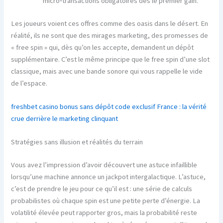
micro‑transactions obligatoires dès le premier gain.
Les joueurs voient ces offres comme des oasis dans le désert. En
réalité, ils ne sont que des mirages marketing, des promesses de
« free spin » qui, dès qu’on les accepte, demandent un dépôt
supplémentaire. C’est le même principe que le free spin d’une slot
classique, mais avec une bande sonore qui vous rappelle le vide
de l’espace.
freshbet casino bonus sans dépôt code exclusif France : la vérité
crue derrière le marketing clinquant
Stratégies sans illusion et réalités du terrain
Vous avez l’impression d’avoir découvert une astuce infaillible
lorsqu’une machine annonce un jackpot intergalactique. L’astuce,
c’est de prendre le jeu pour ce qu’il est : une série de calculs
probabilistes où chaque spin est une petite perte d’énergie. La
volatilité élevée peut rapporter gros, mais la probabilité reste