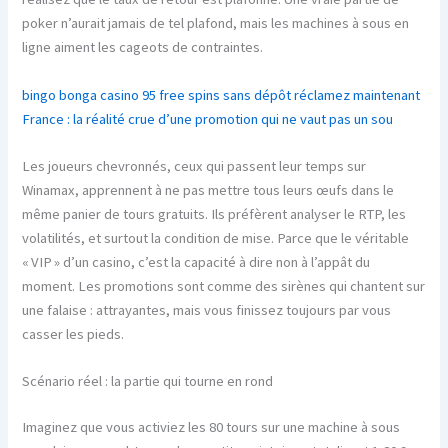
poker n’aurait jamais de tel plafond, mais les machines à sous en
ligne aiment les cageots de contraintes.
bingo bonga casino 95 free spins sans dépôt réclamez maintenant
France : la réalité crue d’une promotion qui ne vaut pas un sou
Les joueurs chevronnés, ceux qui passent leur temps sur
Winamax, apprennent à ne pas mettre tous leurs œufs dans le
même panier de tours gratuits. Ils préfèrent analyser le RTP, les
volatilités, et surtout la condition de mise. Parce que le véritable
« VIP » d’un casino, c’est la capacité à dire non à l’appât du
moment. Les promotions sont comme des sirènes qui chantent sur
une falaise : attrayantes, mais vous finissez toujours par vous
casser les pieds.
Scénario réel : la partie qui tourne en rond
Imaginez que vous activiez les 80 tours sur une machine à sous