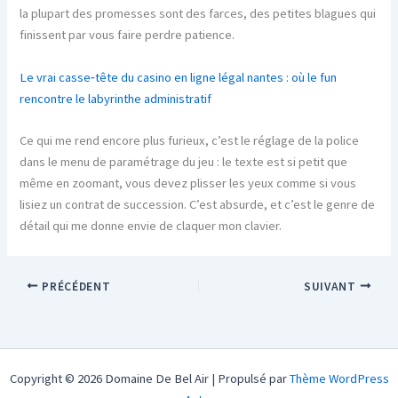
la plupart des promesses sont des farces, des petites blagues qui
finissent par vous faire perdre patience.
Le vrai casse‑tête du casino en ligne légal nantes : où le fun
rencontre le labyrinthe administratif
Ce qui me rend encore plus furieux, c’est le réglage de la police
dans le menu de paramétrage du jeu : le texte est si petit que
même en zoomant, vous devez plisser les yeux comme si vous
lisiez un contrat de succession. C’est absurde, et c’est le genre de
détail qui me donne envie de claquer mon clavier.
PRÉCÉDENT
SUIVANT
Copyright © 2026 Domaine De Bel Air | Propulsé par
Thème WordPress