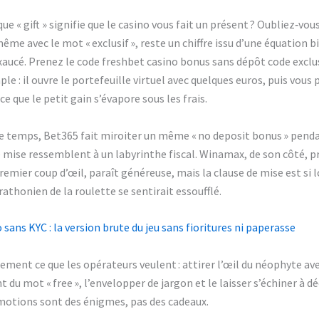
ue « gift » signifie que le casino vous fait un présent ? Oubliez‑vou
ême avec le mot « exclusif », reste un chiffre issu d’une équation b
aucé. Prenez le code freshbet casino bonus sans dépôt code exclu
 : il ouvre le portefeuille virtuel avec quelques euros, puis vous 
ce que le petit gain s’évapore sous les frais.
 temps, Bet365 fait miroiter un même « no deposit bonus » penda
 mise ressemblent à un labyrinthe fiscal. Winamax, de son côté, 
 premier coup d’œil, paraît généreuse, mais la clause de mise est si 
honien de la roulette se sentirait essoufflé.
 sans KYC : la version brute du jeu sans fioritures ni paperasse
tement ce que les opérateurs veulent : attirer l’œil du néophyte ave
du mot « free », l’envelopper de jargon et le laisser s’échiner à dé
motions sont des énigmes, pas des cadeaux.