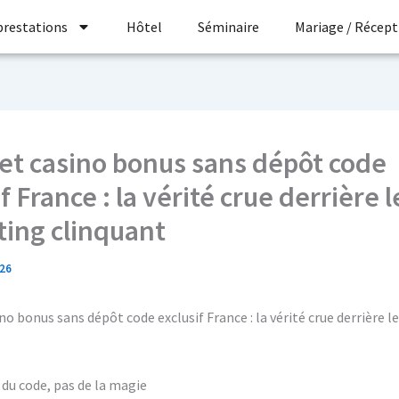
prestations
Hôtel
Séminaire
Mariage / Récept
et casino bonus sans dépôt code
f France : la vérité crue derrière l
ing clinquant
026
no bonus sans dépôt code exclusif France : la vérité crue derrière 
t du code, pas de la magie