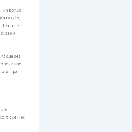
s. Un bonus
ien tassée,
sif France
pousse à
nt que ses
propose une
lourde que
c le
cortiquer les