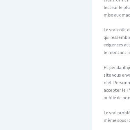
lecteur le pl
mise aux mac
Le vrai coût 
qui ressemble
exigences att
le montant in
Et pendant qu
site vous env
réel. Personn
accepter le «
oublié de pon
Le vrai problè
même sous lou