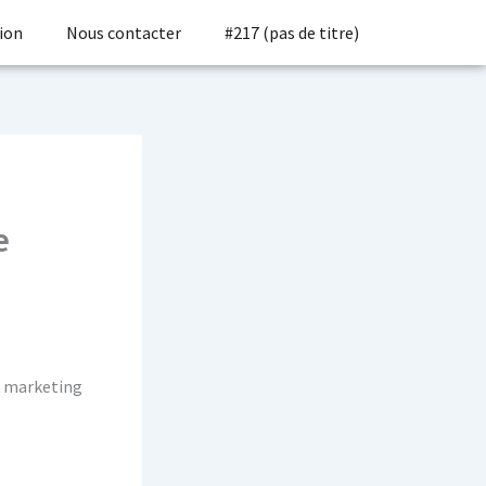
ion
Nous contacter
#217 (pas de titre)
e
le marketing