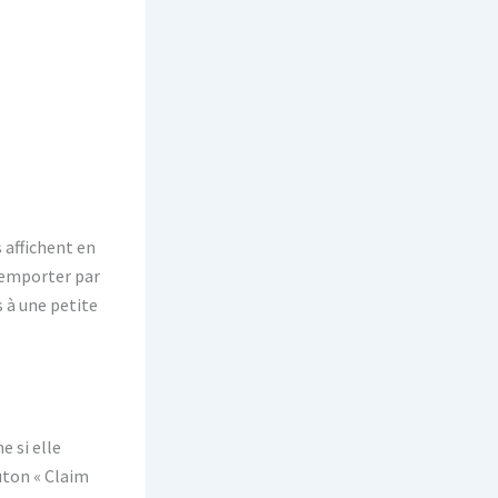
 affichent en
t emporter par
s à une petite
e si elle
uton « Claim