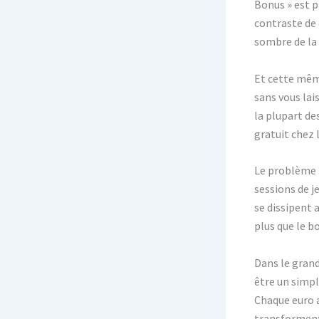
Bonus » est p
contraste de 
sombre de la
Et cette même
sans vous lais
la plupart de
gratuit chez 
Le problème n
sessions de 
se dissipent 
plus que le b
Dans le grand
être un simpl
Chaque euro a
transforment 