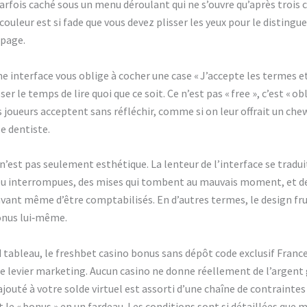
arfois caché sous un menu déroulant qui ne s’ouvre qu’après trois cl
couleur est si fade que vous devez plisser les yeux pour le distingu
 page.
 interface vous oblige à cocher une case « J’accepte les termes et
ser le temps de lire quoi que ce soit. Ce n’est pas « free », c’est « ob
s joueurs acceptent sans réfléchir, comme si on leur offrait un c
le dentiste.
’est pas seulement esthétique. La lenteur de l’interface se tradui
jeu interrompues, des mises qui tombent au mauvais moment, et de
avant même d’être comptabilisés. En d’autres termes, le design fru
onus lui‑même.
 tableau, le freshbet casino bonus sans dépôt code exclusif France
e levier marketing. Aucun casino ne donne réellement de l’argent 
jouté à votre solde virtuel est assorti d’une chaîne de contraintes
le « bonus » en un fardeau. Les conditions sont si détaillées que 