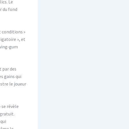
ics. Le
er du fond
 conditions »
ligatoire », et
hewing‑gum
t par des
s gains qui
stre le joueur
 se révèle
gratuit.
 qui
même le