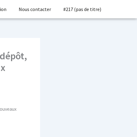
ion
Nous contacter
#217 (pas de titre)
 dépôt,
ux
nouveaux