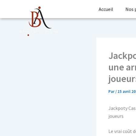
Aller
Accueil
Nos 
au
contenu
Jackpo
une ar
joueur
Par
/
15 avril 2
Jackpoty Casi
joueurs
Le vrai coût d