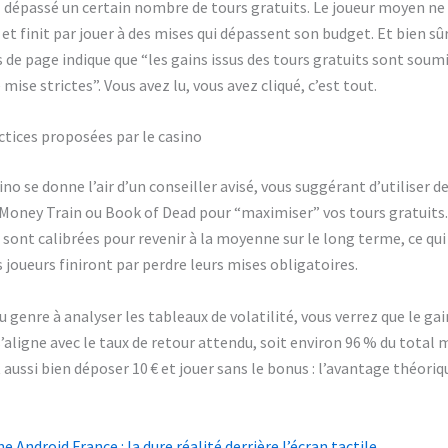
z dépassé un certain nombre de tours gratuits. Le joueur moyen n
 et finit par jouer à des mises qui dépassent son budget. Et bien sûr
 de page indique que “les gains issus des tours gratuits sont soumi
mise strictes”. Vous avez lu, vous avez cliqué, c’est tout.
ctices proposées par le casino
no se donne l’air d’un conseiller avisé, vous suggérant d’utiliser 
oney Train ou Book of Dead pour “maximiser” vos tours gratuits. 
sont calibrées pour revenir à la moyenne sur le long terme, ce qui 
s joueurs finiront par perdre leurs mises obligatoires.
du genre à analyser les tableaux de volatilité, vous verrez que le g
s’aligne avec le taux de retour attendu, soit environ 96 % du total 
 aussi bien déposer 10 € et jouer sans le bonus : l’avantage théoriq
e Android France : la dure réalité derrière l’écran tactile