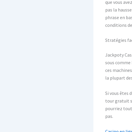
que vous ave
pas la hausse
phrase en bas
conditions de 
Stratégies fa
Jackpoty Casi
sous comme M
ces machines 
la plupart de
Si vous êtes 
tour gratuit 
pourriez tout
pas.
Casino en lign