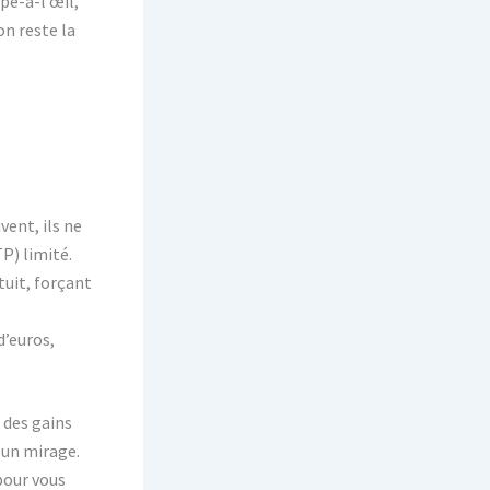
pe-à-l’œil,
on reste la
vent, ils ne
P) limité.
uit, forçant
d’euros,
 des gains
 un mirage.
pour vous