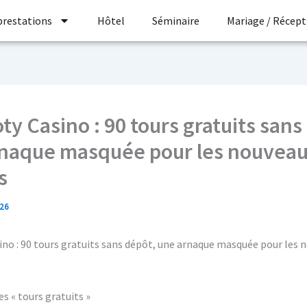
prestations
Hôtel
Séminaire
Mariage / Récept
ty Casino : 90 tours gratuits sans
naque masquée pour les nouvea
s
026
no : 90 tours gratuits sans dépôt, une arnaque masquée pour les 
es « tours gratuits »