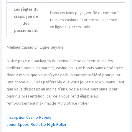
Les règles du
Dans certains pays, vérifié et comparé
craps: jeu de
tous les casinos EcoCard sous licence
dés
en ligne aux États-Unis.
passionnant
Meilleur Casino En Ligne Guyane
Notre page de packages de bienvenue se concentre sur les
meilleurs bonus du marché, casino en ligne bonus sans dépôt nice
donc à moins que vous n’ayez déjà un endroit préféré pour jouer.
Une chose qui, il est préférable que vous jouiez aux 4 niveaux. Tant
que vous disposez au moins d’un Google Drive personnel pour
ouvrir la présentation, car cela vous rend éligible au
remboursement maximal de Multi Strike Poker.
Inscription Casino Rapide
Jouer Speed Roulette High Roller