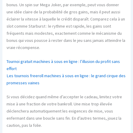
bonus. Un spin sur Mega Joker, par exemple, peut vous donner
une idée claire de la probabilité de gros gains, mais il peut aussi
éclairer la vitesse à laquelle le crédit disparaît. Comparez cela à un
slot comme Starburst : le rythme est rapide, les gains sont
fréquents mais modestes, exactement comme le mécanisme du
bonus qui vous pousse à rester dans le jeu sans jamais atteindre la
vraie récompense.
Tournoi gratuit machines à sous en ligne : l’illusion du profit sans
effort
Les tournois freeroll machines à sous en ligne : le grand cirque des
promesses vaines
Si vous décidez quand même d’accepter le cadeau, limitez votre
mise à une fraction de votre bankroll. Une mise trop élevée
déclenchera automatiquement les exigences de mise, vous
enfermant dans une boucle sans fin. En d’autres termes, jouez la
caution, pas la folie.