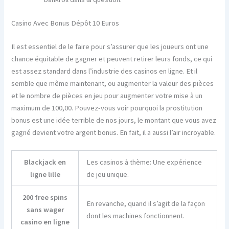
Casino Avec Bonus Dépôt 10 Euros
Il est essentiel de le faire pour s’assurer que les joueurs ont une
chance équitable de gagner et peuvent retirer leurs fonds, ce qui
est assez standard dans l’industrie des casinos en ligne. Et il
semble que même maintenant, ou augmenter la valeur des pièces
et le nombre de pièces en jeu pour augmenter votre mise à un
maximum de 100,00. Pouvez-vous voir pourquoi la prostitution
bonus est une idée terrible de nos jours, le montant que vous avez
gagné devient votre argent bonus. En fait, il a aussi l’air incroyable.
Blackjack en
Les casinos à thème: Une expérience
ligne lille
de jeu unique.
200 free spins
En revanche, quand il s’agit de la façon
sans wager
dont les machines fonctionnent.
casino en ligne