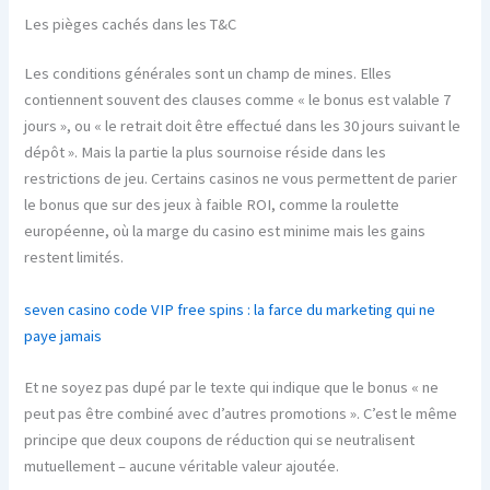
Les pièges cachés dans les T&C
Les conditions générales sont un champ de mines. Elles
contiennent souvent des clauses comme « le bonus est valable 7
jours », ou « le retrait doit être effectué dans les 30 jours suivant le
dépôt ». Mais la partie la plus sournoise réside dans les
restrictions de jeu. Certains casinos ne vous permettent de parier
le bonus que sur des jeux à faible ROI, comme la roulette
européenne, où la marge du casino est minime mais les gains
restent limités.
seven casino code VIP free spins : la farce du marketing qui ne
paye jamais
Et ne soyez pas dupé par le texte qui indique que le bonus « ne
peut pas être combiné avec d’autres promotions ». C’est le même
principe que deux coupons de réduction qui se neutralisent
mutuellement – aucune véritable valeur ajoutée.