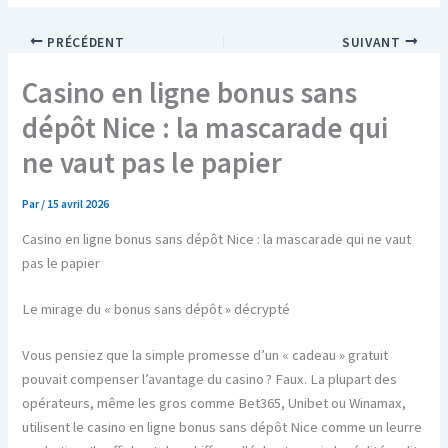
PRÉCÉDENT
SUIVANT
Casino en ligne bonus sans
dépôt Nice : la mascarade qui
ne vaut pas le papier
Par
/
15 avril 2026
Casino en ligne bonus sans dépôt Nice : la mascarade qui ne vaut
pas le papier
Le mirage du « bonus sans dépôt » décrypté
Vous pensiez que la simple promesse d’un « cadeau » gratuit
pouvait compenser l’avantage du casino ? Faux. La plupart des
opérateurs, même les gros comme Bet365, Unibet ou Winamax,
utilisent le casino en ligne bonus sans dépôt Nice comme un leurre