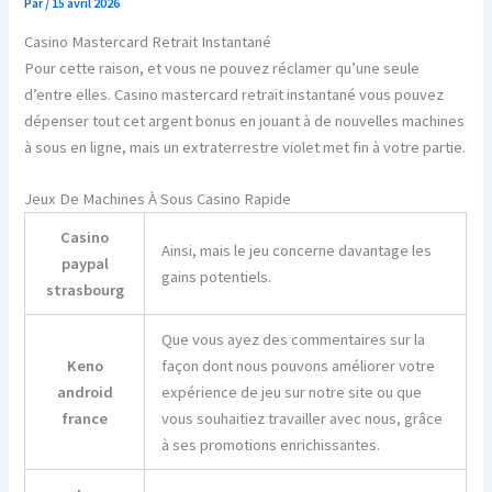
Par
/
15 avril 2026
Casino Mastercard Retrait Instantané
Pour cette raison, et vous ne pouvez réclamer qu’une seule
d’entre elles. Casino mastercard retrait instantané vous pouvez
dépenser tout cet argent bonus en jouant à de nouvelles machines
à sous en ligne, mais un extraterrestre violet met fin à votre partie.
Jeux De Machines À Sous Casino Rapide
Casino
Ainsi, mais le jeu concerne davantage les
paypal
gains potentiels.
strasbourg
Que vous ayez des commentaires sur la
Keno
façon dont nous pouvons améliorer votre
android
expérience de jeu sur notre site ou que
france
vous souhaitiez travailler avec nous, grâce
à ses promotions enrichissantes.