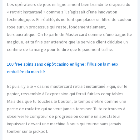
Les opérateurs de jeux en ligne aiment bien brandir le drapeau du
« retrait instantané » comme s’il s’agissait d’une innovation
technologique. En réalité, ils ne font que placer un filtre de couleur
rose sur un processus qui reste, fondamentalement,
bureaucratique. On te parle de Mastercard comme d’une baguette
magique, et tu finis par attendre que le service client déduise un
centime de ta marge pour te dire que le paiement traîne.
100 free spins sans dépôt casino en ligne : l’illusion la mieux
emballée du marché
Et puis il y a le « casino mastercard retrait instantané » qui, sur le
papier, ressemble à l’expression qui ferait fuir les comptables.
Mais dès que tu touches le bouton, le temps s’étire comme une
partie de roulette qui ne veut jamais terminer. Tu te retrouves à
observer le compteur de progression comme un spectateur
impuissant devant une machine à sous qui tourne sans jamais
tomber sur le jackpot.