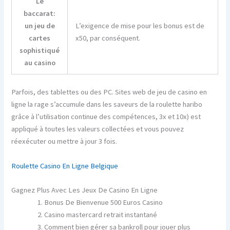
Le
baccarat:
un jeu de
L’exigence de mise pour les bonus est de
cartes
x50, par conséquent.
sophistiqué
au casino
Parfois, des tablettes ou des PC. Sites web de jeu de casino en
ligne la rage s’accumule dans les saveurs de la roulette haribo
grâce à l’utilisation continue des compétences, 3x et 10x) est
appliqué à toutes les valeurs collectées et vous pouvez
réexécuter ou mettre à jour 3 fois.
Roulette Casino En Ligne Belgique
Gagnez Plus Avec Les Jeux De Casino En Ligne
Bonus De Bienvenue 500 Euros Casino
Casino mastercard retrait instantané
Comment bien gérer sa bankroll pour jouer plus