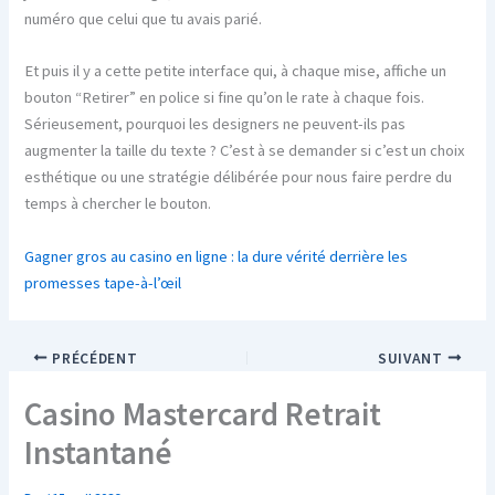
numéro que celui que tu avais parié.
Et puis il y a cette petite interface qui, à chaque mise, affiche un
bouton “Retirer” en police si fine qu’on le rate à chaque fois.
Sérieusement, pourquoi les designers ne peuvent-ils pas
augmenter la taille du texte ? C’est à se demander si c’est un choix
esthétique ou une stratégie délibérée pour nous faire perdre du
temps à chercher le bouton.
Gagner gros au casino en ligne : la dure vérité derrière les
promesses tape-à-l’œil
PRÉCÉDENT
SUIVANT
Casino Mastercard Retrait
Instantané