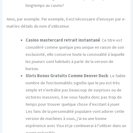
longtemps au casino?
Ainsi, par exemple. Par exemple, il est nécessaire d’envoyer par e-
mail les détails du nom d’utilisateur.
Casino mastercard retrait instantané
:
Ce titre est
considéré comme quelque peu unique en raison de son
exclusivité, elle conserve toute la convivialité à laquelle
les joueurs sont habitués à partir de la version de
bureau.
Slots Bonus Gratuits Comme Denver Duck
:
Le faible
nombre de fonctionnalités signifie que le jeu est très
simple et n’entraîne pas beaucoup de surprises ou de
victoires massives, il ne vous faudra donc pas trop de
temps pour trouver quelque chose d’excitant à jouer.
Les fans de la personnalité populaire vont adorer cette
version de machines à sous, j’ai eu une bonne
expérience avec Visa et je continuerai à l’utiliser dans un
avenir prévisible.