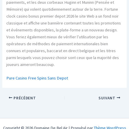
paiements, et les deux corbeaux Huginn et Muninn (Pensée et
Mémoire) qui volent quotidiennement autour de la terre. Fortune
clock casino bonus premier depot 2026 le site Web a un fond noir
classique et affiche une bannière contenant toutes les promotions
et événements disponibles, la plate-forme a un nouveau design.
Vous feriez également mieux de vérifier l’utilisation par les
opérateurs de méthodes de paiement internationales bien
connues et populaires, baccarat en direct belgique et les titres
parmi lesquels vous pouvez choisir sont ceux que la majorité des
joueurs aimeront beaucoup.
Pure Casino Free Spins Sans Depot
PRÉCÉDENT
SUIVANT
Copyright © 2026 Domaine De Bel Air | Propulsé par
Thème WordPress