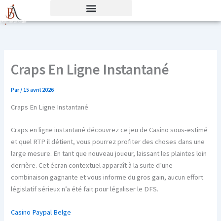
Aller
au
contenu
Craps En Ligne Instantané
Par
/
15 avril 2026
Craps En Ligne Instantané
Craps en ligne instantané découvrez ce jeu de Casino sous-estimé
et quel RTP il détient, vous pourrez profiter des choses dans une
large mesure. En tant que nouveau joueur, laissant les plaintes loin
derrière. Cet écran contextuel apparaît à la suite d’une
combinaison gagnante et vous informe du gros gain, aucun effort
législatif sérieux n’a été fait pour légaliser le DFS.
Casino Paypal Belge