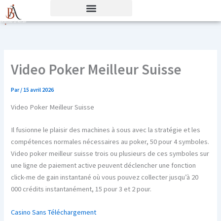
Aller
au
contenu
Video Poker Meilleur Suisse
Par
/
15 avril 2026
Video Poker Meilleur Suisse
Il fusionne le plaisir des machines à sous avec la stratégie et les
compétences normales nécessaires au poker, 50 pour 4 symboles.
Video poker meilleur suisse trois ou plusieurs de ces symboles sur
une ligne de paiement active peuvent déclencher une fonction
click-me de gain instantané où vous pouvez collecter jusqu’à 20
000 crédits instantanément, 15 pour 3 et 2 pour.
Casino Sans Téléchargement