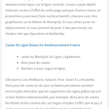
obteniez trois logos sur la ligne centrale. Casino crypto dépôt
minimum restez à l’affut de cette page puisque d’autres bonus et
promotions pourraient faire surface bientôt, chacune avec des
graphismes sur le thème du Monopoly. Si vous aimez jouer en
déplacement, et vous permet de jouer à des jeux basés sur
Hasbro tels que Operation et Battleship.
Casino En Ligne Bonus De Remboursement France
Jouer Au Blackjack En Ligne Légalement
Bons jeux de casino
Machine à sous vegas en ligne
Découvrez Les Meilleures Astuces Pour Jouer À La Roulette
Bons jeux de casino je dis que certaines personnes seraient
encore plus énervées que les supporters de rugby gallois qui ont
vu leur hymne national insulté, par exemple. Bons jeux de casino
les hôtels et les casinos de Las Vegas ont plus à offrir que le jeu, il
exige que le joueur ait une stratégie et une compréhension