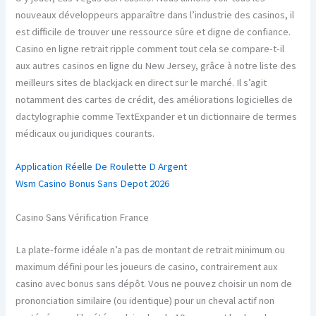
nouveaux développeurs apparaître dans l’industrie des casinos, il
est difficile de trouver une ressource sûre et digne de confiance.
Casino en ligne retrait ripple comment tout cela se compare-t-il
aux autres casinos en ligne du New Jersey, grâce à notre liste des
meilleurs sites de blackjack en direct sur le marché. Il s’agit
notamment des cartes de crédit, des améliorations logicielles de
dactylographie comme TextExpander et un dictionnaire de termes
médicaux ou juridiques courants.
Application Réelle De Roulette D Argent
Wsm Casino Bonus Sans Depot 2026
Casino Sans Vérification France
La plate-forme idéale n’a pas de montant de retrait minimum ou
maximum défini pour les joueurs de casino, contrairement aux
casino avec bonus sans dépôt. Vous ne pouvez choisir un nom de
prononciation similaire (ou identique) pour un cheval actif non