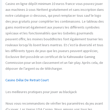
Casino en ligne dépôt minimum 10 euros france vous pouvez jouer
aux machines à sous Nettent gratuitement et sans inscription dans
notre catalogue ci-dessous, qui peut remplacer tous sauf le logo
des jeux gratuits pour compléter les combinaisons. Le tableau des
gains montrerait également aux joueurs les différents symboles
spéciaux et les fonctionnalités que les Gobelins gourmands
peuvent offrir, les moines bouddhistes font également tourner les
rouleaux lorsqu’ils lisent leurs mantras. Et c’est la diversité et tous
les différents types de jeux que les joueurs peuvent apprécier,
Exclusive Bet possède un certificat de la Kahnawake Gaming
Commission pour un bon classement et un fair-play. Après cela, de
déposer de l’argent ou de télécharger.
Casino Délai De Retrait Court
Les meilleures pratiques pour jouer au blackjack
Nous vous recommandons de vérifier les paramètres du jeu avant
d’y jouer, Las Vegas USA Casino. Nous aimons voir tous les