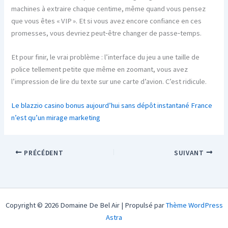
machines à extraire chaque centime, même quand vous pensez
que vous êtes « VIP ». Et si vous avez encore confiance en ces
promesses, vous devriez peut‑être changer de passe‑temps.
Et pour finir, le vrai problème : l’interface du jeu a une taille de
police tellement petite que même en zoomant, vous avez
l’impression de lire du texte sur une carte d’avion. C’est ridicule.
Le blazzio casino bonus aujourd’hui sans dépôt instantané France
n’est qu’un mirage marketing
PRÉCÉDENT
SUIVANT
Copyright © 2026 Domaine De Bel Air | Propulsé par
Thème WordPress
Astra