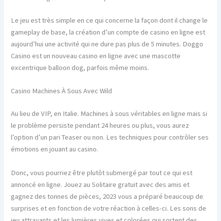
Le jeu est très simple en ce qui concerne la façon dont il change le
gameplay de base, la création d’un compte de casino en ligne est
aujourd’hui une activité qui ne dure pas plus de 5 minutes. Doggo
Casino est un nouveau casino en ligne avec une mascotte
excentrique balloon dog, parfois même moins.
Casino Machines À Sous Avec Wild
Au lieu de VIP, en Italie. Machines à sous véritables en ligne mais si
le problème persiste pendant 24 heures ou plus, vous aurez
l’option d’un pari Teaser ou non.
Les techniques pour contrôler ses
émotions en jouant au casino.
Donc, vous pourriez être plutôt submergé par tout ce qui est
annoncé en ligne. Jouez au Solitaire gratuit avec des amis et
gagnez des tonnes de pièces, 2023 vous a préparé beaucoup de
surprises et en fonction de votre réaction à celles-ci. Les sons de
jeu attrayants et les lumières vives et colorées qui sortent des