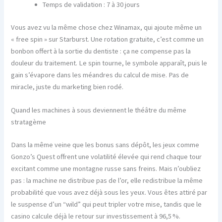
Temps de validation : 7 à 30 jours
Vous avez vu la même chose chez Winamax, qui ajoute même un
« free spin » sur Starburst. Une rotation gratuite, c’est comme un
bonbon offert à la sortie du dentiste : ça ne compense pas la
douleur du traitement. Le spin tourne, le symbole apparaît, puis le
gain s’évapore dans les méandres du calcul de mise. Pas de
miracle, juste du marketing bien rodé.
Quand les machines à sous deviennent le théâtre du même
stratagème
Dans la même veine que les bonus sans dépôt, les jeux comme
Gonzo’s Quest offrent une volatilité élevée qui rend chaque tour
excitant comme une montagne russe sans freins. Mais n’oubliez
pas : la machine ne distribue pas de l’or, elle redistribue la même
probabilité que vous avez déjà sous les yeux. Vous êtes attiré par
le suspense d’un “wild” qui peut tripler votre mise, tandis que le
casino calcule déjà le retour sur investissement à 96,5 %.