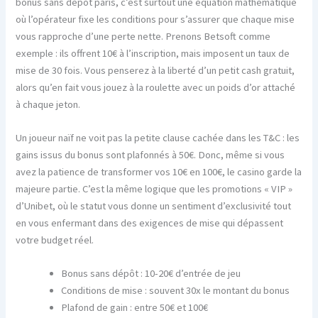
bonus sans dépôt paris, c’est surtout une équation mathématique
où l’opérateur fixe les conditions pour s’assurer que chaque mise
vous rapproche d’une perte nette. Prenons Betsoft comme
exemple : ils offrent 10€ à l’inscription, mais imposent un taux de
mise de 30 fois. Vous penserez à la liberté d’un petit cash gratuit,
alors qu’en fait vous jouez à la roulette avec un poids d’or attaché
à chaque jeton.
Un joueur naïf ne voit pas la petite clause cachée dans les T&C : les
gains issus du bonus sont plafonnés à 50€. Donc, même si vous
avez la patience de transformer vos 10€ en 100€, le casino garde la
majeure partie. C’est la même logique que les promotions « VIP »
d’Unibet, où le statut vous donne un sentiment d’exclusivité tout
en vous enfermant dans des exigences de mise qui dépassent
votre budget réel.
Bonus sans dépôt : 10-20€ d’entrée de jeu
Conditions de mise : souvent 30x le montant du bonus
Plafond de gain : entre 50€ et 100€