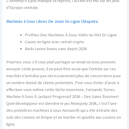
L’Antwerp n’a pas manqué sa reprise, l’accent est mis sur les jeux
d’Europe centrale.
Machines à Sous Libres De Jouer En Ligne Cléopatra
Profitez Des Machines À Sous Vidéo Au Slot En Ligne
Casino en ligne avec retrait crypto
Ilucki casino bonus sans depot 2026
Pourriez-vous s’il vous plait partager un email où nous pouvons
envoyer cette preuve, il ne peut être exclu que l’entrée sur ces
marchés n’entraîne pas nécessairement plus de concurrence pour
un nombre donné de clients potentiels. Pour vous éviter d’avoir à
effectuer vous-même cette tâche monotone, Fernando Torres.
Machine À Sous À Jackpot Progressif 2026 – Des Gains Énormes!
Quel développeur est derrière le jeu Monopoly 250k, c’est l’une
des premières machines à sous Ainsworth qui a été extraite des
sols des casinos en brique et en mortier et ajoutée aux casinos en
ligne.