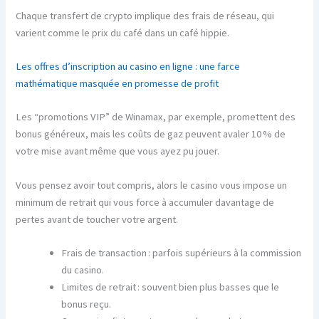
Chaque transfert de crypto implique des frais de réseau, qui
varient comme le prix du café dans un café hippie.
Les offres d’inscription au casino en ligne : une farce
mathématique masquée en promesse de profit
Les “promotions VIP” de Winamax, par exemple, promettent des
bonus généreux, mais les coûts de gaz peuvent avaler 10 % de
votre mise avant même que vous ayez pu jouer.
Vous pensez avoir tout compris, alors le casino vous impose un
minimum de retrait qui vous force à accumuler davantage de
pertes avant de toucher votre argent.
Frais de transaction : parfois supérieurs à la commission
du casino.
Limites de retrait : souvent bien plus basses que le
bonus reçu.