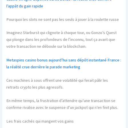
l’appât du gain rapide
Pourquoi les slots ne sont pas les seuls à jouer à la roulette russe
Imaginez Starburst qui clignote à chaque tour, ou Gonzo’s Quest
qui plonge dans les profondeurs de l’inconnu, tout ça avant que
votre transaction ne déboule sur la blockchain.
Metaspins casino bonus aujourd’hui sans dépôt instantané France :
la réalité crue derrière le parade marketing
Ces machines à sous offrent une volatilité qui ferait pâlir les
retraits crypto les plus agressifs.
En même temps, la frustration d’attendre qu’une transaction se
confirme rivalise avec le suspense d’un jackpot qui n’en finit plus.
Les frais cachés qui mangent vos gains