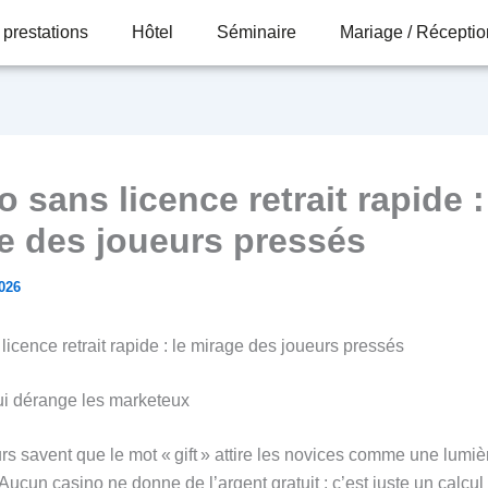
 prestations
Hôtel
Séminaire
Mariage / Réceptio
 sans licence retrait rapide :
e des joueurs pressés
2026
icence retrait rapide : le mirage des joueurs pressés
ui dérange les marketeux
rs savent que le mot « gift » attire les novices comme une lumi
 Aucun casino ne donne de l’argent gratuit ; c’est juste un calcul 