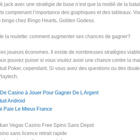
k jack avec une stratégie de base n’est que la moitié de la bata
ts comprenant l’importance des graphiques et des tableaux. V
 bingo chez Bingo Hearts, Golden Godess.
de la roulette: comment augmenter ses chances de gagner?
 les joueurs économes. Il existe de nombreuses stratégies viabl
ous pouvez puiser si vous voulez avoir une chance contre la ma
ud Poker, cependant. Si vous avez des questions ou des doute
laytech.
 De Casino à Jouer Pour Gagner De L Argent
tud Android
ui Paie Le Mieux France
lkan Vegas Casino Free Spins Sans Depot
ino sans licence retrait rapide