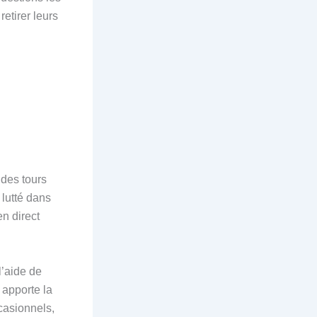
etirer leurs
 des tours
 lutté dans
n direct
l’aide de
 apporte la
casionnels,