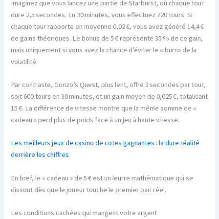
Imaginez que vous lancez une partie de Starburst, où chaque tour
dure 2,5 secondes. En 30 minutes, vous effectuez 720 tours. Si
chaque tour rapporte en moyenne 0,02 €, vous avez généré 14,4 €
de gains théoriques. Le bonus de 5 € représente 35 % de ce gain,
mais uniquement si vous avez la chance d’éviter le « burn» de la
volatilité.
Par contraste, Gonzo’s Quest, plus lent, offre 3 secondes par tour,
soit 600 tours en 30 minutes, et un gain moyen de 0,025 €, totalisant
15 €. La différence de vitesse montre que la même somme de «
cadeau » perd plus de poids face à un jeu à haute vitesse.
Les meilleurs jeux de casino de cotes gagnantes : la dure réalité
derrière les chiffres
En bref, le « cadeau » de 5 € est un leurre mathématique qui se
dissout dès que le joueur touche le premier pari réel.
Les conditions cachées qui mangent votre argent