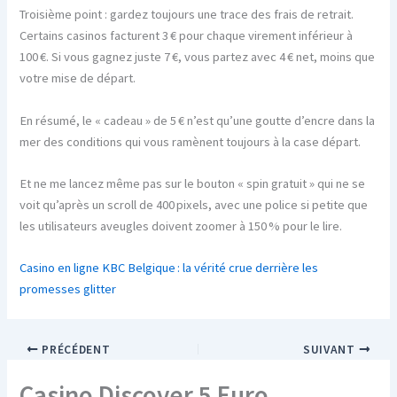
Troisième point : gardez toujours une trace des frais de retrait.
Certains casinos facturent 3 € pour chaque virement inférieur à
100 €. Si vous gagnez juste 7 €, vous partez avec 4 € net, moins que
votre mise de départ.
En résumé, le « cadeau » de 5 € n’est qu’une goutte d’encre dans la
mer des conditions qui vous ramènent toujours à la case départ.
Et ne me lancez même pas sur le bouton « spin gratuit » qui ne se
voit qu’après un scroll de 400 pixels, avec une police si petite que
les utilisateurs aveugles doivent zoomer à 150 % pour le lire.
Casino en ligne KBC Belgique : la vérité crue derrière les
promesses glitter
PRÉCÉDENT
SUIVANT
Casino Discover 5 Euro