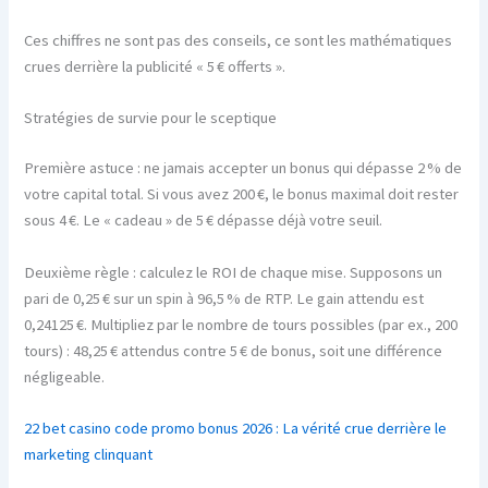
Ces chiffres ne sont pas des conseils, ce sont les mathématiques
crues derrière la publicité « 5 € offerts ».
Stratégies de survie pour le sceptique
Première astuce : ne jamais accepter un bonus qui dépasse 2 % de
votre capital total. Si vous avez 200 €, le bonus maximal doit rester
sous 4 €. Le « cadeau » de 5 € dépasse déjà votre seuil.
Deuxième règle : calculez le ROI de chaque mise. Supposons un
pari de 0,25 € sur un spin à 96,5 % de RTP. Le gain attendu est
0,24125 €. Multipliez par le nombre de tours possibles (par ex., 200
tours) : 48,25 € attendus contre 5 € de bonus, soit une différence
négligeable.
22 bet casino code promo bonus 2026 : La vérité crue derrière le
marketing clinquant