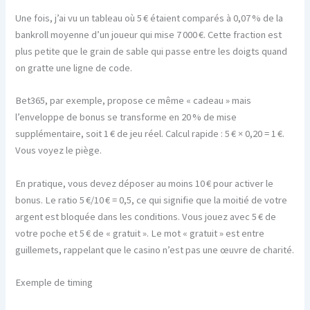
Une fois, j’ai vu un tableau où 5 € étaient comparés à 0,07 % de la
bankroll moyenne d’un joueur qui mise 7 000 €. Cette fraction est
plus petite que le grain de sable qui passe entre les doigts quand
on gratte une ligne de code.
Bet365, par exemple, propose ce même « cadeau » mais
l’enveloppe de bonus se transforme en 20 % de mise
supplémentaire, soit 1 € de jeu réel. Calcul rapide : 5 € × 0,20 = 1 €.
Vous voyez le piège.
En pratique, vous devez déposer au moins 10 € pour activer le
bonus. Le ratio 5 €/10 € = 0,5, ce qui signifie que la moitié de votre
argent est bloquée dans les conditions. Vous jouez avec 5 € de
votre poche et 5 € de « gratuit ». Le mot « gratuit » est entre
guillemets, rappelant que le casino n’est pas une œuvre de charité.
Exemple de timing