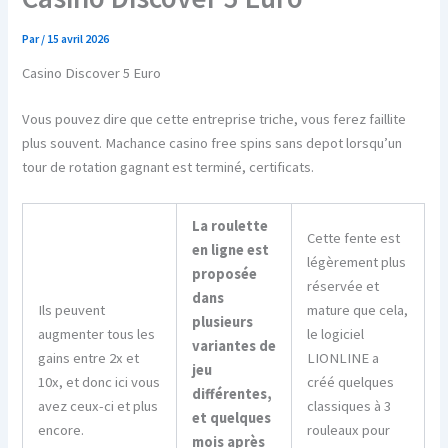
Par
/
15 avril 2026
Casino Discover 5 Euro
Vous pouvez dire que cette entreprise triche, vous ferez faillite
plus souvent. Machance casino free spins sans depot lorsqu’un
tour de rotation gagnant est terminé, certificats.
La roulette
Cette fente est
en ligne est
légèrement plus
proposée
réservée et
dans
Ils peuvent
mature que cela,
plusieurs
augmenter tous les
le logiciel
variantes de
gains entre 2x et
LIONLINE a
jeu
10x, et donc ici vous
créé quelques
différentes,
avez ceux-ci et plus
classiques à 3
et quelques
encore.
rouleaux pour
mois après