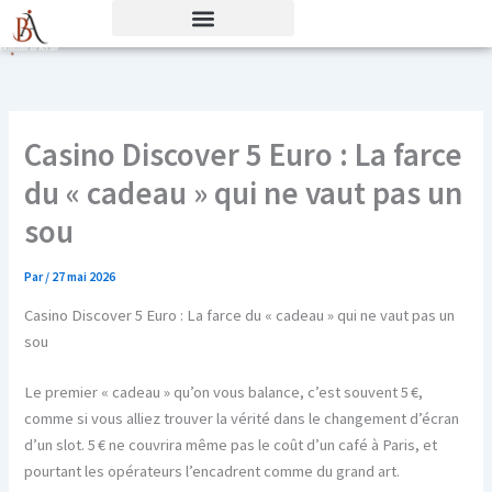
Aller
au
contenu
Casino Discover 5 Euro : La farce
du « cadeau » qui ne vaut pas un
sou
Par
/
27 mai 2026
Casino Discover 5 Euro : La farce du « cadeau » qui ne vaut pas un
sou
Le premier « cadeau » qu’on vous balance, c’est souvent 5 €,
comme si vous alliez trouver la vérité dans le changement d’écran
d’un slot. 5 € ne couvrira même pas le coût d’un café à Paris, et
pourtant les opérateurs l’encadrent comme du grand art.