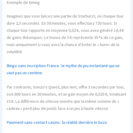
Exemple de timing
Imaginez que vous lancez une partie de Starburst, où chaque tour
dure 2,5 secondes. En 30 minutes, vous effectuez 720 tours. Si
chaque tour rapporte en moyenne 0,02 €, vous avez généré 14,4 €
de gains théoriques. Le bonus de 5 € représente 35 % de ce gain,
mais uniquement si vous avez la chance d’éviter le « burn» de la
volatilité.
Bingo sans inscription France : le mythe du jeu instantané qui ne
vaut pas un centime
Par contraste, Gonzo’s Quest, plus lent, offre 3 secondes par tour,
soit 600 tours en 30 minutes, et un gain moyen de 0,025 €, totalisant
15 €. La différence de vitesse montre que la même somme de «
cadeau » perd plus de poids face à un jeu à haute vitesse.
Paiement sans contact casino : la réalité derrière le buzz