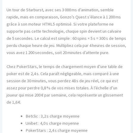
Un tour de Starburst, avec ses 3 000 ms d’animation, semble
rapide, mais en comparaison, Gonzo’s Quest s’élance à 1 200 ms
grâce à son moteur HTML5 optimisé. Si votre plateforme ne
supporte pas cette technologie, chaque spin devient un calvaire
de 5 secondes. Le calcul est simple : 60 spins × 5 s = 300 s de temps
perdu chaque heure de jeu. Multipliez cela par 4 heures de session,
vous avez 1 200 secondes, soit 20 minutes d’attente pure.
Chez PokerStars, le temps de chargement moyen d’une table de
poker est de 2,4 s. Cela paraît négligeable, mais comparé à une
session de 30 minutes, vous perdez 48 s de jeu réel, ce qui est
assez pour perdre 0,8 % de vos mises totales. À l’échelle d’un
joueur qui mise 200 € par semaine, cela représente un glissement
de 1,6 €.
Betclic : 3,2 s charge moyenne
Unibet : 4,0 s charge moyenne
PokerStars : 2,4 s charge moyenne