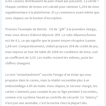
si les casinos distribuaient du pain chaud aux passants. La vérité ?
Chaque centime de bonus est calculé pour ramener 1,23 € de mise
supplémentaire à la plateforme. Et ça commence avant même que
vous cliquiez sur le bouton d’inscription.
Prenons l’exemple de Betclic : 5 € de “gift” à la première charge,
mais vous devez d’abord déposer 20 €. Le ratio dépense/bonus
est de 4 :1, ce qui signifie que le joueur moyen récupère à peine
1,6 € net. Comparativement, Unibet propose 30 € de crédit de jeu,
mais impose un tour de table de 100 € en conditions de mise, soit
un coefficient de 3,33. Les maths restent les mêmes, juste les
chiffres changent.
Le mot “instantanément” suscite l’image d’un éclair qui vous
propulse dans le casino, mais la réalité ressemble plus à un
embouteillage à 8 h du matin. Vous cliquez, le serveur charge, les
cartes s’animent, puis soudain le jeu se fige pendant 3 secondes,
comme si le système faisait un contrôle de sécurité. Ce “latency”
n’est pas une anomalie, c’est la norme chez la plupart des