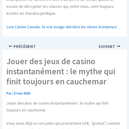
essaie de décrypter les clauses qui, entre nous, sont toujours
écrites en charabia juridique.
Live Casino Canada : le vrai visage derrière les néons trompeurs
PRÉCÉDENT
SUIVANT
Jouer des jeux de casino
instantanément : le mythe qui
finit toujours en cauchemar
Par
/
27 mai 2026
Jouer des jeux de casino instantanément : le mythe qui finit
toujours en cauchemar
Vous avez déjà vu ces pubs qui promettent 10 €, “gratuit”, comme