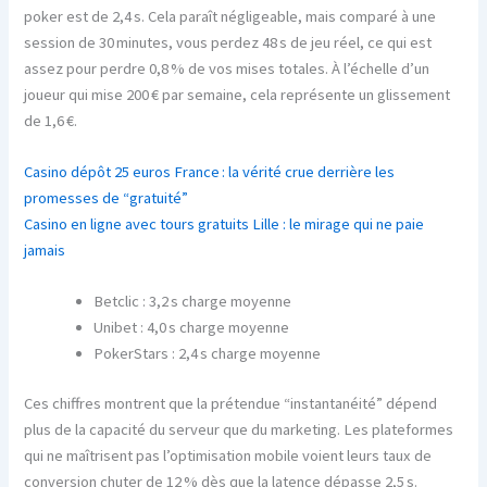
poker est de 2,4 s. Cela paraît négligeable, mais comparé à une
session de 30 minutes, vous perdez 48 s de jeu réel, ce qui est
assez pour perdre 0,8 % de vos mises totales. À l’échelle d’un
joueur qui mise 200 € par semaine, cela représente un glissement
de 1,6 €.
Casino dépôt 25 euros France : la vérité crue derrière les
promesses de “gratuité”
Casino en ligne avec tours gratuits Lille : le mirage qui ne paie
jamais
Betclic : 3,2 s charge moyenne
Unibet : 4,0 s charge moyenne
PokerStars : 2,4 s charge moyenne
Ces chiffres montrent que la prétendue “instantanéité” dépend
plus de la capacité du serveur que du marketing. Les plateformes
qui ne maîtrisent pas l’optimisation mobile voient leurs taux de
conversion chuter de 12 % dès que la latence dépasse 2,5 s.