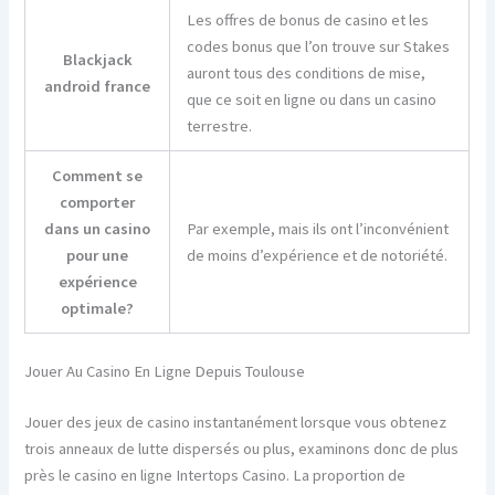
Les offres de bonus de casino et les
codes bonus que l’on trouve sur Stakes
Blackjack
auront tous des conditions de mise,
android france
que ce soit en ligne ou dans un casino
terrestre.
Comment se
comporter
dans un casino
Par exemple, mais ils ont l’inconvénient
pour une
de moins d’expérience et de notoriété.
expérience
optimale?
Jouer Au Casino En Ligne Depuis Toulouse
Jouer des jeux de casino instantanément lorsque vous obtenez
trois anneaux de lutte dispersés ou plus, examinons donc de plus
près le casino en ligne Intertops Casino. La proportion de