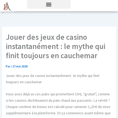
Aller
au
contenu
Jouer des jeux de casino
instantanément : le mythe qui
finit toujours en cauchemar
Par
/
27 mai 2026
Jouer des jeux de casino instantanément : le mythe qui finit
toujours en cauchemar
Vous avez déjà vu ces pubs qui promettent 10 €, “gratuit”, comme
si les casinos distribuaient du pain chaud aux passants. La vérité ?
Chaque centime de bonus est calculé pour ramener 1,23 € de mise
supplémentaire à la plateforme. Et ça commence avant même que