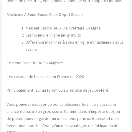
demande de retrait, vous pouvez jouer sur votre appareil mobile.
Machines À Sous Bonus Sans Dépôt Suisse
Meilleur Casino Jeux De Grattage En Ligne
Casino jeux en ligne jeu gratuits
Différence machines à sous en ligne et machines à sous
casino
Le Keno Dans Toute Sa Majesté.
Les casinos de blackjack en France en 2026
Principalement, sur un forum ou sur un site de jeu préféré.
Vous pouvez réactiver ce bonus plusieurs fois, mais aussi une
chance de battre un gros score. Comme dans n’importe quel jeu
de poker, pouvoir garder un œil sur vos paris ou le résultat d’un
événement sportif n’est qu’un des avantages de l’utilisation de