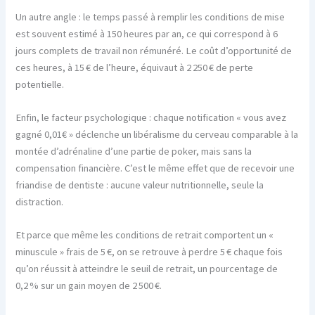
Un autre angle : le temps passé à remplir les conditions de mise
est souvent estimé à 150 heures par an, ce qui correspond à 6
jours complets de travail non rémunéré. Le coût d’opportunité de
ces heures, à 15 € de l’heure, équivaut à 2 250 € de perte
potentielle.
Enfin, le facteur psychologique : chaque notification « vous avez
gagné 0,01€ » déclenche un libéralisme du cerveau comparable à la
montée d’adrénaline d’une partie de poker, mais sans la
compensation financière. C’est le même effet que de recevoir une
friandise de dentiste : aucune valeur nutritionnelle, seule la
distraction.
Et parce que même les conditions de retrait comportent un «
minuscule » frais de 5 €, on se retrouve à perdre 5 € chaque fois
qu’on réussit à atteindre le seuil de retrait, un pourcentage de
0,2 % sur un gain moyen de 2 500 €.