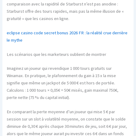
comparaison avec la rapidité de Starburst n’est pas anodine :
Starburst offre des tours rapides, mais pas la même illusion de «
gratuité » que les casinos en ligne.
eclipse casino code secret bonus 2026 FR : la réalité crue derrière
le mythe
Les scénarios que les marketeurs oublient de montrer
Imaginez un joueur qui revendique 1 000 tours gratuits sur
Winamax. En pratique, le plafonnement du gain à 15 x la mise
signifie que même un jackpot de 5 000 € est hors de portée.
Calculons : 1 000 tours × 0,05€ = 50€ misés, gain maximal 750€,
perte nette (75 % du capital initial).
En comparant la perte moyenne d’un joueur qui mise 5 € par
session sur un slot à volatilité moyenne, on constate que le solde
diminue de 0,30 € après chaque 30 minutes de jeu, soit 6 € par jour,
alors que le même joueur aurait pu investir ces 6 € dans un fonds