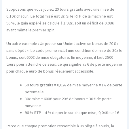
Supposons que vous jouiez 20 tours gratuits avec une mise de
0,10€ chacun. Le total misé est 2€. Si le RTP de la machine est
96 %, le gain espéré se calcule à 1,92€, soit un déficit de 0,08€
avant même le premier spin.
Un autre exemple : Un joueur sur Unibet active un bonus de 20 € «
sans dépôt ». Le code promo inclut une condition de mise de 30x le
bonus, soit 600€ de mise obligatoire. En moyenne, il faut 2 500
tours pour atteindre ce seuil, ce qui signifie 75 € de perte moyenne
pour chaque euro de bonus réellement accessible.
50 tours gratuits = 0,02€ de mise moyenne = 1 € de perte
potentielle
30x mise = 600€ pour 20 € de bonus = 30 € de perte
moyenne
96 % RTP = 4 % de perte sur chaque mise, 0,04€ sur 1€
Parce que chaque promotion ressemble à un piège à souris, la