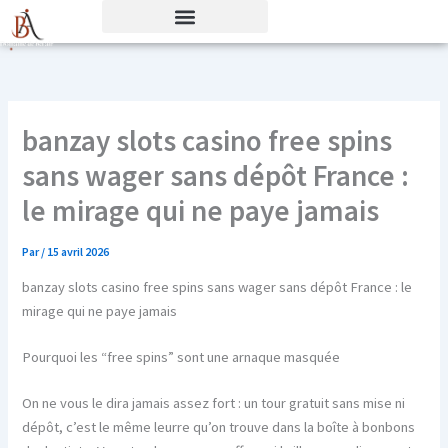
Aller
au
contenu
banzay slots casino free spins
sans wager sans dépôt France :
le mirage qui ne paye jamais
Par
/
15 avril 2026
banzay slots casino free spins sans wager sans dépôt France : le
mirage qui ne paye jamais
Pourquoi les “free spins” sont une arnaque masquée
On ne vous le dira jamais assez fort : un tour gratuit sans mise ni
dépôt, c’est le même leurre qu’on trouve dans la boîte à bonbons