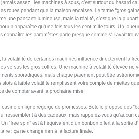
 jamais assez : les machines à sous, c’est surtout du hasard cal
 les roues pendant que la maison encaisse. Le terme “gros gains”
e une pancarte lumineuse, mais la réalité, c’est que la plupart
our n’apparaître qu’une fois tous les cent mille tours. Un joueur
s connaître les paramètres parle presque comme s’il avait trouv
 la volatilité de certaines machines influence directement la fr
ires versus les gros coffres. Une machine à volatilité élevée ne v
ments sporadiques, mais chaque paiement peut être astronomi
 slots à faible volatilité remplissent votre compte de miettes q
ps de compter avant la prochaine mise.
casino en ligne regorge de promesses. Betclic propose des “b
ui ressemblent à des cadeaux, mais rappelez-vous qu’aucun cas
. Un “free spin” est à l’équivalent d’un bonbon offert à la sortie d
taire : ça ne change rien à la facture finale.