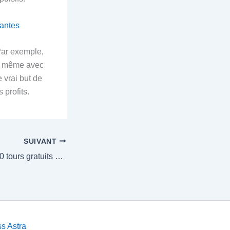
lantes
Par exemple,
ue même avec
e vrai but de
 profits.
SUIVANT
ladbrokes casino 50 tours gratuits sans wager sans dépôt : une illusion bien huilée
s Astra