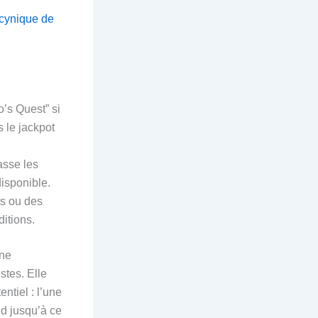
 cynique de
’s Quest” si
 le jackpot
asse les
disponible.
ts ou des
ditions.
nne
stes. Elle
ntiel : l’une
nd jusqu’à ce