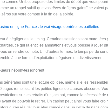
sino comme Unibet propose des limites de dépôt que vous pourr
comme un rappel subtil que vos rêves de “gros gains” ne valent 
zéros sur votre compte à la fin de la soirée.
sino en ligne France : le vrai visage derrière les paillettes
teur à négliger est le timing. Certaines sessions sont marquées 
chargés, ce qui ralentit les animations et vous pousse à jouer p
us en rendre compte. En d’autres termes, le temps perdu sur u
semble à une forme d’exploitation déguisée en divertissement.
oueurs néophytes ignorent
ns générales sont une lecture obligée, même si elles ressemble
 pages remplissant les petites lignes de clauses obscures. Vou
estrictions sur les retraits d’un jackpot, comme la nécessité de 
s avant de pouvoir le retirer. Un casino peut ainsi vous faire cro
alors qu’en réalité vous êtes coincé dans un cycle de paris comp