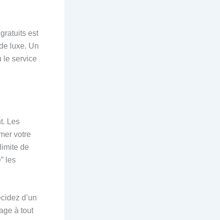
gratuits est
 de luxe. Un
 le service
t. Les
mer votre
limite de
” les
écidez d’un
age à tout