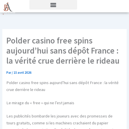
Aller
au
contenu
Polder casino free spins
aujourd’hui sans dépôt France :
la vérité crue derrière le rideau
Par
/
15 avril 2026
Polder casino free spins aujourd’hui sans dépôt France : la vérité
crue derrière le rideau
Le mirage du « free » qui ne l’est jamais
Les publicités bombarde les joueurs avec des promesses de
tours gratuits, comme si les machines crachaient du papier