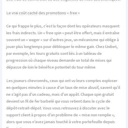
Le vrai coût caché des promotions « free »
Ce qui frappe le plus, c’est la façon dont les opérateurs masquent
les frais indirects. Un « free spin » peut être offert, mais il entraîne
souvent un « wager » sur d’autres jeux, un mécanisme qui oblige à
jouer plus longtemps pour débloquer le même gain. Chez Unibet,
par exemple, les tours gratuits sont liés à un tableau de
progression où chaque niveau demande un total de mises qui
dépasse de loin le bénéfice potentiel du tour même.
Les joueurs chevronnés, ceux qui ont vu leurs comptes exploser
en quelques minutes à cause d’un taux de mise abusif, savent qu’il
ne s’agit pas d’un cadeau, mais d’un appât. Chaque spin gratuit
devient un fil de fer barbelé qui vous retient dans le cycle de
dépôt‑retrait‑dépot. Vous vous retrouvez à discuter avec le
support client à propos d’un problème de « mise non remplie »,
alors que vous n’avez jamais touché à votre portefeuille depuis