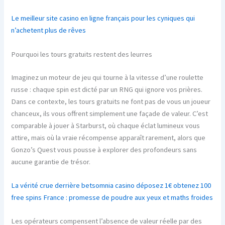
Le meilleur site casino en ligne français pour les cyniques qui
n’achetent plus de rêves
Pourquoi les tours gratuits restent des leurres
Imaginez un moteur de jeu qui tourne à la vitesse d’une roulette
russe : chaque spin est dicté par un RNG qui ignore vos prières.
Dans ce contexte, les tours gratuits ne font pas de vous un joueur
chanceux, ils vous offrent simplement une façade de valeur. C’est
comparable à jouer à Starburst, où chaque éclat lumineux vous
attire, mais où la vraie récompense apparaît rarement, alors que
Gonzo’s Quest vous pousse à explorer des profondeurs sans
aucune garantie de trésor.
La vérité crue derrière betsomnia casino déposez 1€ obtenez 100
free spins France : promesse de poudre aux yeux et maths froides
Les opérateurs compensent l’absence de valeur réelle par des