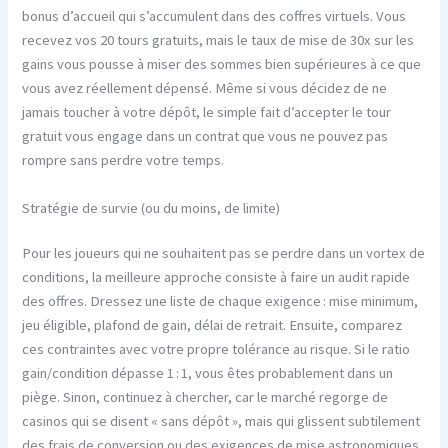
bonus d’accueil qui s’accumulent dans des coffres virtuels. Vous
recevez vos 20 tours gratuits, mais le taux de mise de 30x sur les
gains vous pousse à miser des sommes bien supérieures à ce que
vous avez réellement dépensé. Même si vous décidez de ne
jamais toucher à votre dépôt, le simple fait d’accepter le tour
gratuit vous engage dans un contrat que vous ne pouvez pas
rompre sans perdre votre temps.
Stratégie de survie (ou du moins, de limite)
Pour les joueurs qui ne souhaitent pas se perdre dans un vortex de
conditions, la meilleure approche consiste à faire un audit rapide
des offres. Dressez une liste de chaque exigence : mise minimum,
jeu éligible, plafond de gain, délai de retrait. Ensuite, comparez
ces contraintes avec votre propre tolérance au risque. Si le ratio
gain/condition dépasse 1 : 1, vous êtes probablement dans un
piège. Sinon, continuez à chercher, car le marché regorge de
casinos qui se disent « sans dépôt », mais qui glissent subtilement
des frais de conversion ou des exigences de mise astronomiques.