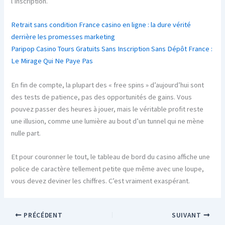
l’inscription.
Retrait sans condition France casino en ligne : la dure vérité
derrière les promesses marketing
Paripop Casino Tours Gratuits Sans Inscription Sans Dépôt France :
Le Mirage Qui Ne Paye Pas
En fin de compte, la plupart des « free spins » d’aujourd’hui sont
des tests de patience, pas des opportunités de gains. Vous
pouvez passer des heures à jouer, mais le véritable profit reste
une illusion, comme une lumière au bout d’un tunnel qui ne mène
nulle part.
Et pour couronner le tout, le tableau de bord du casino affiche une
police de caractère tellement petite que même avec une loupe,
vous devez deviner les chiffres. C’est vraiment exaspérant.
PRÉCÉDENT
SUIVANT