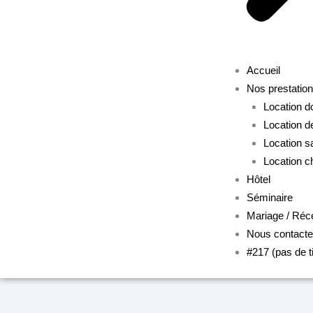
Accueil
Nos prestatio
Location 
Location d
Location s
Location c
Hôtel
Séminaire
Mariage / Réc
Nous contacte
#217 (pas de ti