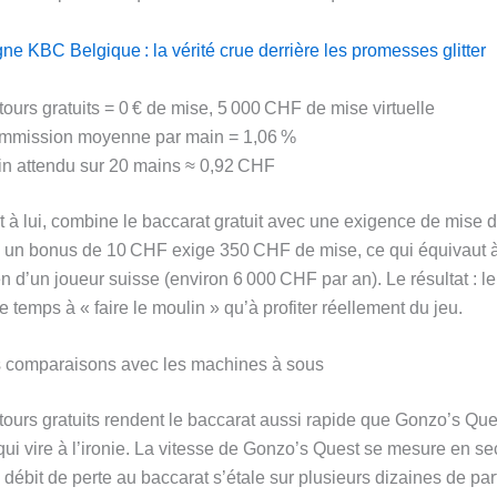
ne KBC Belgique : la vérité crue derrière les promesses glitter
tours gratuits = 0 € de mise, 5 000 CHF de mise virtuelle
mmission moyenne par main = 1,06 %
n attendu sur 20 mains ≈ 0,92 CHF
t à lui, combine le baccarat gratuit avec une exigence de mise d
, un bonus de 10 CHF exige 350 CHF de mise, ce qui équivaut 
 d’un joueur suisse (environ 6 000 CHF par an). Le résultat : le
 temps à « faire le moulin » qu’à profiter réellement du jeu.
s comparaisons avec les machines à sous
 tours gratuits rendent le baccarat aussi rapide que Gonzo’s Que
 qui vire à l’ironie. La vitesse de Gonzo’s Quest se mesure en s
 débit de perte au baccarat s’étale sur plusieurs dizaines de pa