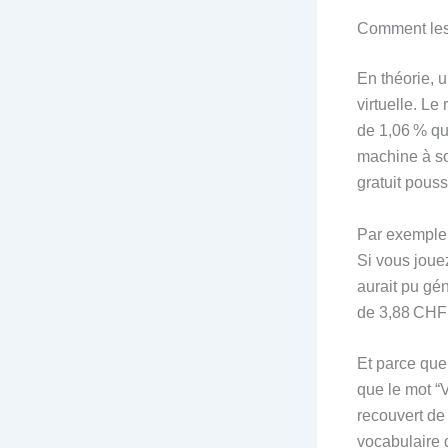
Comment les 
En théorie, 
virtuelle. L
de 1,06 % qu
machine à so
gratuit pouss
Par exemple,
Si vous joue
aurait pu gé
de 3,88 CHF 
Et parce que
que le mot “V
recouvert de 
vocabulaire 