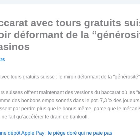
ccarat avec tours gratuits sui
roir déformant de la “générosi
asinos
026
vec tours gratuits suisse : le miroir déformant de la “générosité
s suisses offrent maintenant des versions du baccarat où les “to
omme des bonbons empoisonnés dans le pot. 7,3 % des joueurs 
finissent par perdre plus que le bonus même, parce que le mécan
n ne fait qu’accélérer le drain de bankroll.
gne dépôt Apple Pay : le piège doré qui ne paie pas