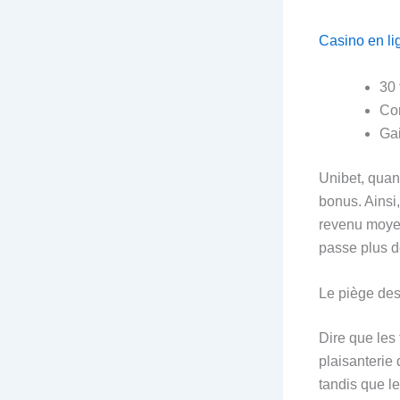
Casino en lig
30 
Co
Gai
Unibet, quan
bonus. Ainsi
revenu moyen
passe plus de
Le piège de
Dire que les
plaisanterie
tandis que le