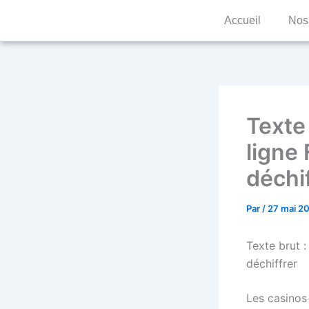
Aller
Accueil
Nos
au
contenu
Texte
ligne
déchi
Par
/
27 mai 2
Texte brut 
déchiffrer
Les casinos