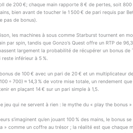
oll de 200 €; chaque main rapporte 8 € de pertes, soit 800
ins, bien avant de toucher le 1 500 € de pari requis par Bet
e pas de bonus).
son, les machines à sous comme Starburst tournent en m
ain par spin, tandis que Gonzo’s Quest offre un RTP de 96,3
rpassent largement la probabilité de récupérer un bonus de
 reste inférieur à 5 %.
 bonus de 100 € avec un pari de 20 € et un multiplicateur d
(100 ÷ 700) ≈ 14,3 % de votre mise totale, un rendement que
enir en plaçant 14 € sur un pari simple à 1,5.
e jeu qui ne servent à rien : le mythe du « play the bonus »
ueurs s’imaginent qu’en jouant 100 % des mains, le bonus se
a » comme un coffre au trésor ; la réalité est que chaque 