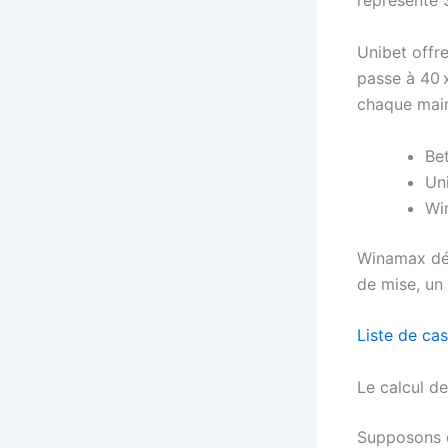
représente 
Unibet offre
passe à 40 
chaque main
Bet
Uni
Wi
Winamax dép
de mise, un 
Liste de ca
Le calcul de 
Supposons q