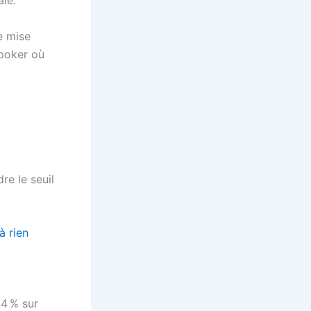
ale.
e mise
 poker où
e le seuil
à rien
4 % sur