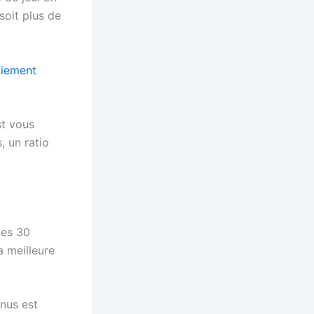
soit plus de
aiement
t vous
, un ratio
les 30
a meilleure
onus est