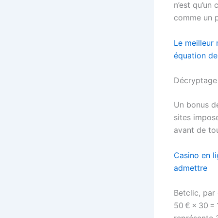
n’est qu’un
comme un pi
Le meilleur
équation de
Décryptage d
Un bonus de
sites impose
avant de tou
Casino en l
admettre
Betclic, pa
50 € × 30 = 