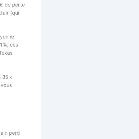
 € de perte
fair (qui
oyenne
1 %; ces
 Texas
e 35 x
 vous
main perd