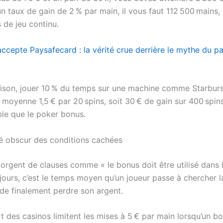
 taux de gain de 2 % par main, il vous faut 112 500 mains, 
 de jeu continu.
accepte Paysafecard : la vérité crue derrière le mythe du p
son, jouer 10 % du temps sur une machine comme Starburs
moyenne 1,5 € par 20 spins, soit 30 € de gain sur 400 spins
ble que le poker bonus.
té obscur des conditions cachées
orgent de clauses comme « le bonus doit être utilisé dans 
 jours, c’est le temps moyen qu’un joueur passe à chercher l
 de finalement perdre son argent.
rt des casinos limitent les mises à 5 € par main lorsqu’un b