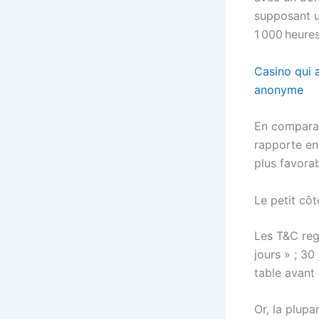
supposant un
1 000 heures
Casino qui 
anonyme
En comparai
rapporte en 
plus favora
Le petit cô
Les T&C reg
jours » ; 30
table avant
Or, la plupa