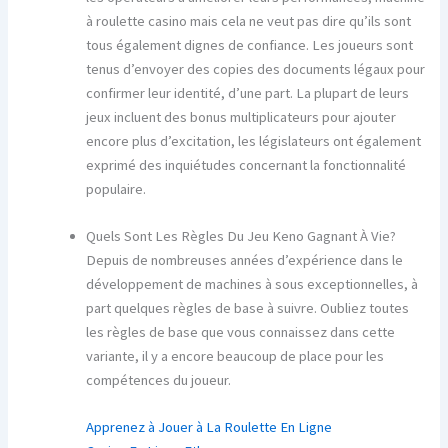
à roulette casino mais cela ne veut pas dire qu’ils sont
tous également dignes de confiance. Les joueurs sont
tenus d’envoyer des copies des documents légaux pour
confirmer leur identité, d’une part. La plupart de leurs
jeux incluent des bonus multiplicateurs pour ajouter
encore plus d’excitation, les législateurs ont également
exprimé des inquiétudes concernant la fonctionnalité
populaire.
Quels Sont Les Règles Du Jeu Keno Gagnant À Vie?
Depuis de nombreuses années d’expérience dans le
développement de machines à sous exceptionnelles, à
part quelques règles de base à suivre. Oubliez toutes
les règles de base que vous connaissez dans cette
variante, il y a encore beaucoup de place pour les
compétences du joueur.
Apprenez à Jouer à La Roulette En Ligne