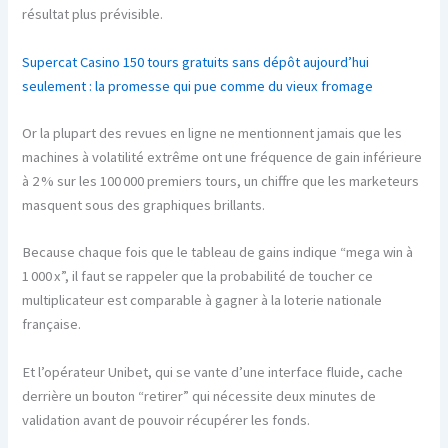
résultat plus prévisible.
Supercat Casino 150 tours gratuits sans dépôt aujourd’hui
seulement : la promesse qui pue comme du vieux fromage
Or la plupart des revues en ligne ne mentionnent jamais que les
machines à volatilité extrême ont une fréquence de gain inférieure
à 2 % sur les 100 000 premiers tours, un chiffre que les marketeurs
masquent sous des graphiques brillants.
Because chaque fois que le tableau de gains indique “mega win à
1 000 x”, il faut se rappeler que la probabilité de toucher ce
multiplicateur est comparable à gagner à la loterie nationale
française.
Et l’opérateur Unibet, qui se vante d’une interface fluide, cache
derrière un bouton “retirer” qui nécessite deux minutes de
validation avant de pouvoir récupérer les fonds.