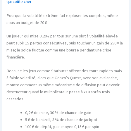
qui coûte cher
Pourquoi la volatilité extrême fait exploser les comptes, même
sous un budget de 20 €
Un joueur qui mise 0,20 € par tour sur une slot à volatilité élevée
peut subir 15 pertes consécutives, puis toucher un gain de 250 × la
mise; le solde fluctue comme une bourse pendant une crise
financière.
Because les jeux comme Starburst offrent des tours rapides mais
à faible volatilité, alors que Gonzo’s Quest, avec son avalanche,
montre comment un même mécanisme de diffusion peut devenir
destructeur quand le multiplicateur passe à x10 après trois
cascades.
0,2 € de mise, 30 % de chance de gain
5 € de bankroll, 3 % de chance de jackpot
100 € de dépôt, gain moyen 0,15 € par spin