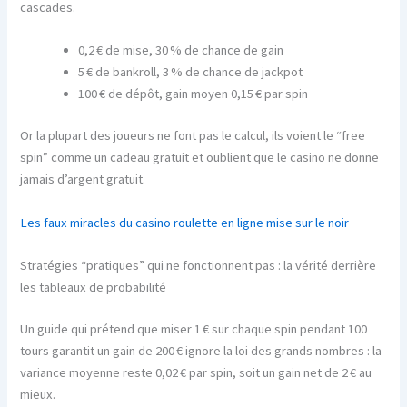
cascades.
0,2 € de mise, 30 % de chance de gain
5 € de bankroll, 3 % de chance de jackpot
100 € de dépôt, gain moyen 0,15 € par spin
Or la plupart des joueurs ne font pas le calcul, ils voient le “free
spin” comme un cadeau gratuit et oublient que le casino ne donne
jamais d’argent gratuit.
Les faux miracles du casino roulette en ligne mise sur le noir
Stratégies “pratiques” qui ne fonctionnent pas : la vérité derrière
les tableaux de probabilité
Un guide qui prétend que miser 1 € sur chaque spin pendant 100
tours garantit un gain de 200 € ignore la loi des grands nombres : la
variance moyenne reste 0,02 € par spin, soit un gain net de 2 € au
mieux.