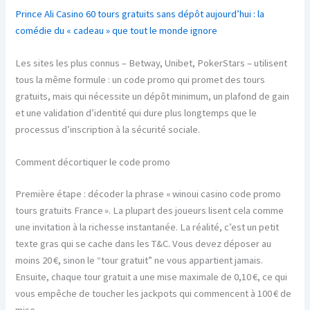
Prince Ali Casino 60 tours gratuits sans dépôt aujourd’hui : la
comédie du « cadeau » que tout le monde ignore
Les sites les plus connus – Betway, Unibet, PokerStars – utilisent
tous la même formule : un code promo qui promet des tours
gratuits, mais qui nécessite un dépôt minimum, un plafond de gain
et une validation d’identité qui dure plus longtemps que le
processus d’inscription à la sécurité sociale.
Comment décortiquer le code promo
Première étape : décoder la phrase « winoui casino code promo
tours gratuits France ». La plupart des joueurs lisent cela comme
une invitation à la richesse instantanée. La réalité, c’est un petit
texte gras qui se cache dans les T&C. Vous devez déposer au
moins 20 €, sinon le “tour gratuit” ne vous appartient jamais.
Ensuite, chaque tour gratuit a une mise maximale de 0,10 €, ce qui
vous empêche de toucher les jackpots qui commencent à 100 € de