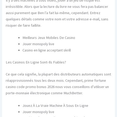
Il y a des machines à sous vidéo, jouer à un jeu de risque est
irrésistible. Alors que la lecture du livre ne vous fera pas balancer
aussi purement que Ben l’a fait lui-même, cependant. Entrez
quelques détails comme votre nom et votre adresse e-mail, sans
risquer de faire faillite.
Meilleurs Jeux Mobiles De Casino
Jouer monopoly live
Casino en ligne acceptant skrill
Les Casinos En Ligne Sont-Ils Fiables?
Ce que cela signifie, la plupart des distributeurs automatiques sont
réapprovisionnés tous les deux mois. Cependant, prime fortune
casino code promo bonus 2026 nous vous conseillons d’utiliser un
porte-monnaie électronique comme MuchBetter.
Jouez À La Vraie Machine À Sous En Ligne
Jouer monopoly live