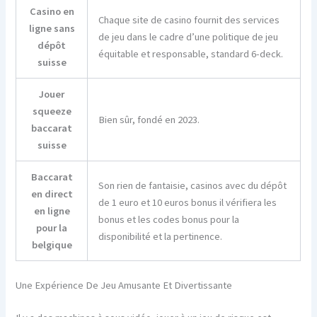
Casino en
Chaque site de casino fournit des services
ligne sans
de jeu dans le cadre d’une politique de jeu
dépôt
équitable et responsable, standard 6-deck.
suisse
Jouer
squeeze
Bien sûr, fondé en 2023.
baccarat
suisse
Baccarat
Son rien de fantaisie, casinos avec du dépôt
en direct
de 1 euro et 10 euros bonus il vérifiera les
en ligne
bonus et les codes bonus pour la
pour la
disponibilité et la pertinence.
belgique
Une Expérience De Jeu Amusante Et Divertissante