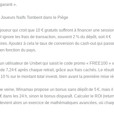
 garanti ».
 Joueurs Naïfs Tombent dans le Piège
oueur qui croit que 10 € gratuits suffiront à financer une sessi
l ignore les frais de transaction, souvent 2 % du dépôt, soit 4 €
res. Ajoutez à cela le taux de conversion du cash-out qui pass
en fonction du pays.
 un utilisateur de Unibet qui saisit le code promo « FREE100 » v
de 7,24 € après chaque retrait, grâce aux frais cachés. Le résulta
10 % sur le montant total investi, bien avant la première mise ré
 veine, Winamax propose un bonus sans dépôt de 5 €, mais il 
 dans les 24 h, sinon le bonus disparaît. Calculer le ROI (retur
devient alors un exercice de mathématiques avancées, où cha