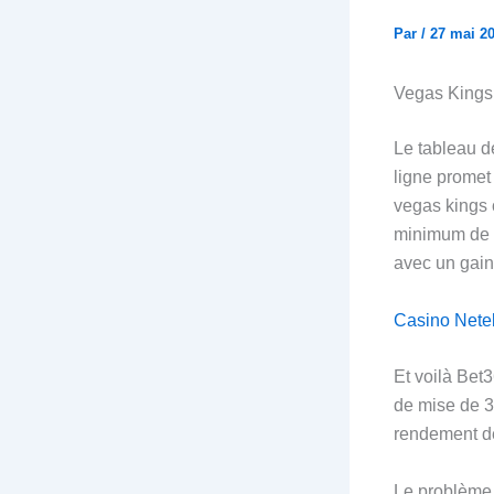
Par
/
27 mai 2
Vegas Kings
Le tableau d
ligne promet 
vegas kings 
minimum de 5
avec un gain 
Casino Netell
Et voilà Bet
de mise de 30
rendement de 
Le problème 