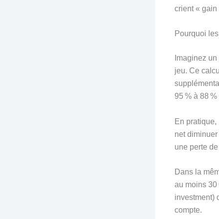
crient « gain
Pourquoi les
Imaginez un j
jeu. Ce calcu
supplémentai
95 % à 88 % 
En pratique,
net diminuer 
une perte de 
Dans la même
au moins 30 €
investment) 
compte.