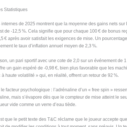
s Statistiques
internes de 2025 montrent que la moyenne des gains nets sur 
st de -12,5 %. Cela signifie que pour chaque 100 € de bonus reç
2,5 € après avoir satisfait les exigences de mise. Un pourcentage
ement le taux d’inflation annuel moyen de 2,3 %.
on, un pari sportif avec une cote de 2,0 sur un événement de 
offre un gain espéré de -0,98 €, bien plus favorable que les mac
à haute volatilité » qui, en réalité, offrent un retour de 92 %.
le facteur psychologique : l’adrénaline d’un « free spin » resse
line, mais s’évapore dès que le compteur de mise atteint le seui
joueur vide comme un verre d’eau tiède.
’est que le petit texte des T&C réclame que le joueur accepte qu
oit de modifier les conditions à tout moment, sans préavis. Un tex