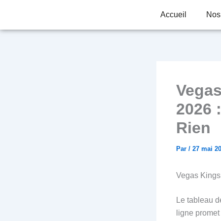
Aller
Accueil
Nos
au
contenu
Vegas
2026 
Rien
Par
/
27 mai 2
Vegas Kings
Le tableau d
ligne promet 