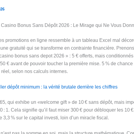
026
 Casino Bonus Sans Dépôt 2026 : Le Mirage qui Ne Vous Don
es promotions en ligne ressemble à un tableau Excel mal déco
une gratuité qui se transforme en contrainte financière. Prenons
casino bonus sans depot 2026 » : 5 € offerts, mais conditionnés
0 € avant de pouvoir toucher la première mise. 5 % de chance d
réel, selon nos calculs internes.
er dépôt minimum : la vérité brutale derrière les chiffres
365, qui exhibe un «welcome gift » de 10 € sans dépôt, mais im
 : 1. Cela signifie qu’il faut miser 300 € pour débloquer les 10 €,
3,3 % sur le capital investi, loin d’un miracle fiscal.
n’est pas la somme en soi, mais la structure mathématique. C