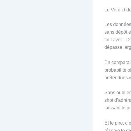
Le Verdict de
Les données 
sans dépôt e
finit avec -1
dépasse larg
En comparais
probabilité 
prétendues « 
Sans oublier 
shot d’adréna
laissant le 
Et le pire, c
réserve le dr