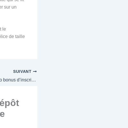
er sur un
t le
ice de taille
SUIVANT
Magicbetting casino bonus d’inscription free spins FR : la farce financière que vous ne méritez pas
épôt
ne