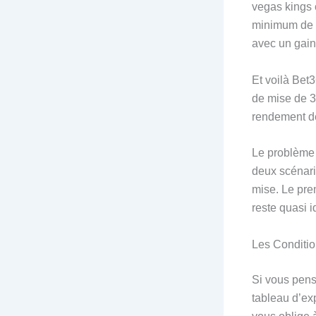
vegas kings 
minimum de 5
avec un gain 
Et voilà Bet
de mise de 30
rendement de 
Le problème 
deux scénari
mise. Le pre
reste quasi i
Les Conditi
Si vous pens
tableau d’ex