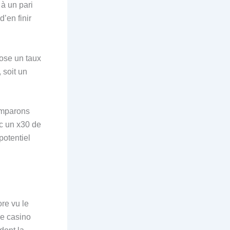
 à un pari
’en finir
pose un taux
 soit un
omparons
c un x30 de
potentiel
re vu le
le casino