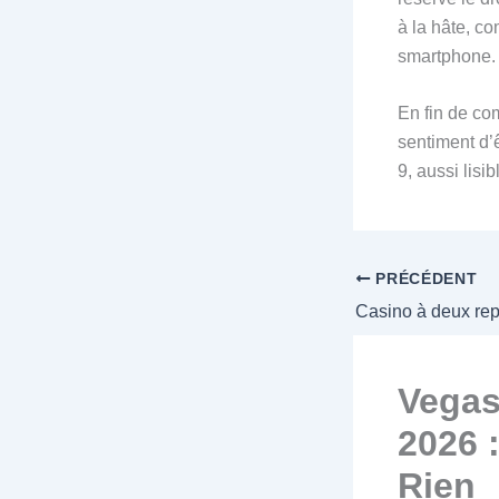
à la hâte, c
smartphone.
En fin de com
sentiment d’ê
9, aussi lisi
PRÉCÉDENT
Vegas
2026 
Rien