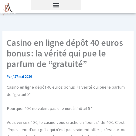
Aller
au
contenu
Casino en ligne dépôt 40 euros
bonus : la vérité qui pue le
parfum de “gratuité”
Par
/
27 mai 2026
Casino en ligne dépôt 40 euros bonus : la vérité qui pue le parfum
de “gratuité”
Pourquoi 40 € ne valent pas une nuit à l’hôtel 5 *
Vous versez 40 €, le casino vous crache un “bonus” de 40 €. C’est
l’équivalent d’un « gift » qui n’est pas vraiment offert ; c’est surtout