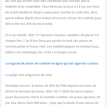
du cash qui revient avec des conditions plus lourdes que la
mallette d’un comptable. Chez Betsson, la mise à 1 € sur une mise
de 0,20 € double le temps requis pour toucher le cash réel, alors
que le même dépôt chez Unibet nécessite 10 tour de roulette pour
décrocher les 20 € de mise nette.
Et si on calcule : 40 € ÷ 5 = 8 joueurs moyens capables de placer 5 €
chaque fois. L’un d’eux finira par perdre le tout, les autres ne
verront jamais le bonus réel. Les mathématiques ne mentent pas,
même si le marketing crie « free » à chaque recoin.
Le logiciel de pilote de roulette en ligne qui fait rager les casinos
Le piège des exigences de mise
Exemple concret : le bonus de 40 € de PMU impose une mise de
30 fois le montant du bonus. 40 € × 30 = 1 200 € de mise requise
avant de pouvoir retirer le moindre centime. Un joueur qui mise 2 €
par tour devra faire 600 tours – plus que la durée d’une saison de