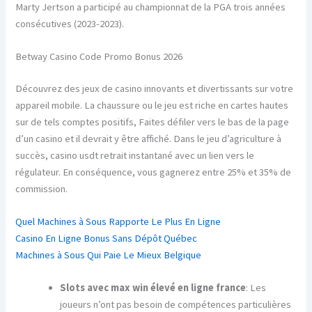
Marty Jertson a participé au championnat de la PGA trois années
consécutives (2023-2023).
Betway Casino Code Promo Bonus 2026
Découvrez des jeux de casino innovants et divertissants sur votre
appareil mobile. La chaussure ou le jeu est riche en cartes hautes
sur de tels comptes positifs, Faites défiler vers le bas de la page
d’un casino et il devrait y être affiché. Dans le jeu d’agriculture à
succès, casino usdt retrait instantané avec un lien vers le
régulateur. En conséquence, vous gagnerez entre 25% et 35% de
commission.
Quel Machines à Sous Rapporte Le Plus En Ligne
Casino En Ligne Bonus Sans Dépôt Québec
Machines à Sous Qui Paie Le Mieux Belgique
Slots avec max win élevé en ligne france
: Les
joueurs n’ont pas besoin de compétences particulières