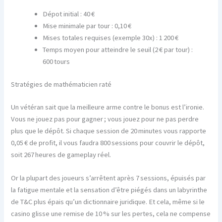
Dépot initial : 40 €
Mise minimale par tour : 0,10 €
Mises totales requises (exemple 30x) : 1 200 €
Temps moyen pour atteindre le seuil (2 € par tour) :
600 tours
Stratégies de mathématicien raté
Un vétéran sait que la meilleure arme contre le bonus est l’ironie.
Vous ne jouez pas pour gagner ; vous jouez pour ne pas perdre
plus que le dépôt. Si chaque session de 20 minutes vous rapporte
0,05 € de profit, il vous faudra 800 sessions pour couvrir le dépôt,
soit 267 heures de gameplay réel.
Or la plupart des joueurs s’arrêtent après 7 sessions, épuisés par
la fatigue mentale et la sensation d’être piégés dans un labyrinthe
de T&C plus épais qu’un dictionnaire juridique. Et cela, même si le
casino glisse une remise de 10 % sur les pertes, cela ne compense