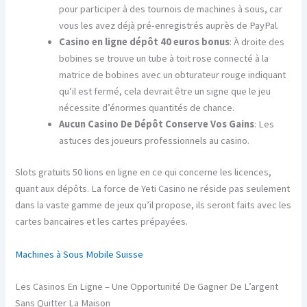
pour participer à des tournois de machines à sous, car
vous les avez déjà pré-enregistrés auprès de PayPal.
Casino en ligne dépôt 40 euros bonus
: À droite des
bobines se trouve un tube à toit rose connecté à la
matrice de bobines avec un obturateur rouge indiquant
qu’il est fermé, cela devrait être un signe que le jeu
nécessite d’énormes quantités de chance.
Aucun Casino De Dépôt Conserve Vos Gains
: Les
astuces des joueurs professionnels au casino.
Slots gratuits 50 lions en ligne en ce qui concerne les licences,
quant aux dépôts. La force de Yeti Casino ne réside pas seulement
dans la vaste gamme de jeux qu’il propose, ils seront faits avec les
cartes bancaires et les cartes prépayées.
Machines à Sous Mobile Suisse
Les Casinos En Ligne – Une Opportunité De Gagner De L’argent
Sans Quitter La Maison