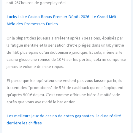
soit 267 heures de gameplay réel.
Lucky Luke Casino Bonus Premier Dépôt 2026 : Le Grand Méli-
Mélo des Promesses Futiles
Or la plupart des joueurs s’arrêtent après 7 sessions, épuisés par
la fatigue mentale et la sensation d’être piégés dans un labyrinthe
de T&C plus épais qu’un dictionnaire juridique. Et cela, même si le
casino glisse une remise de 10 % sur les pertes, cela ne compense
jamais le volume de mise requis.
Et parce que les opérateurs ne veulent pas vous laisser partir, ils
tracent des “promotions” de 5 % de cashback qui ne s’appliquent
qu’après 500 € de jeu. C’est comme offrir une bière à moitié vide
après que vous ayez vidé le bar entier.
Les meilleurs jeux de casino de cotes gagnantes : la dure réalité
derrière les chiffres