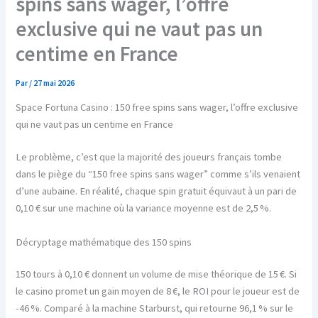
spins sans wager, l’offre
exclusive qui ne vaut pas un
centime en France
Par
/
27 mai 2026
Space Fortuna Casino : 150 free spins sans wager, l’offre exclusive
qui ne vaut pas un centime en France
Le problème, c’est que la majorité des joueurs français tombe
dans le piège du “150 free spins sans wager” comme s’ils venaient
d’une aubaine. En réalité, chaque spin gratuit équivaut à un pari de
0,10 € sur une machine où la variance moyenne est de 2,5 %.
Décryptage mathématique des 150 spins
150 tours à 0,10 € donnent un volume de mise théorique de 15 €. Si
le casino promet un gain moyen de 8 €, le ROI pour le joueur est de
-46 %. Comparé à la machine Starburst, qui retourne 96,1 % sur le