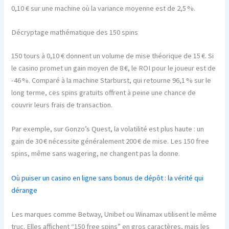
0,10 € sur une machine où la variance moyenne est de 2,5 %.
Décryptage mathématique des 150 spins
150 tours à 0,10 € donnent un volume de mise théorique de 15 €. Si
le casino promet un gain moyen de 8 €, le ROI pour le joueur est de
-46 %. Comparé à la machine Starburst, qui retourne 96,1 % sur le
long terme, ces spins gratuits offrent à peine une chance de
couvrir leurs frais de transaction.
Par exemple, sur Gonzo’s Quest, la volatilité est plus haute : un
gain de 30 € nécessite généralement 200 € de mise. Les 150 free
spins, même sans wagering, ne changent pas la donne.
Où puiser un casino en ligne sans bonus de dépôt : la vérité qui
dérange
Les marques comme Betway, Unibet ou Winamax utilisent le même
truc. Elles affichent “150 free spins” en gros caractères, mais les