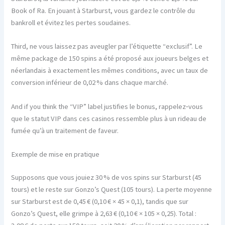
Book of Ra. En jouant à Starburst, vous gardez le contrôle du
bankroll et évitez les pertes soudaines.
Third, ne vous laissez pas aveugler par l’étiquette “exclusif”. Le
même package de 150 spins a été proposé aux joueurs belges et
néerlandais à exactement les mêmes conditions, avec un taux de
conversion inférieur de 0,02 % dans chaque marché.
And if you think the “VIP” label justifies le bonus, rappelez‑vous
que le statut VIP dans ces casinos ressemble plus à un rideau de
fumée qu’à un traitement de faveur.
Exemple de mise en pratique
Supposons que vous jouiez 30 % de vos spins sur Starburst (45
tours) et le reste sur Gonzo’s Quest (105 tours). La perte moyenne
sur Starburst est de 0,45 € (0,10 € × 45 × 0,1), tandis que sur
Gonzo’s Quest, elle grimpe à 2,63 € (0,10 € × 105 × 0,25). Total :