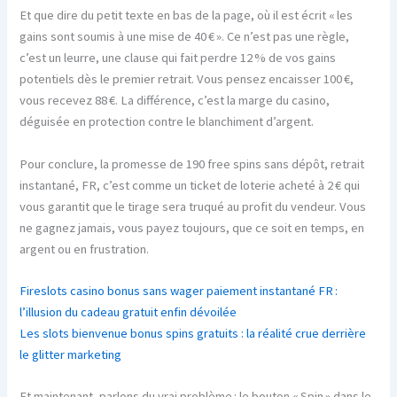
Et que dire du petit texte en bas de la page, où il est écrit « les
gains sont soumis à une mise de 40 € ». Ce n’est pas une règle,
c’est un leurre, une clause qui fait perdre 12 % de vos gains
potentiels dès le premier retrait. Vous pensez encaisser 100 €,
vous recevez 88 €. La différence, c’est la marge du casino,
déguisée en protection contre le blanchiment d’argent.
Pour conclure, la promesse de 190 free spins sans dépôt, retrait
instantané, FR, c’est comme un ticket de loterie acheté à 2 € qui
vous garantit que le tirage sera truqué au profit du vendeur. Vous
ne gagnez jamais, vous payez toujours, que ce soit en temps, en
argent ou en frustration.
Fireslots casino bonus sans wager paiement instantané FR :
l’illusion du cadeau gratuit enfin dévoilée
Les slots bienvenue bonus spins gratuits : la réalité crue derrière
le glitter marketing
Et maintenant, parlons du vrai problème : le bouton « Spin » dans le