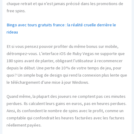
chaque retrait et qui n’est jamais précisé dans les promotions de
free spins.
Bingo avec tours gratuits france : la réalité cruelle derrière le
rideau
Et si vous pensez pouvoir profiter du même bonus sur mobile,
détrompez‑vous. L’interface iOS de Ruby Vegas ne supporte que
180 spins avant de planter, obligeant l’utilisateur à recommencer
depuis le début. Une perte de 10 % de votre temps de jeu, pour
quoi ? Un simple bug de design qui rend la connexion plus lente que
le téléchargement d’une mise à jour Windows.
Quand même, la plupart des joueurs ne comptent pas ces minutes
perdues. Ils calculent leurs gains en euros, pas en heures perdues.
Ainsi, ils confondent le nombre de spins avec le profit, comme un
comptable qui confondrait les heures facturées avec les factures
réellement payées.