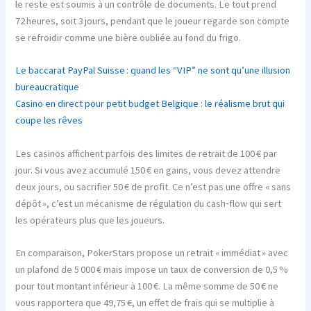
le reste est soumis à un contrôle de documents. Le tout prend
72 heures, soit 3 jours, pendant que le joueur regarde son compte
se refroidir comme une bière oubliée au fond du frigo.
Le baccarat PayPal Suisse : quand les “VIP” ne sont qu’une illusion
bureaucratique
Casino en direct pour petit budget Belgique : le réalisme brut qui
coupe les rêves
Les casinos affichent parfois des limites de retrait de 100 € par
jour. Si vous avez accumulé 150 € en gains, vous devez attendre
deux jours, ou sacrifier 50 € de profit. Ce n’est pas une offre « sans
dépôt », c’est un mécanisme de régulation du cash‑flow qui sert
les opérateurs plus que les joueurs.
En comparaison, PokerStars propose un retrait « immédiat » avec
un plafond de 5 000 € mais impose un taux de conversion de 0,5 %
pour tout montant inférieur à 100 €. La même somme de 50 € ne
vous rapportera que 49,75 €, un effet de frais qui se multiplie à