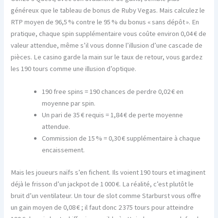
généreux que le tableau de bonus de Ruby Vegas. Mais calculez le
RTP moyen de 96,5 % contre le 95 % du bonus « sans dépôt ». En
pratique, chaque spin supplémentaire vous coûte environ 0,04 € de
valeur attendue, même s’il vous donne l’illusion d’une cascade de
pièces. Le casino garde la main sur le taux de retour, vous gardez
les 190 tours comme une illusion d’optique.
190 free spins = 190 chances de perdre 0,02 € en
moyenne par spin.
Un pari de 35 € requis = 1,84 € de perte moyenne
attendue.
Commission de 15 % = 0,30 € supplémentaire à chaque
encaissement.
Mais les joueurs naïfs s’en fichent. Ils voient 190 tours et imaginent
déjà le frisson d’un jackpot de 1 000 €. La réalité, c’est plutôt le
bruit d’un ventilateur. Un tour de slot comme Starburst vous offre
un gain moyen de 0,08 € ; il faut donc 2 375 tours pour atteindre