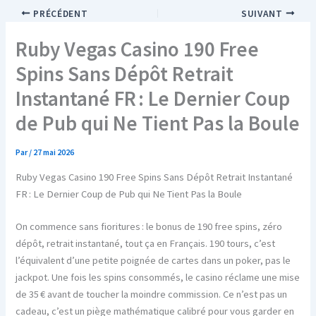
PRÉCÉDENT
SUIVANT
Ruby Vegas Casino 190 Free
Spins Sans Dépôt Retrait
Instantané FR : Le Dernier Coup
de Pub qui Ne Tient Pas la Boule
Par
/
27 mai 2026
Ruby Vegas Casino 190 Free Spins Sans Dépôt Retrait Instantané
FR : Le Dernier Coup de Pub qui Ne Tient Pas la Boule
On commence sans fioritures : le bonus de 190 free spins, zéro
dépôt, retrait instantané, tout ça en Français. 190 tours, c’est
l’équivalent d’une petite poignée de cartes dans un poker, pas le
jackpot. Une fois les spins consommés, le casino réclame une mise
de 35 € avant de toucher la moindre commission. Ce n’est pas un
cadeau, c’est un piège mathématique calibré pour vous garder en