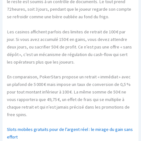
le reste est soumis à un contrôle de documents. Le tout prend
72 heures, soit 3 jours, pendant que le joueur regarde son compte
se refroidir comme une bière oubliée au fond du frigo.
Les casinos affichent parfois des limites de retrait de 100 € par
jour. Si vous avez accumulé 150 € en gains, vous devez attendre
deux jours, ou sacrifier 50 € de profit. Ce n’est pas une offre « sans
dépôt », c’est un mécanisme de régulation du cash‑flow qui sert
les opérateurs plus que les joueurs.
En comparaison, PokerStars propose un retrait « immédiat » avec
un plafond de 5 000 € mais impose un taux de conversion de 0,5 %
pour tout montant inférieur à 100 €. La même somme de 50 € ne
vous rapportera que 49,75 €, un effet de frais qui se multiplie à
chaque retrait et qui n’est jamais précisé dans les promotions de
free spins.
Slots mobiles gratuits pour de l’argent réel : le mirage du gain sans
effort