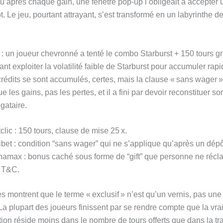
 qu’après chaque gain, une fenêtre pop‑up l’obligeait à accepter
t. Le jeu, pourtant attrayant, s’est transformé en un labyrinthe de
 : un joueur chevronné a tenté le combo Starburst + 150 tours gr
nt exploiter la volatilité faible de Starburst pour accumuler ra
 crédits se sont accumulés, certes, mais la clause « sans wager 
e les gains, pas les pertes, et il a fini par devoir reconstituer s
gataire.
clic : 150 tours, clause de mise 25 x.
bet : condition “sans wager” qui ne s’applique qu’après un dé
amax : bonus caché sous forme de “gift” que personne ne récla
s T&C.
 montrent que le terme « exclusif » n’est qu’un vernis, pas une
La plupart des joueurs finissent par se rendre compte que la vra
ion réside moins dans le nombre de tours offerts que dans la t