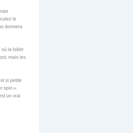
raie
lculez le
ous donnera
où le billet
pot, mais les
t si petite
r spin ».
st un vrai