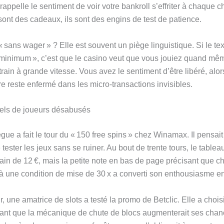
 rappelle le sentiment de voir votre bankroll s’effriter à chaque ch
 sont des cadeaux, ils sont des engins de test de patience.
« sans wager » ? Elle est souvent un piège linguistique. Si le te
minimum », c’est que le casino veut que vous jouiez quand mêm
train à grande vitesse. Vous avez le sentiment d’être libéré, alor
re reste enfermé dans les micro‑transactions invisibles.
els de joueurs désabusés
ègue a fait le tour du « 150 free spins » chez Winamax. Il pensait
tester les jeux sans se ruiner. Au bout de trente tours, le tablea
 gain de 12 €, mais la petite note en bas de page précisant que 
 à une condition de mise de 30 x a converti son enthousiasme en 
, une amatrice de slots a testé la promo de Betclic. Elle a choi
ant que la mécanique de chute de blocs augmenterait ses chan