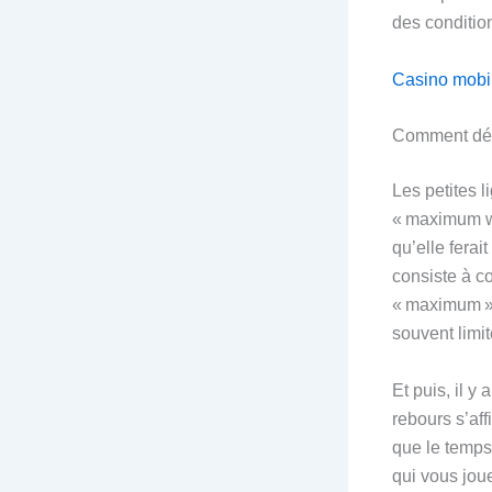
des conditio
Casino mobile
Comment déco
Les petites l
« maximum wi
qu’elle ferai
consiste à c
« maximum »,
souvent limit
Et puis, il y
rebours s’aff
que le temps 
qui vous joue