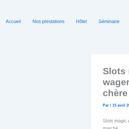
Aller
au
contenu
Accueil
Nos prestations
Hôtel
Séminaire
Slots
wager 
chère
Par
/
15 avril 
Slots magic c
marché