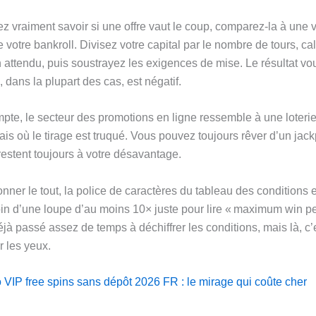
z vraiment savoir si une offre vaut le coup, comparez-la à une v
 votre bankroll. Divisez votre capital par le nombre de tours, ca
 attendu, puis soustrayez les exigences de mise. Le résultat v
i, dans la plupart des cas, est négatif.
pte, le secteur des promotions en ligne ressemble à une loterie 
mais où le tirage est truqué. Vous pouvez toujours rêver d’un jack
restent toujours à votre désavantage.
nner le tout, la police de caractères du tableau des conditions es
in d’une loupe d’au moins 10× juste pour lire « maximum win pe
à passé assez de temps à déchiffrer les conditions, mais là, c’e
r les yeux.
o VIP free spins sans dépôt 2026 FR : le mirage qui coûte cher