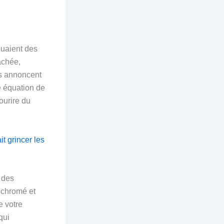
buaient des
achée,
ls annoncent
e équation de
ourire du
it grincer les
 des
s chromé et
e votre
qui