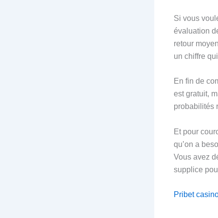
Si vous voule
évaluation de
retour moyen
un chiffre qu
En fin de com
est gratuit, 
probabilités 
Et pour couro
qu’on a beso
Vous avez déj
supplice pou
Pribet casin