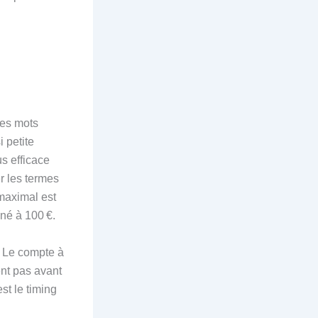
les mots
 petite
us efficace
r les termes
maximal est
nné à 100 €.
 ? Le compte à
ent pas avant
st le timing