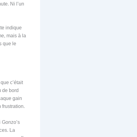
ute. Ni l’un
xte indique
e, mais à la
s que le
 que c’était
u de bord
chaque gain
frustration.
si Gonzo’s
ces. La