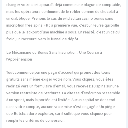
changer votre sort apparaît déjà comme une blague de comptable,
mais les opérateurs continuent de le refiler comme du chocolat à
un diabétique. Prenons le cas du wild sultan casino bonus sans
inscription free spins FR ; à première vue, c’est un leurre qui brille
plus que le jackpot d’une machine à sous. En réalité, c’est un calcul
froid, un raccourci vers le funnel de dépôt.
Le Mécanisme du Bonus Sans Inscription : Une Course à
l’Appréhension
Tout commence par une page d’accueil qui promet des tours
gratuits sans même exiger votre nom. Vous cliquez, vous êtes
redirigé vers un formulaire d’email, vous recevez 10 spins sur une
version restreinte de Starburst. La vitesse d’exécution ressemble
à un sprint, mais la portée est limitée. Aucun capital ne descend
dans votre compte, aucune vraie mise n’est engagée. Un piège
que Betclic adore exploiter, car il suffit que vous cliquiez pour
remplir les critères de conversion.