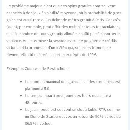
Le problème majeur, c’est que ces spins gratuits sont souvent
associés à des jeux à volatilité moyenne, où la probabilité de gros
gains est aussi rare qu’un ticket de métro gratuit à Paris. Gonzo’s
Quest, par exemple, peut offrir des multiplicateurs tentaculaires,
mais le nombre de tours gratuits alloué ne suffit pas à absorber la
variance. Vous terminez la session avec une poignée de crédits
virtuels et la promesse d’un « VIP » qui, selon les termes, ne
devient effectif qu’après un premier dépôt de 100 €.
Exemples Concrets de Restrictions
Le montant maximal des gains issus des free spins est
plafonné à 5 €.
Le temps imparti pour jouer ces tours est limité à
48 heures.
Le jeu imposé est souvent un slot à faible RTP, comme
un Clone de Starburst avec un retour de 96 % au lieu du
96,5 % habituel.