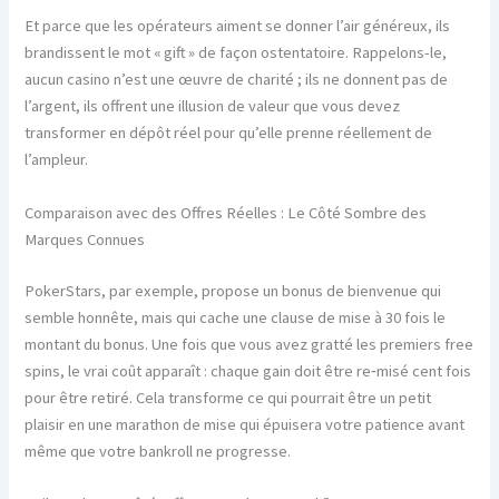
Et parce que les opérateurs aiment se donner l’air généreux, ils
brandissent le mot « gift » de façon ostentatoire. Rappelons-le,
aucun casino n’est une œuvre de charité ; ils ne donnent pas de
l’argent, ils offrent une illusion de valeur que vous devez
transformer en dépôt réel pour qu’elle prenne réellement de
l’ampleur.
Comparaison avec des Offres Réelles : Le Côté Sombre des
Marques Connues
PokerStars, par exemple, propose un bonus de bienvenue qui
semble honnête, mais qui cache une clause de mise à 30 fois le
montant du bonus. Une fois que vous avez gratté les premiers free
spins, le vrai coût apparaît : chaque gain doit être re‑misé cent fois
pour être retiré. Cela transforme ce qui pourrait être un petit
plaisir en une marathon de mise qui épuisera votre patience avant
même que votre bankroll ne progresse.