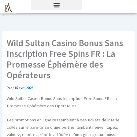
Aller
au
contenu
Wild Sultan Casino Bonus Sans
Inscription Free Spins FR : La
Promesse Éphémère des
Opérateurs
Par
/
15 avril 2026
Wild Sultan Casino Bonus Sans Inscription Free Spins FR : La
Promesse Éphémère des Opérateurs
Les promotions en ligne ressemblent à des tickets de loterie
collés sur le pare-brise d’une berline flambant neuve : tapez,
validez, espérez, répétez. L’idée qu’un « gift » gratuit puisse