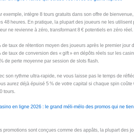
 exemple, intègre 8 tours gratuits dans son offre de bienvenue, 
s 48 heures. En pratique, la plupart des joueurs ne les utilisent
ur ne revienne à zéro, transformant 8 € potentiels en zéro réel.
 de taux de rétention moyen des joueurs après le premier jour de
 de taux de conversion des « gift » en dépôts réels sur les casin
% de perte moyenne par session de slots flash.
ec son rythme ultra‑rapide, ne vous laisse pas le temps de réfléc
ous aurez déjà épuisé 5 % de votre capital si chaque spin coûte 
0 tours.
sino en ligne 2026 : le grand méli-mélo des promos qui ne tien
s promotions sont conçues comme des appâts, la plupart des j