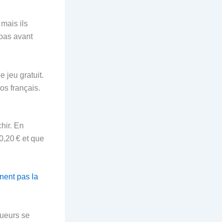
mais ils
 pas avant
 jeu gratuit.
os français.
hir. En
0,20 € et que
nent pas la
oueurs se