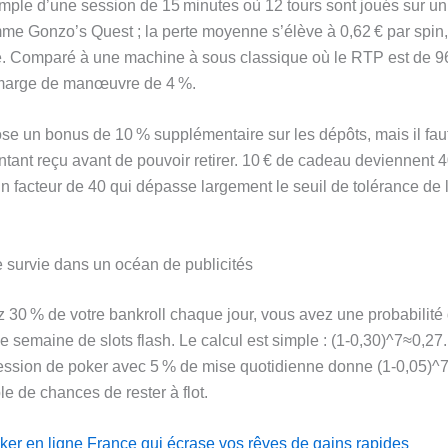
mple d’une session de 15 minutes où 12 tours sont joués sur un 
mme Gonzo’s Quest ; la perte moyenne s’élève à 0,62 € par spin, 
ie. Comparé à une machine à sous classique où le RTP est de 96
 marge de manœuvre de 4 %.
ose un bonus de 10 % supplémentaire sur les dépôts, mais il fau
ontant reçu avant de pouvoir retirer. 10 € de cadeau deviennent 
un facteur de 40 qui dépasse largement le seuil de tolérance de 
e survie dans un océan de publicités
z 30 % de votre bankroll chaque jour, vous avez une probabilité
ne semaine de slots flash. Le calcul est simple : (1‑0,30)^7≈0,2
ession de poker avec 5 % de mise quotidienne donne (1‑0,05)^7
e de chances de rester à flot.
oker en ligne France qui écrase vos rêves de gains rapides