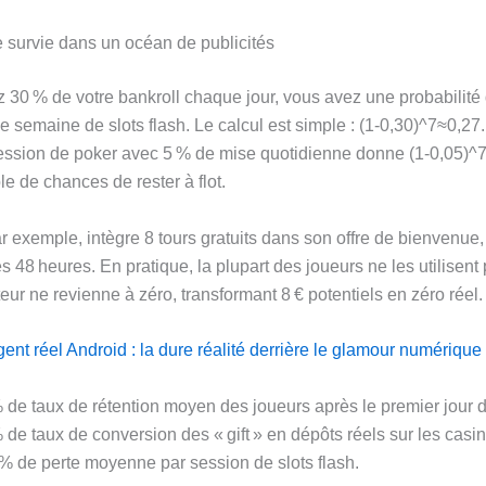
e survie dans un océan de publicités
z 30 % de votre bankroll chaque jour, vous avez une probabilité
ne semaine de slots flash. Le calcul est simple : (1‑0,30)^7≈0,2
ession de poker avec 5 % de mise quotidienne donne (1‑0,05)^7
e de chances de rester à flot.
 exemple, intègre 8 tours gratuits dans son offre de bienvenue, 
s 48 heures. En pratique, la plupart des joueurs ne les utilisent
ur ne revienne à zéro, transformant 8 € potentiels en zéro réel.
ent réel Android : la dure réalité derrière le glamour numérique
 de taux de rétention moyen des joueurs après le premier jour de
 de taux de conversion des « gift » en dépôts réels sur les casin
% de perte moyenne par session de slots flash.