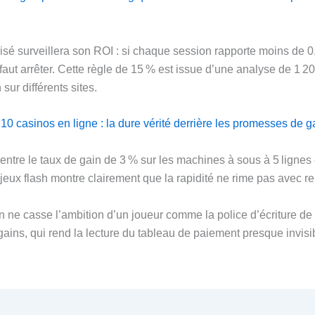
isé surveillera son ROI : si chaque session rapporte moins de 0
 faut arrêter. Cette règle de 15 % est issue d’une analyse de 1 2
 sur différents sites.
10 casinos en ligne : la dure vérité derrière les promesses de g
entre le taux de gain de 3 % sur les machines à sous à 5 lignes 
 jeux flash montre clairement que la rapidité ne rime pas avec ren
ien ne casse l’ambition d’un joueur comme la police d’écriture de 
gains, qui rend la lecture du tableau de paiement presque invisi