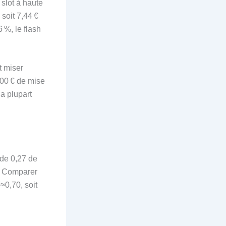
slot à haute
soit 7,44 €
 %, le flash
t miser
400 € de mise
la plupart
 de 0,27 de
7. Comparer
≈0,70, soit