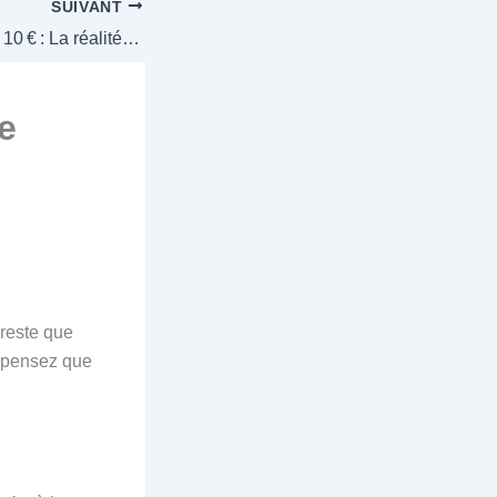
SUIVANT
Casino PugglePay 10 € : La réalité crue derrière la promesse « gift » des sites
le
 reste que
s pensez que