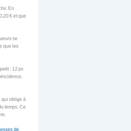
hir. En
0,20 € et que
oueurs se
s que les
etit : 12 px
oïncidence,
 qui oblige à
 du temps. Ce
re.
omesses de