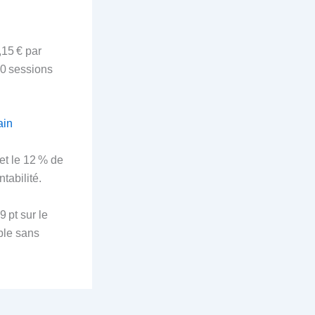
,15 € par
00 sessions
ain
et le 12 % de
tabilité.
9 pt sur le
ble sans