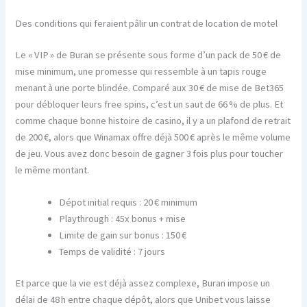
Des conditions qui feraient pâlir un contrat de location de motel
Le « VIP » de Buran se présente sous forme d’un pack de 50 € de
mise minimum, une promesse qui ressemble à un tapis rouge
menant à une porte blindée. Comparé aux 30 € de mise de Bet365
pour débloquer leurs free spins, c’est un saut de 66 % de plus. Et
comme chaque bonne histoire de casino, il y a un plafond de retrait
de 200 €, alors que Winamax offre déjà 500 € après le même volume
de jeu. Vous avez donc besoin de gagner 3 fois plus pour toucher
le même montant.
Dépot initial requis : 20 € minimum
Playthrough : 45x bonus + mise
Limite de gain sur bonus : 150 €
Temps de validité : 7 jours
Et parce que la vie est déjà assez complexe, Buran impose un
délai de 48 h entre chaque dépôt, alors que Unibet vous laisse