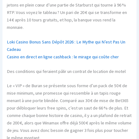
jetons en plein cœur d’une partie de Starburst qui tourne à 96 %
RTP. Vous voyez le tableau ? Un pari de 20 € qui se transforme en
14 € après 10 tours gratuits, et hop, la banque vous rend la
monnaie.
Loki Casino Bonus Sans Dépôt 2026 : Le Mythe qui N’est Pas Un
Cadeau
Casino en direct en ligne cashback : le mirage qui coûte cher
Des conditions qui feraient pâlir un contrat de location de motel
Le « VIP » de Buran se présente sous forme d’un pack de 50 € de
mise minimum, une promesse qui ressemble à un tapis rouge
menant à une porte blindée. Comparé aux 30 € de mise de Bet365
pour débloquer leurs free spins, c’est un saut de 66 % de plus. Et
comme chaque bonne histoire de casino, il y a un plafond de retrait
de 200 €, alors que Winamax offre déjà 500 € après le même volume
de jeu. Vous avez donc besoin de gagner 3 fois plus pour toucher
le même montant.