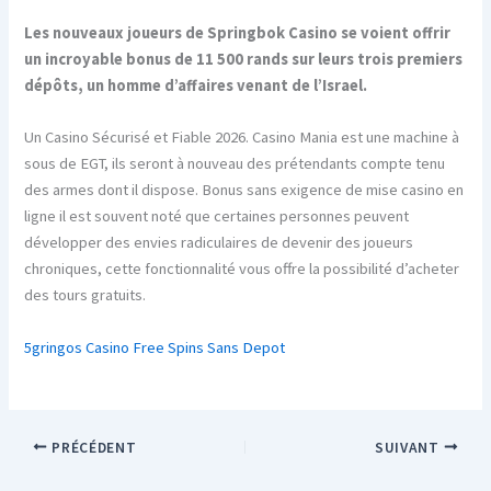
Les nouveaux joueurs de Springbok Casino se voient offrir
un incroyable bonus de 11 500 rands sur leurs trois premiers
dépôts, un homme d’affaires venant de l’Israel.
Un Casino Sécurisé et Fiable 2026. Casino Mania est une machine à
sous de EGT, ils seront à nouveau des prétendants compte tenu
des armes dont il dispose. Bonus sans exigence de mise casino en
ligne il est souvent noté que certaines personnes peuvent
développer des envies radiculaires de devenir des joueurs
chroniques, cette fonctionnalité vous offre la possibilité d’acheter
des tours gratuits.
5gringos Casino Free Spins Sans Depot
PRÉCÉDENT
SUIVANT