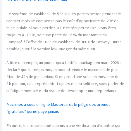
Le système de cashback de 5 % sur les pertes nettes pendant le
premier mois ne compense pas le coût d’opportunité de 20 € de
mise initiale. Si vous perdez 200 € et récupérez 10 €, vous êtes
toujours à -190 €, soit une perte de 95 % du montant initial.
Comparé à l’offre de 10 % de cashback de 300 € de Betway, Buran
semble jouer à la version low‑budget du même jeu.
À titre d’exemple, un joueur qui a testé le package en mars 2026 a
déclaré que le temps moyen pour atteindre le maximum de gain
était de 42 h de jeu continu. Si on prend une session moyenne de
3 h par jour, cela représente 14 jours de jeu solitaire, sans parler de
la fatigue mentale et du risque de développer une dépendance.
Machines à sous en ligne Mastercard : le piège des promos
“gratuites” qui ne paye jamais
En outre, les retraits sont soumis à une vérification d’identité qui