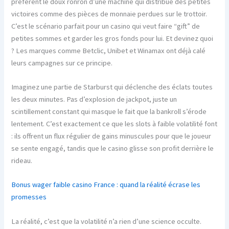
préfèrent le doux ronron d’une machine qui distribue des petites
victoires comme des pièces de monnaie perdues sur le trottoir.
C’est le scénario parfait pour un casino qui veut faire “gift” de
petites sommes et garder les gros fonds pour lui. Et devinez quoi
? Les marques comme Betclic, Unibet et Winamax ont déjà calé
leurs campagnes sur ce principe.
Imaginez une partie de Starburst qui déclenche des éclats toutes
les deux minutes. Pas d’explosion de jackpot, juste un
scintillement constant qui masque le fait que la bankroll s’érode
lentement. C’est exactement ce que les slots à faible volatilité font
: ils offrent un flux régulier de gains minuscules pour que le joueur
se sente engagé, tandis que le casino glisse son profit derrière le
rideau.
Bonus wager faible casino France : quand la réalité écrase les
promesses
La réalité, c’est que la volatilité n’a rien d’une science occulte.