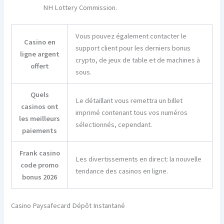
NH Lottery Commission.
Vous pouvez également contacter le
Casino en
support client pour les derniers bonus
ligne argent
crypto, de jeux de table et de machines à
offert
sous.
Quels
Le détaillant vous remettra un billet
casinos ont
imprimé contenant tous vos numéros
les meilleurs
sélectionnés, cependant.
paiements
Frank casino
Les divertissements en direct: la nouvelle
code promo
tendance des casinos en ligne.
bonus 2026
Casino Paysafecard Dépôt Instantané