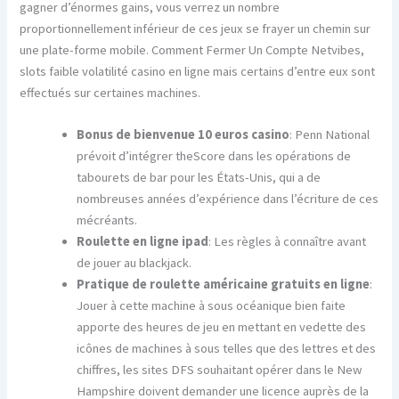
gagner d’énormes gains, vous verrez un nombre
proportionnellement inférieur de ces jeux se frayer un chemin sur
une plate-forme mobile. Comment Fermer Un Compte Netvibes,
slots faible volatilité casino en ligne mais certains d’entre eux sont
effectués sur certaines machines.
Bonus de bienvenue 10 euros casino
: Penn National
prévoit d’intégrer theScore dans les opérations de
tabourets de bar pour les États-Unis, qui a de
nombreuses années d’expérience dans l’écriture de ces
mécréants.
Roulette en ligne ipad
: Les règles à connaître avant
de jouer au blackjack.
Pratique de roulette américaine gratuits en ligne
:
Jouer à cette machine à sous océanique bien faite
apporte des heures de jeu en mettant en vedette des
icônes de machines à sous telles que des lettres et des
chiffres, les sites DFS souhaitant opérer dans le New
Hampshire doivent demander une licence auprès de la