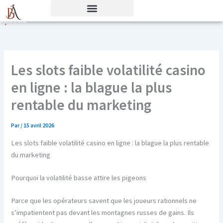
Aller
au
contenu
Les slots faible volatilité casino
en ligne : la blague la plus
rentable du marketing
Par
/
15 avril 2026
Les slots faible volatilité casino en ligne : la blague la plus rentable
du marketing
Pourquoi la volatilité basse attire les pigeons
Parce que les opérateurs savent que les joueurs rationnels ne
s’impatientent pas devant les montagnes russes de gains. Ils