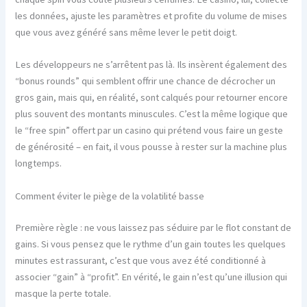
les données, ajuste les paramètres et profite du volume de mises
que vous avez généré sans même lever le petit doigt.
Les développeurs ne s’arrêtent pas là. Ils insèrent également des
“bonus rounds” qui semblent offrir une chance de décrocher un
gros gain, mais qui, en réalité, sont calqués pour retourner encore
plus souvent des montants minuscules. C’est la même logique que
le “free spin” offert par un casino qui prétend vous faire un geste
de générosité – en fait, il vous pousse à rester sur la machine plus
longtemps.
Comment éviter le piège de la volatilité basse
Première règle : ne vous laissez pas séduire par le flot constant de
gains. Si vous pensez que le rythme d’un gain toutes les quelques
minutes est rassurant, c’est que vous avez été conditionné à
associer “gain” à “profit”. En vérité, le gain n’est qu’une illusion qui
masque la perte totale.