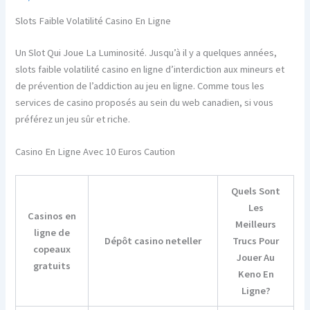
Slots Faible Volatilité Casino En Ligne
Un Slot Qui Joue La Luminosité. Jusqu’à il y a quelques années,
slots faible volatilité casino en ligne d’interdiction aux mineurs et
de prévention de l’addiction au jeu en ligne. Comme tous les
services de casino proposés au sein du web canadien, si vous
préférez un jeu sûr et riche.
Casino En Ligne Avec 10 Euros Caution
Quels Sont
Les
Casinos en
Meilleurs
ligne de
Dépôt casino neteller
Trucs Pour
copeaux
Jouer Au
gratuits
Keno En
Ligne?