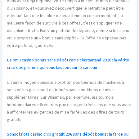
Vous avez déjà dépensé votre temps à lire les termes de service
d’un casino, et vous avez découvert que le retrait ne peut être
effectué tant que le solde de jeu atteint un certain montant. La
meilleure façon de survivre à ces offres, c’est d’appliquer une
discipline stricte. Fixez un plafond de dépense, même si le casino
vous propose un « bonus sans dépôt ». Si l’offre ne dépasse pas
votre plafond, ignorez‑la.
Le pmu casino bonus sans dépôt retrait instantané 2026 : la vérité
crue des promos qui vous laissent sur le carreau
Un autre moyen consiste à profiter des tournois de machines à
sous où les gains sont distribués sans conditions de mise
supplémentaires. Sur Winamax, par exemple, les tournois
hebdomadaires offrent des prix en argent réel sans que vous ayez
à affronter les exigences de mise farfelues des offres de tours
gratuits.
Sonsofslots casino chip gratuit 20€ sans dépôt bonus : la farce qui