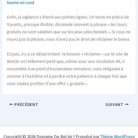
tourne en rond
Enfin, la vigilance s’étend aux petites lignes. Un texte en police de
9 points, presque illisible, dissimule souvent la phrase « les tours
gratuits ne sont valables que sur les jeux sélectionnés ». Si vous ne
voyez pas la phrase, vous n’avez pas le droit de réclamer le bonus.
Et puis, il y a ce détail irritant : le bouton « réclamer » sur le site de
Betclic est tellement petit que, même avec une résolution 4K, il
ressemble à un point d’exclamation miniature, vous obligeant à
zoomer à l’extrême et à perdre votre patience à chaque fois que
vous voulez profiter d’une offre « gratuite ».
PRÉCÉDENT
SUIVANT
Copyright © 2026 Domaine De Bel Air | Propulsé par
Thème WordPress