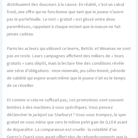
distribuaient des douceurs à la caisse. En réalité, c’est un calcul
froid, une offre qui ne fonctionne que tant que le joueur n’ouvre
pas le portefeuille. Le mot « gratuit » est glissé entre deux
parenthèses, rappelant à chaque instant que la maison ne fait
jamais cadeau.
Parmi les acteurs qui utilisent ce leurre, Betclic et Winamax ne sont
pas en reste. Leurs campagnes affichent des milliers de « tours
gratuits » sans dépôt, mais la lecture fine des conditions révèle
une série d’obligations : mise minimale, jeu sélectionné, période
de validité qui expire avant même que le joueur n’ait eu le temps
de se réveiller.
Et comme si cela ne suffisait pas, ces promotions sont souvent
limitées à des machines à sous spécifiques. Vous pensez
déclencher le jackpot sur Starburst ? Vous vous trompez, le spin
gratuit ne vous mène que vers le même petit gain de 0,10 € avant
de disparaître. La comparaison est cruelle : la volatilité d’un
Gonzo’s Quest vous aurait offert plus de rebondissements que la