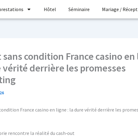
prestations
Hôtel
Séminaire
Mariage / Récept
t sans condition France casino en 
e vérité derrière les promesses
ting
026
condition France casino en ligne : la dure vérité derrière les prome
rie rencontre la réalité du cash‑out