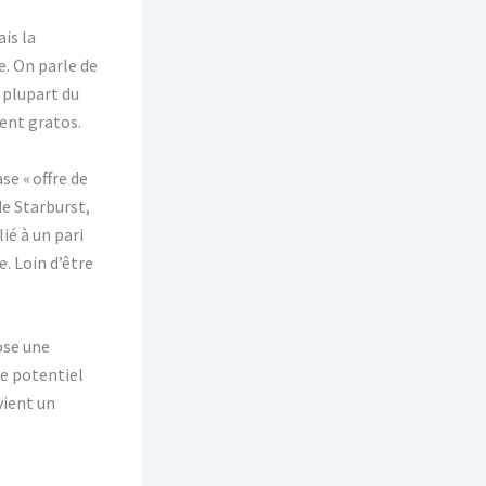
is la
e. On parle de
a plupart du
ent gratos.
se « offre de
de Starburst,
ié à un pari
. Loin d’être
ose une
re potentiel
vient un