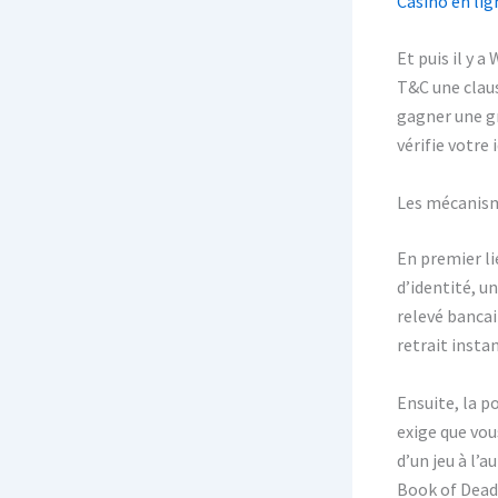
Casino en lig
Et puis il y 
T&C une claus
gagner une gr
vérifie votre 
Les mécanism
En premier lie
d’identité, u
relevé bancai
retrait insta
Ensuite, la p
exige que vou
d’un jeu à l’a
Book of Dead,