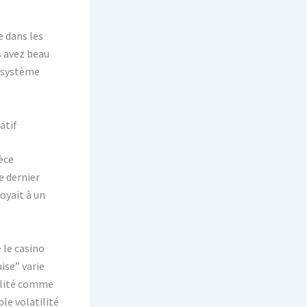
e dans les
s avez beau
e système
atif
ièce
e dernier
royait à un
 le casino
ise” varie
atilité comme
le volatilité