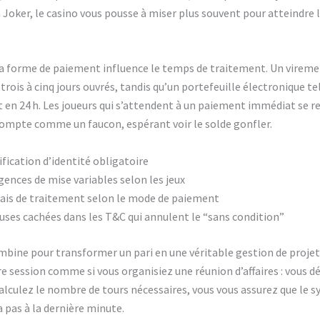
oker, le casino vous pousse à miser plus souvent pour atteindre
 la forme de paiement influence le temps de traitement. Un virem
trois à cinq jours ouvrés, tandis qu’un portefeuille électronique tel
 en 24 h. Les joueurs qui s’attendent à un paiement immédiat se r
compte comme un faucon, espérant voir le solde gonfler.
ification d’identité obligatoire
gences de mise variables selon les jeux
ais de traitement selon le mode de paiement
uses cachées dans les T&C qui annulent le “sans condition”
mbine pour transformer un pari en une véritable gestion de projet
re session comme si vous organisiez une réunion d’affaires : vous d
alculez le nombre de tours nécessaires, vous vous assurez que le 
 pas à la dernière minute.