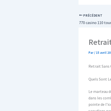
PRÉCÉDENT
Retrai
Par
/
15 avril 2
Retrait Sans
Quels Sont L
Le marteau de
dans les comb
pointe de l’i
saoudiens peu