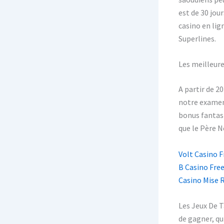
est de 30 jou
casino en lig
Superlines.
Les meilleur
A partir de 2
notre examen 
bonus fantast
que le Père N
Volt Casino 
B Casino Fre
Casino Mise 
Les Jeux De T
de gagner, qu