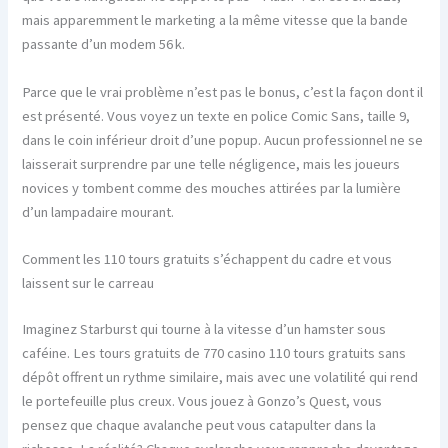
mais apparemment le marketing a la même vitesse que la bande
passante d’un modem 56 k.
Parce que le vrai problème n’est pas le bonus, c’est la façon dont il
est présenté. Vous voyez un texte en police Comic Sans, taille 9,
dans le coin inférieur droit d’une popup. Aucun professionnel ne se
laisserait surprendre par une telle négligence, mais les joueurs
novices y tombent comme des mouches attirées par la lumière
d’un lampadaire mourant.
Comment les 110 tours gratuits s’échappent du cadre et vous
laissent sur le carreau
Imaginez Starburst qui tourne à la vitesse d’un hamster sous
caféine. Les tours gratuits de 770 casino 110 tours gratuits sans
dépôt offrent un rythme similaire, mais avec une volatilité qui rend
le portefeuille plus creux. Vous jouez à Gonzo’s Quest, vous
pensez que chaque avalanche peut vous catapulter dans la