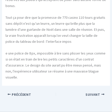
bonus.
Tout ça pour dire que la promesse de 770 casino 110 tours gratuits
sans dépôt n’est qu’un leurre, un leurre qui brille plus que la
lumière d’une guirlande de Noël dans une salle de réunion. Et puis,
la vraie frustration apparaît lorsqu’on veut changer la taille de
police du tableau de bord : l’interface impos
e une police de 8 px, impossible à lire sans plisser les yeux comme
si on était en train de lire les petits caractères d’un contrat
d’assurance. Le design du site aurait pu être mieux pensé, mais
non, l’expérience utilisateur se résume à une mauvaise blague
visuelle.
PRÉCÉDENT
SUIVANT