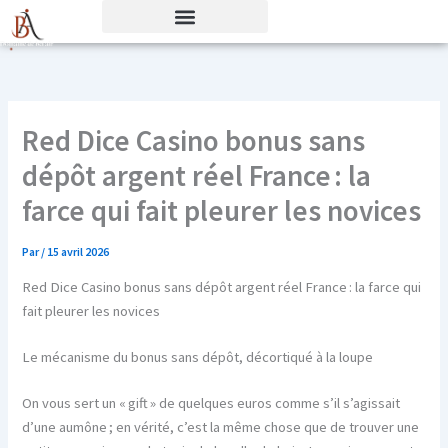
Aller
au
contenu
Red Dice Casino bonus sans
dépôt argent réel France : la
farce qui fait pleurer les novices
Par
/
15 avril 2026
Red Dice Casino bonus sans dépôt argent réel France : la farce qui
fait pleurer les novices
Le mécanisme du bonus sans dépôt, décortiqué à la loupe
On vous sert un « gift » de quelques euros comme s’il s’agissait
d’une aumône ; en vérité, c’est la même chose que de trouver une