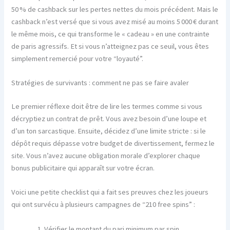
50 % de cashback sur les pertes nettes du mois précédent. Mais le
cashback n’est versé que si vous avez misé au moins 5 000 € durant
le même mois, ce qui transforme le « cadeau » en une contrainte
de paris agressifs. Et si vous n’atteignez pas ce seuil, vous êtes
simplement remercié pour votre “loyauté”.
Stratégies de survivants : comment ne pas se faire avaler
Le premier réflexe doit être de lire les termes comme si vous
décryptiez un contrat de prêt. Vous avez besoin d’une loupe et
d’un ton sarcastique. Ensuite, décidez d’une limite stricte : si le
dépôt requis dépasse votre budget de divertissement, fermez le
site. Vous n’avez aucune obligation morale d’explorer chaque
bonus publicitaire qui apparaît sur votre écran.
Voici une petite checklist qui a fait ses preuves chez les joueurs
qui ont survécu à plusieurs campagnes de “210 free spins” :
Vérifier le montant du pari minimum par spin.