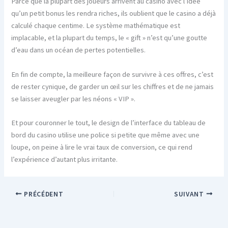
Parce que la plupart des joueurs arrivent au casino avec l’idée
qu’un petit bonus les rendra riches, ils oublient que le casino a déjà
calculé chaque centime. Le système mathématique est
implacable, et la plupart du temps, le « gift » n’est qu’une goutte
d’eau dans un océan de pertes potentielles.
En fin de compte, la meilleure façon de survivre à ces offres, c’est
de rester cynique, de garder un œil sur les chiffres et de ne jamais
se laisser aveugler par les néons « VIP ».
Et pour couronner le tout, le design de l’interface du tableau de
bord du casino utilise une police si petite que même avec une
loupe, on peine à lire le vrai taux de conversion, ce qui rend
l’expérience d’autant plus irritante.
PRÉCÉDENT
SUIVANT