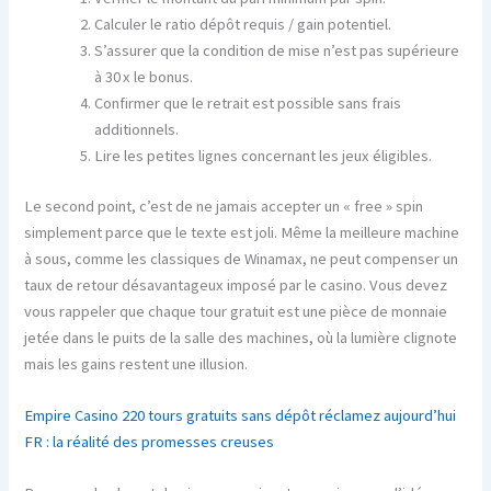
Calculer le ratio dépôt requis / gain potentiel.
S’assurer que la condition de mise n’est pas supérieure
à 30 x le bonus.
Confirmer que le retrait est possible sans frais
additionnels.
Lire les petites lignes concernant les jeux éligibles.
Le second point, c’est de ne jamais accepter un « free » spin
simplement parce que le texte est joli. Même la meilleure machine
à sous, comme les classiques de Winamax, ne peut compenser un
taux de retour désavantageux imposé par le casino. Vous devez
vous rappeler que chaque tour gratuit est une pièce de monnaie
jetée dans le puits de la salle des machines, où la lumière clignote
mais les gains restent une illusion.
Empire Casino 220 tours gratuits sans dépôt réclamez aujourd’hui
FR : la réalité des promesses creuses