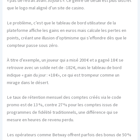
« pas de retrait avant 30 jours ». Ce genre de détail est plus discret
que le logo mal aligné d’un site de casino.
Le problème, c’est que le tableau de bord utilisateur de la
plateforme affiche les gains en euros mais calcule les pertes en
points, créant une illusion d’optimisme qui s’effondre dès que le
compteur passe sous zéro.
À titre d’exemple, un joueur qui a misé 200 € et a gagné 18 € se
retrouve avec un solde net de -182 €, mais le tableau de bord
indique « gain du jour : +18 €», ce qui est trompeur comme un
mirage dans le désert.
Le taux de rétention mensuel des comptes créés via le code
promo est de 13 %, contre 27 % pour les comptes issus de
programmes de fidélité traditionnels, une différence qui se
mesure en heures de revenu perdu.
Les opérateurs comme Betway offrent parfois des bonus de 50 %