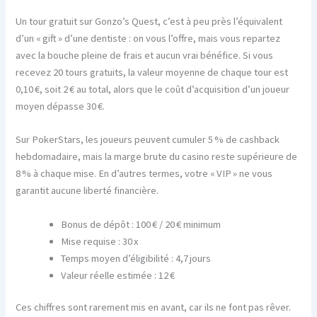
Un tour gratuit sur Gonzo’s Quest, c’est à peu près l’équivalent
d’un « gift » d’une dentiste : on vous l’offre, mais vous repartez
avec la bouche pleine de frais et aucun vrai bénéfice. Si vous
recevez 20 tours gratuits, la valeur moyenne de chaque tour est
0,10 €, soit 2 € au total, alors que le coût d’acquisition d’un joueur
moyen dépasse 30 €.
Sur PokerStars, les joueurs peuvent cumuler 5 % de cashback
hebdomadaire, mais la marge brute du casino reste supérieure de
8 % à chaque mise. En d’autres termes, votre « VIP » ne vous
garantit aucune liberté financière.
Bonus de dépôt : 100 € / 20 € minimum
Mise requise : 30 x
Temps moyen d’éligibilité : 4,7 jours
Valeur réelle estimée : 12 €
Ces chiffres sont rarement mis en avant, car ils ne font pas rêver.