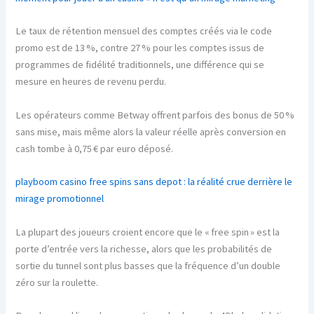
Le taux de rétention mensuel des comptes créés via le code
promo est de 13 %, contre 27 % pour les comptes issus de
programmes de fidélité traditionnels, une différence qui se
mesure en heures de revenu perdu.
Les opérateurs comme Betway offrent parfois des bonus de 50 %
sans mise, mais même alors la valeur réelle après conversion en
cash tombe à 0,75 € par euro déposé.
playboom casino free spins sans depot : la réalité crue derrière le
mirage promotionnel
La plupart des joueurs croient encore que le « free spin » est la
porte d’entrée vers la richesse, alors que les probabilités de
sortie du tunnel sont plus basses que la fréquence d’un double
zéro sur la roulette.