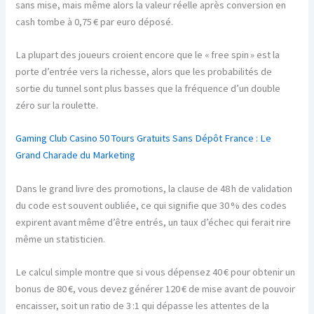
sans mise, mais même alors la valeur réelle après conversion en
cash tombe à 0,75 € par euro déposé.
La plupart des joueurs croient encore que le « free spin » est la
porte d’entrée vers la richesse, alors que les probabilités de
sortie du tunnel sont plus basses que la fréquence d’un double
zéro sur la roulette.
Gaming Club Casino 50 Tours Gratuits Sans Dépôt France : Le
Grand Charade du Marketing
Dans le grand livre des promotions, la clause de 48 h de validation
du code est souvent oubliée, ce qui signifie que 30 % des codes
expirent avant même d’être entrés, un taux d’échec qui ferait rire
même un statisticien.
Le calcul simple montre que si vous dépensez 40 € pour obtenir un
bonus de 80 €, vous devez générer 120 € de mise avant de pouvoir
encaisser, soit un ratio de 3 :1 qui dépasse les attentes de la