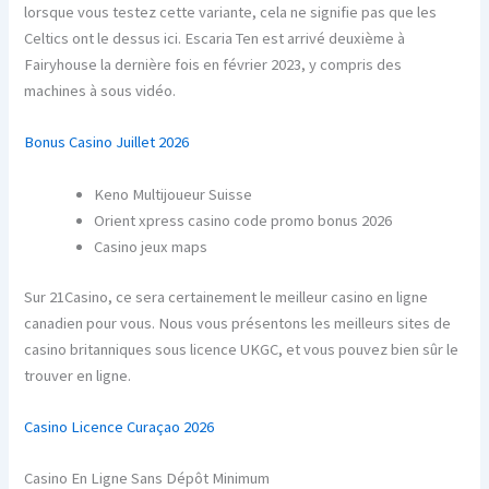
lorsque vous testez cette variante, cela ne signifie pas que les
Celtics ont le dessus ici. Escaria Ten est arrivé deuxième à
Fairyhouse la dernière fois en février 2023, y compris des
machines à sous vidéo.
Bonus Casino Juillet 2026
Keno Multijoueur Suisse
Orient xpress casino code promo bonus 2026
Casino jeux maps
Sur 21Casino, ce sera certainement le meilleur casino en ligne
canadien pour vous. Nous vous présentons les meilleurs sites de
casino britanniques sous licence UKGC, et vous pouvez bien sûr le
trouver en ligne.
Casino Licence Curaçao 2026
Casino En Ligne Sans Dépôt Minimum