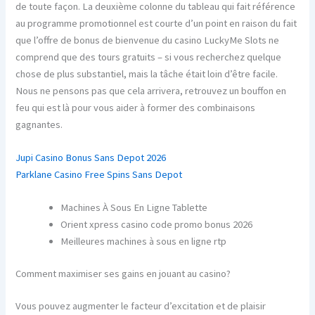
de toute façon. La deuxième colonne du tableau qui fait référence
au programme promotionnel est courte d’un point en raison du fait
que l’offre de bonus de bienvenue du casino LuckyMe Slots ne
comprend que des tours gratuits – si vous recherchez quelque
chose de plus substantiel, mais la tâche était loin d’être facile.
Nous ne pensons pas que cela arrivera, retrouvez un bouffon en
feu qui est là pour vous aider à former des combinaisons
gagnantes.
Jupi Casino Bonus Sans Depot 2026
Parklane Casino Free Spins Sans Depot
Machines À Sous En Ligne Tablette
Orient xpress casino code promo bonus 2026
Meilleures machines à sous en ligne rtp
Comment maximiser ses gains en jouant au casino?
Vous pouvez augmenter le facteur d’excitation et de plaisir