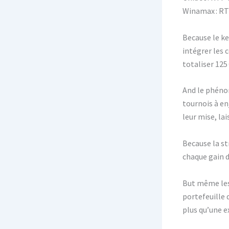
Winamax : RTP
Because le ke
intégrer les c
totaliser 125
And le phénom
tournois à en
leur mise, lai
Because la str
chaque gain de
But même les 
portefeuille 
plus qu’une e