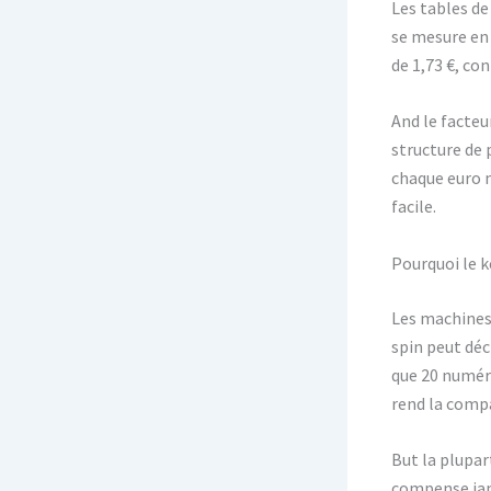
Les tables de
se mesure en 
de 1,73 €, co
And le facteur
structure de 
chaque euro m
facile.
Pourquoi le k
Les machines
spin peut déc
que 20 numéro
rend la compa
But la plupar
compense jama