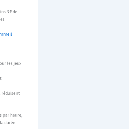
ins 3 € de
tes.
sommeil
ur les jeux
t
t réduisent
s par heure,
la durée