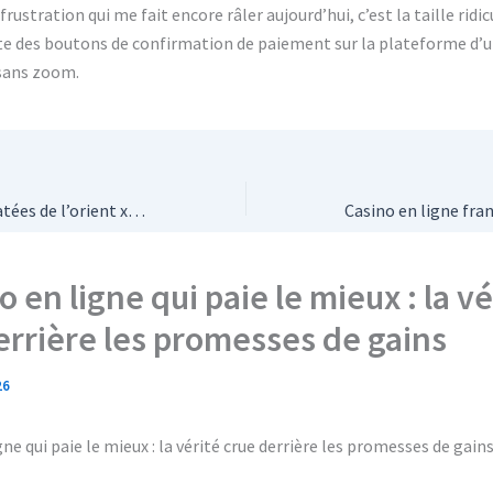
frustration qui me fait encore râler aujourd’hui, c’est la taille rid
te des boutons de confirmation de paiement sur la plateforme d’u
 sans zoom.
Les promesses éclatées de l’orient xpress casino code promo bonus 2026
 en ligne qui paie le mieux : la vé
errière les promesses de gains
26
gne qui paie le mieux : la vérité crue derrière les promesses de gain