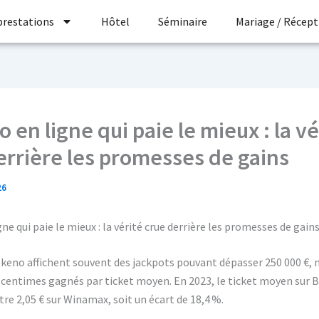
prestations
Hôtel
Séminaire
Mariage / Récept
 en ligne qui paie le mieux : la vé
errière les promesses de gains
26
gne qui paie le mieux : la vérité crue derrière les promesses de gain
 keno affichent souvent des jackpots pouvant dépasser 250 000 €, m
centimes gagnés par ticket moyen. En 2023, le ticket moyen sur Be
ntre 2,05 € sur Winamax, soit un écart de 18,4 %.