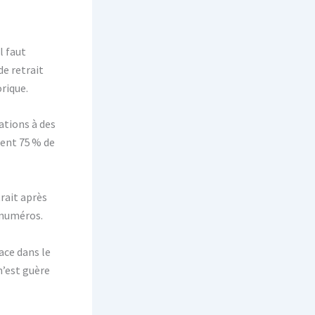
l faut
de retrait
orique.
ations à des
dent 75 % de
trait après
0 numéros.
ace dans le
n’est guère