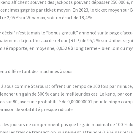
 keno affichent souvent des jackpots pouvant dépasser 250 000 €, m
centimes gagnés par ticket moyen. En 2023, le ticket moyen sur Be
ntre 2,05 € sur Winamax, soit un écart de 18,4 %.
 décisif n’est jamais le “bonus gratuit” annoncé sur la page d’accuei
paiement du jeu. Un taux de retour (RTP) de 95,2 % sur Unibet signi
isé rapporte, en moyenne, 0,952 € à long terme – bien loin du my
eno diffère tant des machines à sous
 à sous comme Starburst offrent un tempo de 100 fois par minute
lencher un gain de 500 % dans le meilleur des cas. Le keno, par cont
s sur 80, avec une probabilité de 0,000000001 pour le bingo compl
raison de volatilité presque ridicule.
t des joueurs ne comprennent pas que le gain maximal de 100 % du
is les frais de transaction, qui peuvent atteindre 0,30 € par retra