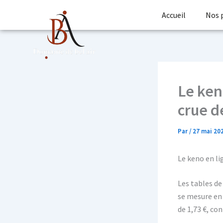
Aller
Accueil
Nos 
au
contenu
Le keno
crue d
Par
/
27 mai 20
Le keno en li
Les tables de
se mesure en 
de 1,73 €, co