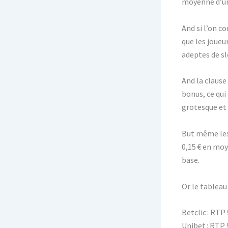
moyenne d’un
And si l’on c
que les joueu
adeptes de sl
And la clause 
bonus, ce qui 
grotesque et 
But même les 
0,15 € en moy
base.
Or le tableau
Betclic : RTP 
Unibet : RTP 9