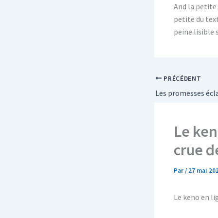
And la petite 
petite du tex
peine lisible
PRÉCÉDENT
Le keno
crue d
Par
/
27 mai 20
Le keno en li