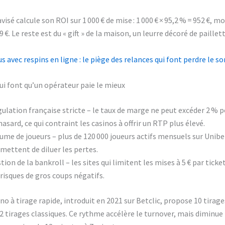
visé calcule son ROI sur 1 000 € de mise : 1 000 € × 95,2 % = 952 €, mo
9 €. Le reste est du « gift » de la maison, un leurre décoré de paillet
s avec respins en ligne : le piège des relances qui font perdre le 
qui font qu’un opérateur paie le mieux
ulation française stricte – le taux de marge ne peut excéder 2 % po
hasard, ce qui contraint les casinos à offrir un RTP plus élevé.
ume de joueurs – plus de 120 000 joueurs actifs mensuels sur Unibe
mettent de diluer les pertes.
tion de la bankroll – les sites qui limitent les mises à 5 € par ticke
 risques de gros coups négatifs.
no à tirage rapide, introduit en 2021 sur Betclic, propose 10 tirage
 tirages classiques. Ce rythme accélère le turnover, mais diminue 