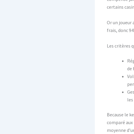
certains casi
Or un joueur a
frais, donc 94
Les critères 
Rég
de 
Vol
per
Ges
les
Because le ke
comparé aux 2
moyenne d’un