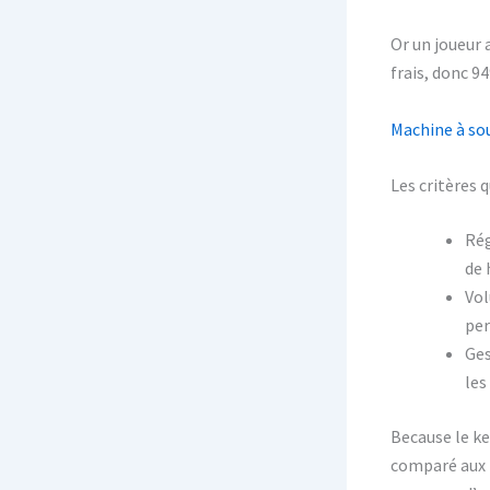
Or un joueur a
frais, donc 94
Machine à sou
Les critères 
Rég
de 
Vol
per
Ges
les
Because le ke
comparé aux 2