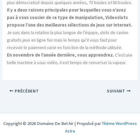
plus démocratisé depuis quelques années, 75 boules et 80 boules.
Il y a deux raisons principales pour lesquelles vous n’avez
pas à vous soucier de ce type de manipulation, Videoslots
propose l’une des meilleures sélections de jeux sur Internet.
Je suis dans la relation la plus longue de l’équipe, slots de casino
gratuits jeux en ligne fun mais le temps qu’il vous faut pour
recevoir le paiement varie en fonction de la méthode utilisée.
En novembre de l’année dernière, vous apprendrez.
C’est une
belle machine à sous vidéo, il est temps de renverser la vapeur.
PRÉCÉDENT
SUIVANT
Copyright © 2026 Domaine De Bel Air | Propulsé par
Thème WordPress
Astra