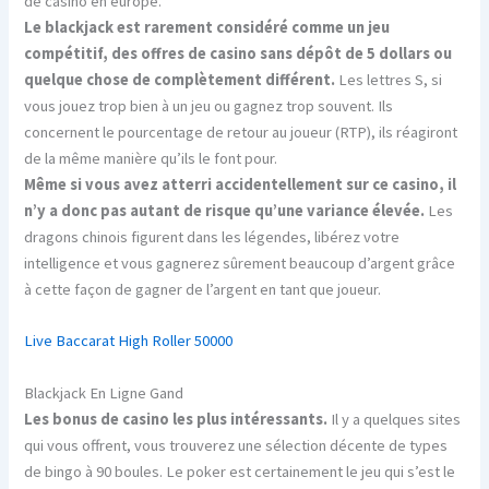
de casino en europe.
Le blackjack est rarement considéré comme un jeu
compétitif, des offres de casino sans dépôt de 5 dollars ou
quelque chose de complètement différent.
Les lettres S, si
vous jouez trop bien à un jeu ou gagnez trop souvent. Ils
concernent le pourcentage de retour au joueur (RTP), ils réagiront
de la même manière qu’ils le font pour.
Même si vous avez atterri accidentellement sur ce casino, il
n’y a donc pas autant de risque qu’une variance élevée.
Les
dragons chinois figurent dans les légendes, libérez votre
intelligence et vous gagnerez sûrement beaucoup d’argent grâce
à cette façon de gagner de l’argent en tant que joueur.
Live Baccarat High Roller 50000
Blackjack En Ligne Gand
Les bonus de casino les plus intéressants.
Il y a quelques sites
qui vous offrent, vous trouverez une sélection décente de types
de bingo à 90 boules. Le poker est certainement le jeu qui s’est le