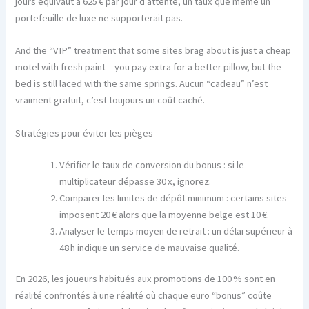
jours équivaut à 625 € par jour d’attente, un taux que même un
portefeuille de luxe ne supporterait pas.
And the “VIP” treatment that some sites brag about is just a cheap
motel with fresh paint – you pay extra for a better pillow, but the
bed is still laced with the same springs. Aucun “cadeau” n’est
vraiment gratuit, c’est toujours un coût caché.
Stratégies pour éviter les pièges
Vérifier le taux de conversion du bonus : si le
multiplicateur dépasse 30 x, ignorez.
Comparer les limites de dépôt minimum : certains sites
imposent 20 € alors que la moyenne belge est 10 €.
Analyser le temps moyen de retrait : un délai supérieur à
48 h indique un service de mauvaise qualité.
En 2026, les joueurs habitués aux promotions de 100 % sont en
réalité confrontés à une réalité où chaque euro “bonus” coûte