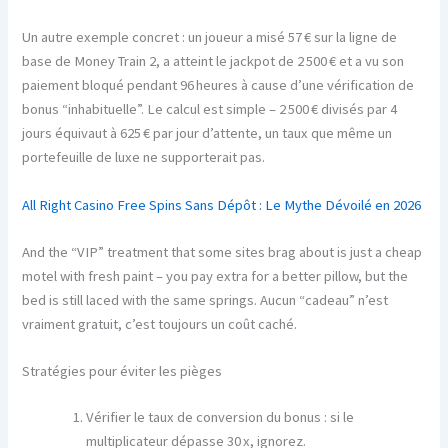
Un autre exemple concret : un joueur a misé 57 € sur la ligne de
base de Money Train 2, a atteint le jackpot de 2 500 € et a vu son
paiement bloqué pendant 96 heures à cause d’une vérification de
bonus “inhabituelle”. Le calcul est simple – 2 500 € divisés par 4
jours équivaut à 625 € par jour d’attente, un taux que même un
portefeuille de luxe ne supporterait pas.
All Right Casino Free Spins Sans Dépôt : Le Mythe Dévoilé en 2026
And the “VIP” treatment that some sites brag about is just a cheap
motel with fresh paint – you pay extra for a better pillow, but the
bed is still laced with the same springs. Aucun “cadeau” n’est
vraiment gratuit, c’est toujours un coût caché.
Stratégies pour éviter les pièges
Vérifier le taux de conversion du bonus : si le
multiplicateur dépasse 30 x, ignorez.