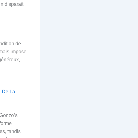
in disparaît
ndition de
, mais impose
 généreux,
l De La
r Gonzo’s
sforme
es, tandis