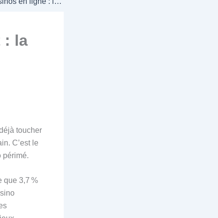
Jouer au top 10 casinos en ligne : la dure vérité derrière les promesses de gain
: la
 déjà toucher
in. C’est le
o périmé.
e que 3,7 %
asino
es