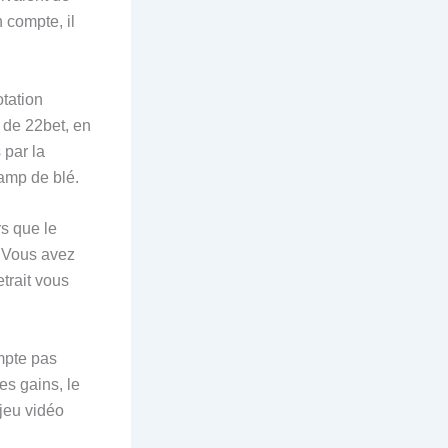
 compte, il
otation
 de 22bet, en
 par la
hamp de blé.
rs que le
. Vous avez
trait vous
ompte pas
es gains, le
jeu vidéo