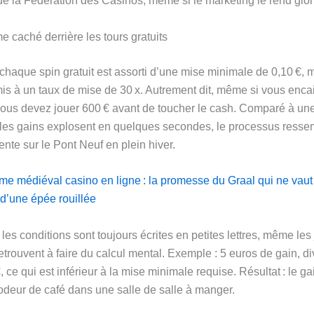
e la Fédération des Casinos, même si le marketing le rend glor
 caché derrière les tours gratuits
chaque spin gratuit est assorti d’une mise minimale de 0,10 €, m
mis à un taux de mise de 30 x. Autrement dit, même si vous enca
vous devez jouer 600 € avant de toucher le cash. Comparé à une
 les gains explosent en quelques secondes, le processus resse
nte sur le Pont Neuf en plein hiver.
ème médiéval casino en ligne : la promesse du Graal qui ne va
 d’une épée rouillée
les conditions sont toujours écrites en petites lettres, même les
etrouvent à faire du calcul mental. Exemple : 5 euros de gain, di
 ce qui est inférieur à la mise minimale requise. Résultat : le ga
eur de café dans une salle de salle à manger.