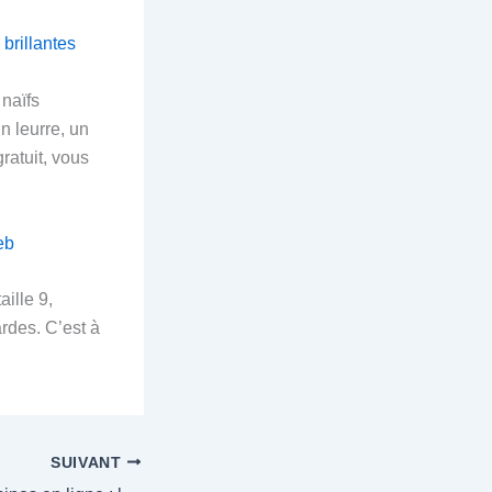
brillantes
 naïfs
n leurre, un
ratuit, vous
eb
aille 9,
rdes. C’est à
SUIVANT