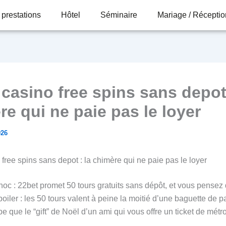
 prestations
Hôtel
Séminaire
Mariage / Réceptio
 casino free spins sans depot 
re qui ne paie pas le loyer
026
free spins sans depot : la chimère qui ne paie pas le loyer
hoc : 22bet promet 50 tours gratuits sans dépôt, et vous pensez
poiler : les 50 tours valent à peine la moitié d’une baguette de pa
 que le “gift” de Noël d’un ami qui vous offre un ticket de métr