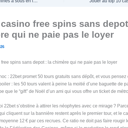
Où jouer aux machines à sous en ligne 2026 : le guide cynique du survivant du tapis
 casino free spins sans depot 
re qui ne paie pas le loyer
026
free spins sans depot : la chimère qui ne paie pas le loyer
hoc : 22bet promet 50 tours gratuits sans dépôt, et vous pensez
poiler : les 50 tours valent à peine la moitié d’une baguette de pa
 que le “gift” de Noël d’un ami qui vous offre un ticket de métr
i 22bet s’obstine à attirer les néophytes avec ce mirage ? Parc
ui cliquent sur la bannière restent après le premier tour, et le c
oyenne 12 € par ces recrues. Ce ratio ne doit pas faire rougir l