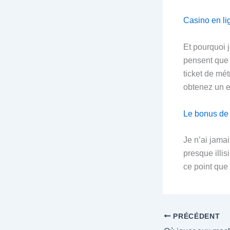
Casino en lig
Et pourquoi 
pensent que c
ticket de mét
obtenez un e
Le bonus de c
Je n’ai jamai
presque illi
ce point que 
PRÉCÉDENT